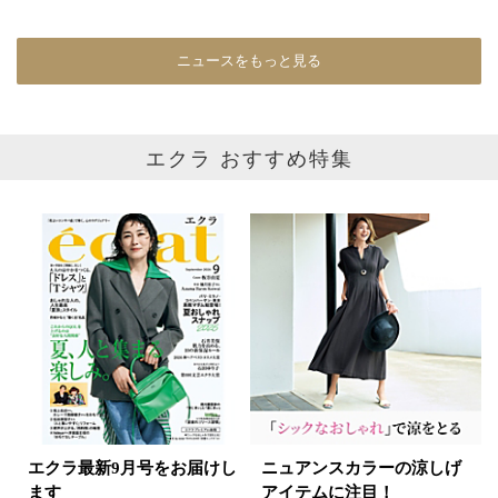
パープル
グリーン
ブルー
ニュースをもっと見る
ゴールド
シルバー
マルチ
エクラ おすすめ特集
エクラ最新9月号をお届けし
ニュアンスカラーの涼しげ
ます
アイテムに注目！