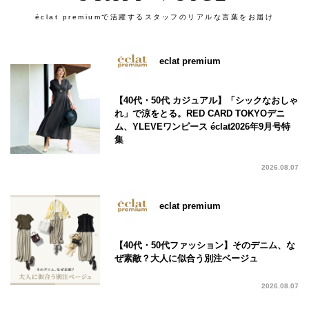
éclat premiumで活躍するスタッフのリアルな言葉をお届け
eclat premium
【40代・50代 カジュアル】「シックなおしゃ
れ」で涼をとる。RED CARD TOKYOデニ
ム、YLEVEワンピース éclat2026年9月号特
集
2026.08.07
eclat premium
【40代・50代ファッション】そのデニム、な
ぜ素敵？大人に似合う別注ベージュ
2026.08.07