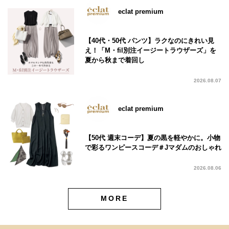
eclat premium
【40代・50代 パンツ】ラクなのにきれい見
え！「M・fil別注イージートラウザーズ」を
夏から秋まで着回し
2026.08.07
eclat premium
【50代 週末コーデ】夏の黒を軽やかに。小物
で彩るワンピースコーデ＃Jマダムのおしゃれ
2026.08.06
MORE