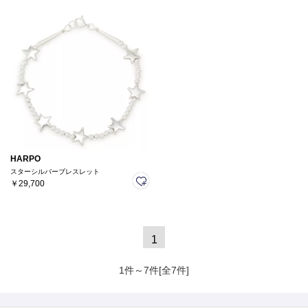
HARPO
スターシルバーブレスレット
￥29,700
1
1件～7件[全7件]