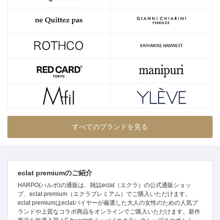
すべてのブランドを見る
eclat premiumのご紹介
HARPO(ハルポ)の通販は、雑誌eclat（エクラ）の公式通販ショッ
プ、eclat premium（エクラプレミアム）でご購入いただけます。
eclat premiumはeclatバイヤーが厳選した大人の女性のための人気ブ
ランドや上質なコラボ商品をオンラインでご購入いただけます。新作