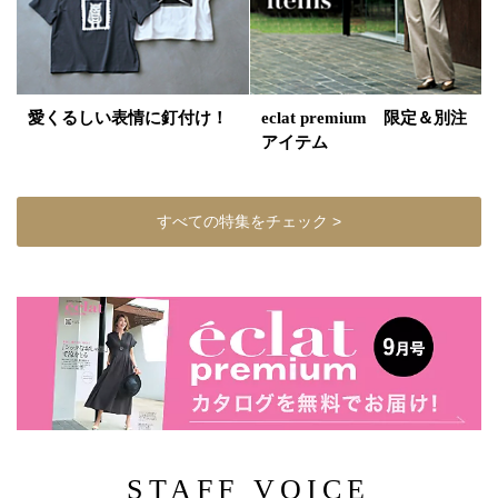
愛くるしい表情に釘付け！
eclat premium 限定＆別注
アイテム
すべての特集をチェック >
STAFF VOICE