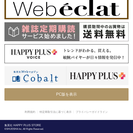
PC版を表示
利用規約
特定商取引法に基づく表示
プライバシーガイドライン
集英社 HAPPY PLUS STORE
©SHUEISHA Inc. All Rights Reserved.