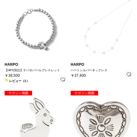
HARPO
HARPO
【HPS別注】ナバホパールブレスレット
ハートシルバーネックレス
￥38,500
￥37,400
レビュー（1）
マガジン掲載
マガジン掲載