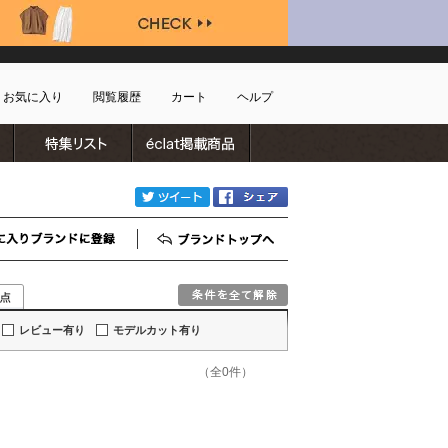
お気に入り
閲覧履歴
カート
ヘルプ
ブランドリスト
特集リスト
雑誌掲載商品
ショッピングガイド
ートに商品がありません
配送・送料について
twitter
Facebook
お支払い方法について
キャンセルについて
お気に入りブランド登録
ブランドTOP
返品・交換について
会員特典のご案内
初めてのお客様
レビュー有り
モデルカット有り
よくあるご質問
お問合せ
（全0件）
新規会員登録