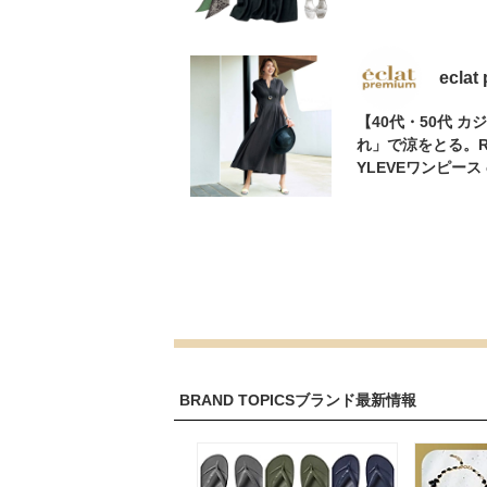
eclat
【40代・50代 
れ」で涼をとる。RE
YLEVEワンピース 
BRAND TOPICS
ブランド最新情報