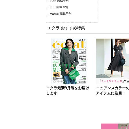
eclat 掲載号別
LEE 掲載号別
Marisol 掲載号別
エクラ おすすめ特集
エクラ最新9月号をお届け
ニュアンスカラー
します
アイテムに注目！