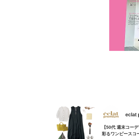
eclat
【50代 週末コー
彩るワンピースコ