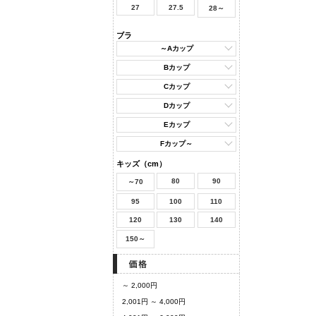
27
27.5
28～
ブラ
～Aカップ
Bカップ
Cカップ
Dカップ
Eカップ
Fカップ～
キッズ（cm）
80
90
～70
95
100
110
120
130
140
150～
～ 2,000円
2,001円 ～ 4,000円