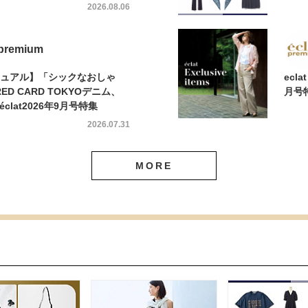
2026.08.06
 premium
カジュアル】「シックなおしゃ
ecla
D CARD TOKYOデニム、
月号
éclat2026年9月号特集
2026.07.31
MORE