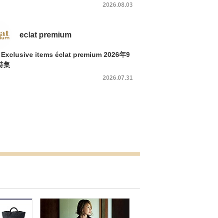
2026.08.03
eclat premium
t Exclusive items éclat premium 2026年9
特集
2026.07.31