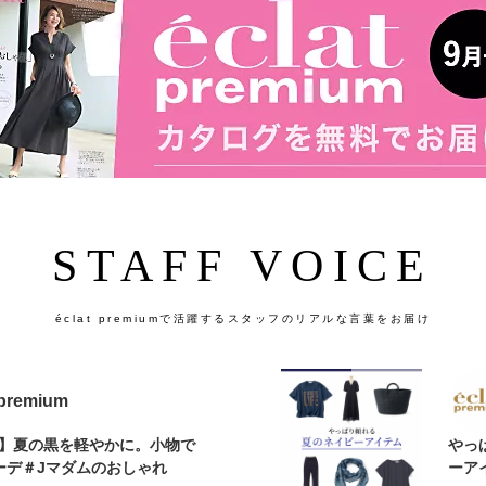
STAFF VOICE
éclat premiumで活躍するスタッフのリアルな言葉をお届け
 premium
デ】夏の黒を軽やかに。小物で
やっ
ーデ＃Jマダムのおしゃれ
ーア