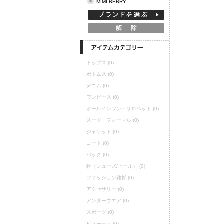
×
MIMI BERRY
定期購読
トップス
(0)
ボトムス
(0)
デニム
(0)
ワンピース
(0)
オールインワン・サロペット
(0)
スーツ・フォーマル
(0)
ジャケット
(0)
コート
(0)
バッグ
(0)
靴（シューズ/ヒール）
(0)
ファッション雑貨
(0)
アクセサリー
(0)
アンダーウエア
(0)
スポーツ
(0)
ビューティ
(0)