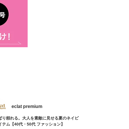
eclat premium
ぱり頼れる。大人を素敵に見せる夏のネイビ
イテム【40代・50代 ファッション】