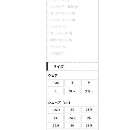
インテリア・雑貨
(0)
キッズアイテム
(0)
メンズアイテム
(0)
ブックス
(0)
アートグッズ
(0)
限定アイテム
(0)
イベント
(0)
その他
(0)
ウェア
S
M
～XS
L
XL～
フリー
シューズ（cm）
23
23.5
～22.5
24
24.5
25
25.5
26
26.5