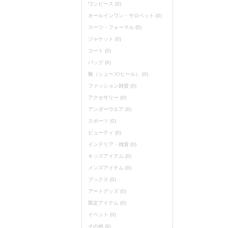
ワンピース
(0)
オールインワン・サロペット
(0)
スーツ・フォーマル
(0)
ジャケット
(0)
コート
(0)
バッグ
(0)
靴（シューズ/ヒール）
(0)
ファッション雑貨
(0)
アクセサリー
(0)
アンダーウエア
(0)
スポーツ
(0)
ビューティ
(0)
インテリア・雑貨
(0)
キッズアイテム
(0)
メンズアイテム
(0)
ブックス
(0)
アートグッズ
(0)
限定アイテム
(0)
イベント
(0)
その他
(0)