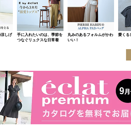
の涼しげ
手に入れたいのは、季節を
丸みのあるフォルムがかわ
愛くる
つなぐリュクスな日常着
いい！