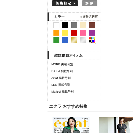
MORE 掲載号別
BAILA 掲載号別
eclat 掲載号別
LEE 掲載号別
Marisol 掲載号別
エクラ おすすめ特集