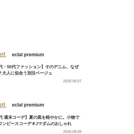
eclat premium
0代・50代ファッション】そのデニム、なぜ
？大人に似合う別注ベージュ
2026.08.07
eclat premium
0代 週末コーデ】夏の黒を軽やかに。小物で
ワンピースコーデ＃Jマダムのおしゃれ
2026.08.06