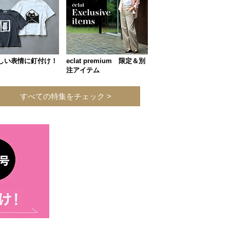
しい表情に釘付け！
eclat premium 限定＆別
注アイテム
すべての特集をチェック >