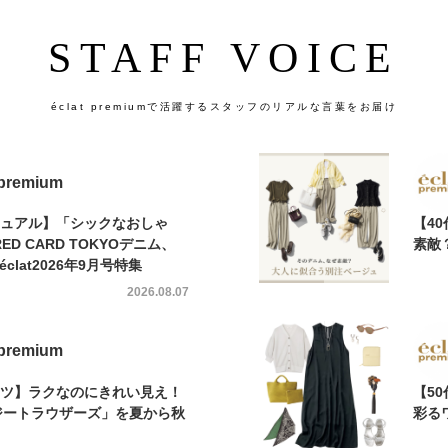
STAFF VOICE
éclat premiumで活躍するスタッフのリアルな言葉をお届け
 premium
カジュアル】「シックなおしゃ
【4
D CARD TOKYOデニム、
素敵
éclat2026年9月号特集
2026.08.07
 premium
パンツ】ラクなのにきれい見え！
【5
ージートラウザーズ」を夏から秋
彩る