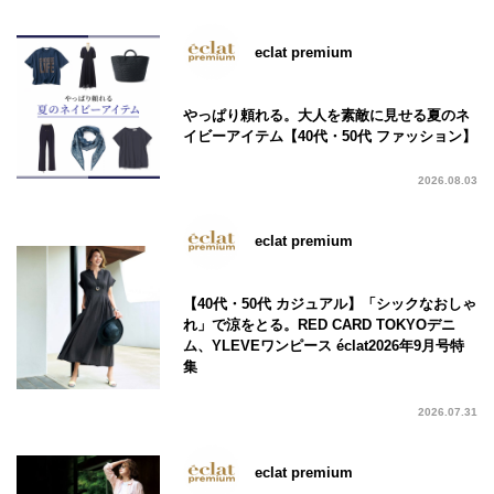
eclat premium
やっぱり頼れる。大人を素敵に見せる夏のネ
イビーアイテム【40代・50代 ファッション】
2026.08.03
eclat premium
【40代・50代 カジュアル】「シックなおしゃ
れ」で涼をとる。RED CARD TOKYOデニ
ム、YLEVEワンピース éclat2026年9月号特
集
2026.07.31
eclat premium