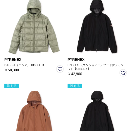
PYRENEX
PYRENEX
BASSIA（バシア） HOODED
ENSURE（エンショアー）フード付ジャケ
ット【UNISEX】
￥58,300
￥42,900
洗える
洗える