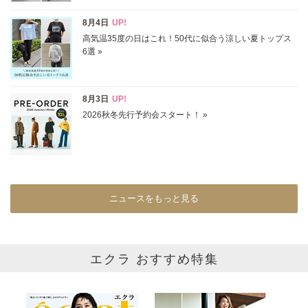
在庫あり
カラー
ホワイト
ブラック
グレー
ベージュ
ブラウン
オレンジ
イエロー
レッド
ピンク
パープル
グリーン
ブルー
ニュースをもっと見る
ゴールド
シルバー
マルチ
エクラ おすすめ特集