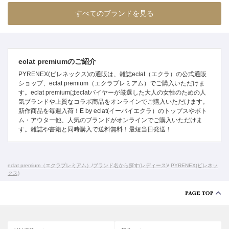
すべてのブランドを見る
eclat premiumのご紹介
PYRENEX(ピレネックス)の通販は、雑誌eclat（エクラ）の公式通販
ショップ、eclat premium（エクラプレミアム）でご購入いただけま
す。eclat premiumはeclatバイヤーが厳選した大人の女性のための人
気ブランドや上質なコラボ商品をオンラインでご購入いただけます。
新作商品を毎週入荷！E by eclat(イーバイエクラ）のトップスやボト
ム・アウター他、人気のブランドがオンラインでご購入いただけま
す。雑誌や書籍と同時購入で送料無料！最短当日発送！
eclat premium（エクラプレミアム）
/
ブランド名から探す(レディース)
/
PYRENEX(ピレネッ
クス)