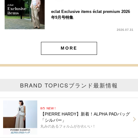
eclat Exclusive items éclat premium 2026
年9月号特集
2026.07.31
MORE
BRAND TOPICS
ブランド最新情報
8/5
NEW！
【PIERRE HARDY】新着！ALPHA PADバッグ
「シルバー」
丸みのあるフォルムがかわいい！