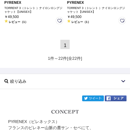
PYRENEX
PYRENEX
TORRENT 3（トレント ）ナイロンロングジ
TORRENT 3（トレント ）ナイロンロングジ
ャケット【UNISEX】
ャケット【UNISEX】
￥49,500
￥49,500
レビュー（1）
レビュー（1）
1
1件～22件[全22件]
絞り込み
twi
PYRENEX（ピレネックス）
ブランド
PYRENEX
フランスのピレネー山脈の麓サン・セベにて、