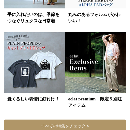
手に入れたいのは、季節を
丸みのあるフォルムがかわ
つなぐリュクスな日常着
いい！
愛くるしい表情に釘付け！
eclat premium 限定＆別注
アイテム
すべての特集をチェック >