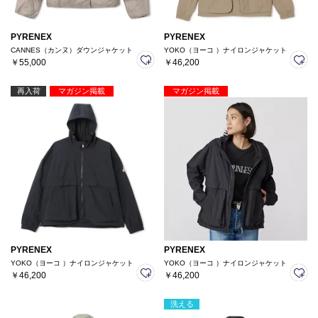
PYRENEX
PYRENEX
CANNES（カンヌ）ダウンジャケット
YOKO（ヨーコ ）ナイロンジャケット
￥55,000
￥46,200
再入荷
マガジン掲載
マガジン掲載
PYRENEX
PYRENEX
YOKO（ヨーコ ）ナイロンジャケット
YOKO（ヨーコ ）ナイロンジャケット
￥46,200
￥46,200
洗える