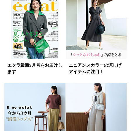
イエロー
レッド
ピンク
パープル
グリーン
ブルー
ゴールド
シルバー
マルチ
エクラ最新9月号をお届けし
ニュアンスカラーの涼しげ
ます
アイテムに注目！