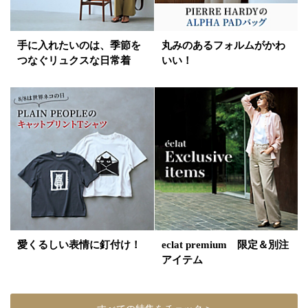
手に入れたいのは、季節を
丸みのあるフォルムがかわ
つなぐリュクスな日常着
いい！
愛くるしい表情に釘付け！
eclat premium 限定＆別注
アイテム