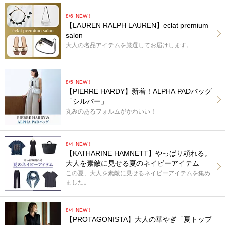
8/6
NEW！
【LAUREN RALPH LAUREN】eclat premium
salon
大人の名品アイテムを厳選してお届けします。
8/5
NEW！
【PIERRE HARDY】新着！ALPHA PADバッグ
「シルバー」
丸みのあるフォルムがかわいい！
8/4
NEW！
【KATHARINE HAMNETT】やっぱり頼れる。
大人を素敵に見せる夏のネイビーアイテム
この夏、大人を素敵に見せるネイビーアイテムを集め
ました。
8/4
NEW！
【PROTAGONISTA】大人の華やぎ「夏トップ