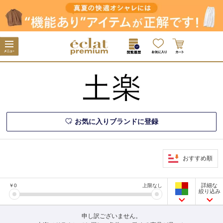
お気に入りブランドに登録
おすすめ順
詳細な
￥
0
上限なし
絞り込み
申し訳ございません。