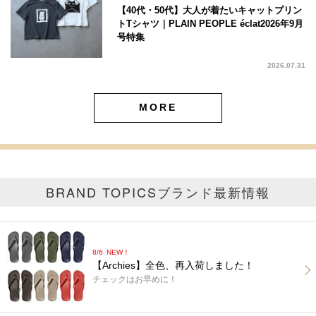
【40代・50代】大人が着たいキャットプリン
トTシャツ｜PLAIN PEOPLE éclat2026年9月
号特集
2026.07.31
MORE
BRAND TOPICS
ブランド最新情報
8/6
NEW！
【Archies】全色、再入荷しました！
チェックはお早めに！