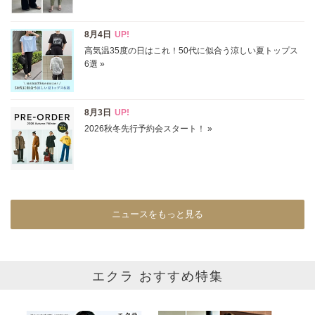
表示オプション
すべて
新着
SALE商品
予約品
再入荷
ラスト1
在庫あり
ニュースをもっと見る
カラー
ホワイト
ブラック
グレー
エクラ おすすめ特集
ベージュ
ブラウン
オレンジ