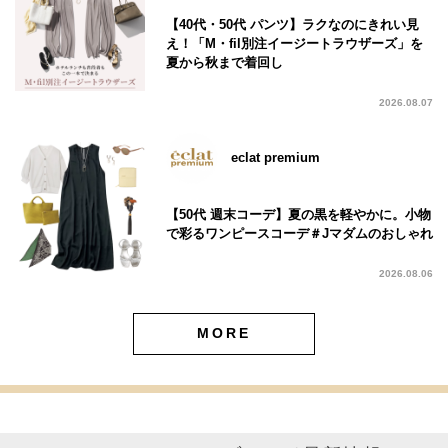
【40代・50代 パンツ】ラクなのにきれい見
え！「M・fil別注イージートラウザーズ」を
夏から秋まで着回し
2026.08.07
eclat premium
【50代 週末コーデ】夏の黒を軽やかに。小物
で彩るワンピースコーデ＃Jマダムのおしゃれ
2026.08.06
MORE