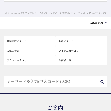
eclat premium（エクラプレミアム）
/
ブランド名から探す(レディース)
/
MOY Paris(モイ パリ)
雑誌掲載アイテム
新着アイテム
人気の特集
アイテムカテゴリ
ブランドカテゴリ
全商品一覧