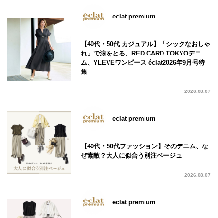
eclat premium
【40代・50代 カジュアル】「シックなおしゃ
れ」で涼をとる。RED CARD TOKYOデニ
ム、YLEVEワンピース éclat2026年9月号特
集
2026.08.07
eclat premium
【40代・50代ファッション】そのデニム、な
ぜ素敵？大人に似合う別注ベージュ
2026.08.07
eclat premium