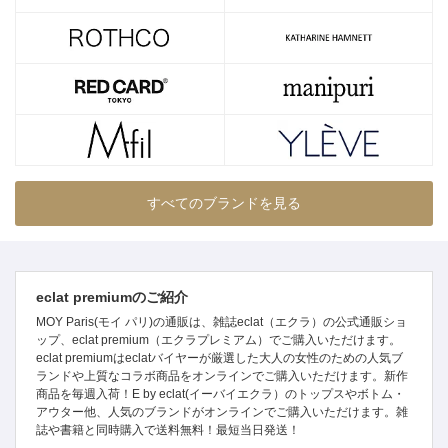
すべてのブランドを見る
eclat premiumのご紹介
MOY Paris(モイ パリ)の通販は、雑誌eclat（エクラ）の公式通販ショ
ップ、eclat premium（エクラプレミアム）でご購入いただけます。
eclat premiumはeclatバイヤーが厳選した大人の女性のための人気ブ
ランドや上質なコラボ商品をオンラインでご購入いただけます。新作
商品を毎週入荷！E by eclat(イーバイエクラ）のトップスやボトム・
アウター他、人気のブランドがオンラインでご購入いただけます。雑
誌や書籍と同時購入で送料無料！最短当日発送！