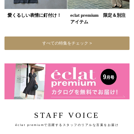
愛くるしい表情に釘付け！
eclat premium 限定＆別注
アイテム
すべての特集をチェック >
STAFF VOICE
éclat premiumで活躍するスタッフのリアルな言葉をお届け