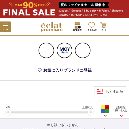
お気に入りブランドに登録
おすすめ順
詳細な
￥
0
上限なし
絞り込み
申し訳ございません。