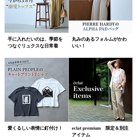
手に入れたいのは、季節を
丸みのあるフォルムがかわ
つなぐリュクスな日常着
いい！
愛くるしい表情に釘付け！
eclat premium 限定＆別注
アイテム