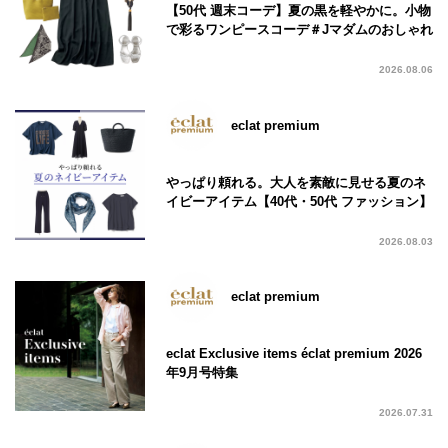
【50代 週末コーデ】夏の黒を軽やかに。小物
で彩るワンピースコーデ＃Jマダムのおしゃれ
2026.08.06
eclat premium
やっぱり頼れる。大人を素敵に見せる夏のネ
イビーアイテム【40代・50代 ファッション】
2026.08.03
eclat premium
eclat Exclusive items éclat premium 2026
年9月号特集
2026.07.31