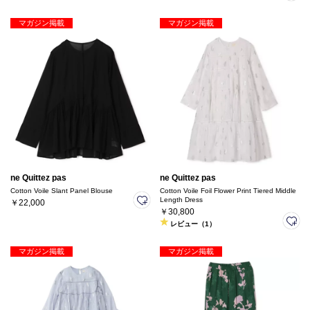
マガジン掲載
マガジン掲載
ne Quittez pas
ne Quittez pas
Cotton Voile Slant Panel Blouse
Cotton Voile Foil Flower Print Tiered Middle
Length Dress
￥22,000
￥30,800
レビュー（1）
マガジン掲載
マガジン掲載