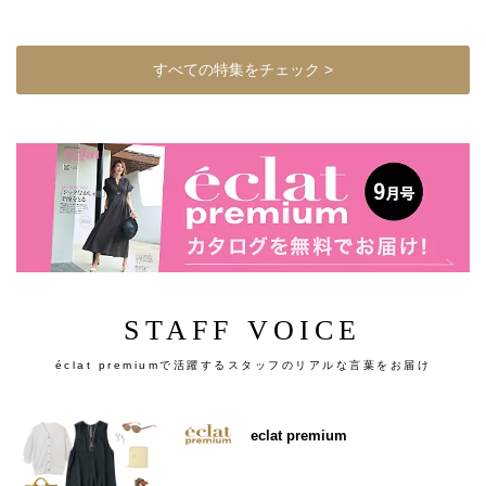
すべての特集をチェック >
STAFF VOICE
éclat premiumで活躍するスタッフのリアルな言葉をお届け
eclat premium