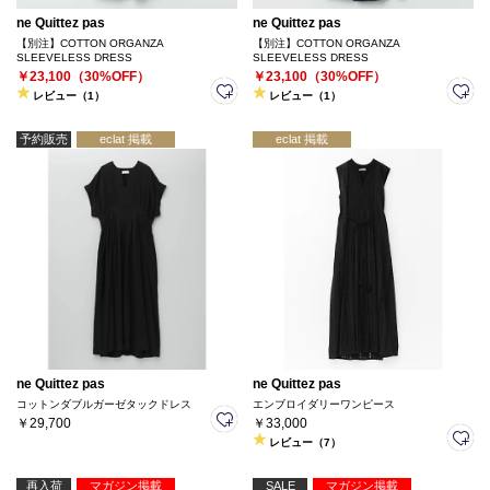
ne Quittez pas
ne Quittez pas
【別注】COTTON ORGANZA
【別注】COTTON ORGANZA
SLEEVELESS DRESS
SLEEVELESS DRESS
￥23,100（30%OFF）
￥23,100（30%OFF）
レビュー（1）
レビュー（1）
予約販売
eclat 掲載
eclat 掲載
ne Quittez pas
ne Quittez pas
コットンダブルガーゼタックドレス
エンブロイダリーワンピース
￥29,700
￥33,000
レビュー（7）
再入荷
マガジン掲載
SALE
マガジン掲載