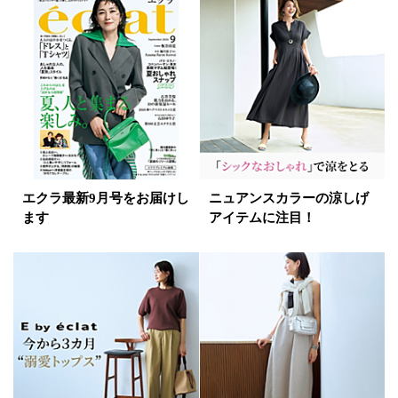
イエロー
レッド
ピンク
パープル
グリーン
ブルー
ゴールド
シルバー
マルチ
エクラ最新9月号をお届けし
ニュアンスカラーの涼しげ
ます
アイテムに注目！