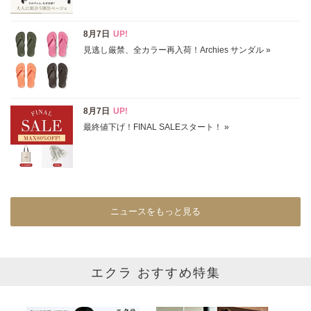
表示オプション
すべて
新着
SALE商品
予約品
再入荷
ラスト1
在庫あり
ニュースをもっと見る
カラー
ホワイト
ブラック
グレー
エクラ おすすめ特集
ベージュ
ブラウン
オレンジ