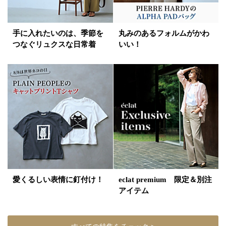
手に入れたいのは、季節を
丸みのあるフォルムがかわ
つなぐリュクスな日常着
いい！
愛くるしい表情に釘付け！
eclat premium 限定＆別注
アイテム