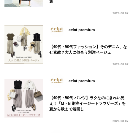
集
2026.08.07
eclat premium
【40代・50代ファッション】そのデニム、な
ぜ素敵？大人に似合う別注ベージュ
2026.08.07
eclat premium
【40代・50代 パンツ】ラクなのにきれい見
え！「M・fil別注イージートラウザーズ」を
夏から秋まで着回し
2026.08.07