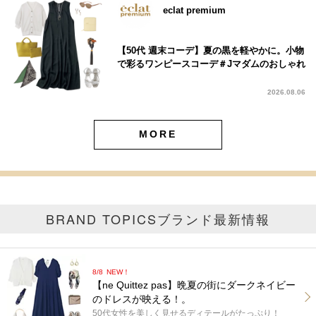
eclat premium
【50代 週末コーデ】夏の黒を軽やかに。小物
で彩るワンピースコーデ＃Jマダムのおしゃれ
2026.08.06
MORE
BRAND TOPICS
ブランド最新情報
8/8
NEW！
【ne Quittez pas】晩夏の街にダークネイビー
のドレスが映える！。
50代女性を美しく見せるディテールがたっぷり！