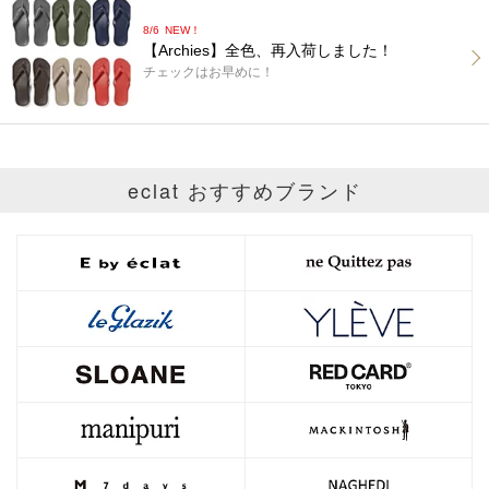
8/6
NEW！
【Archies】全色、再入荷しました！
チェックはお早めに！
eclat おすすめブランド