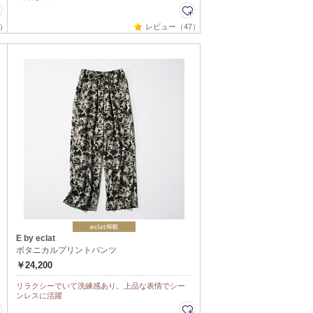
3）
レビュー（47）
E by eclat
ボタニカルプリントパンツ
￥24,200
リラクシーでいて洗練感あり。上品な表情でシー
ンレスに活躍