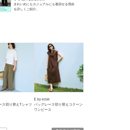
きれいめにもカジュアルにも着回せる理由
を詳しくご紹介。
E by eclat
ース切り替えTシャツ
バッグレース切り替えコクーン
ワンピース