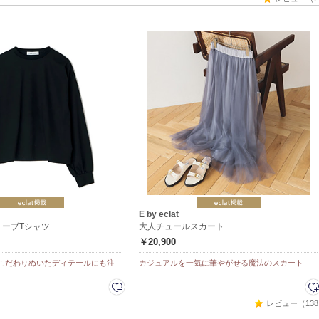
E by eclat
リーブTシャツ
大人チュールスカート
￥20,900
こだわりぬいたディテールにも注
カジュアルを一気に華やがせる魔法のスカート
レビュー（13