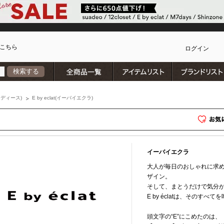
こちら
ログイン
全商品一覧
アイテムリスト
検索する
カ
ディース)
E by eclat(イーバイエクラ)
イーバイエクラ
大人が毎日のおしゃれに求
ザイン。
そして、まとうだけで気分
E by éclatは、その
頭文字の“E”にこめたのは、
)