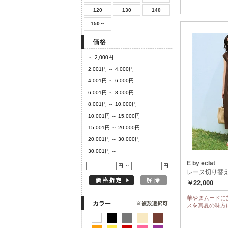
120
130
140
150～
～ 2,000円
2,001円 ～ 4,000円
4,001円 ～ 6,000円
6,001円 ～ 8,000円
8,001円 ～ 10,000円
10,001円 ～ 15,000円
15,001円 ～ 20,000円
20,001円 ～ 30,000円
30,001円 ～
E by eclat
円 ～
円
レース切り替
￥22,000
華やぎムードに
スを真夏の味方