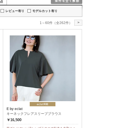
レビュー有り
モデルカット有り
>
1～60件（全262件）
E by eclat
キーネックフレアスリーブブラウス
￥16,500