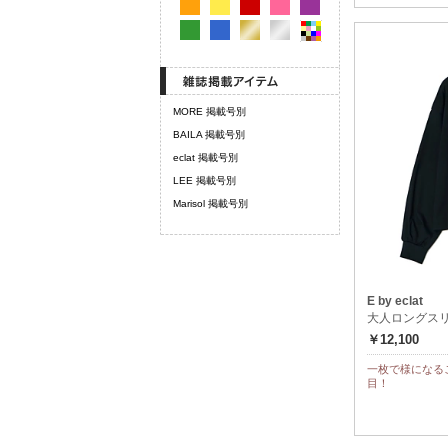
MORE 掲載号別
BAILA 掲載号別
eclat 掲載号別
LEE 掲載号別
Marisol 掲載号別
E by eclat
大人ロングス
￥12,100
一枚で様になる
目！