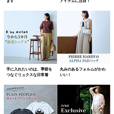
ます
アイテムに注目！
手に入れたいのは、季節を
丸みのあるフォルムがかわ
つなぐリュクスな日常着
いい！