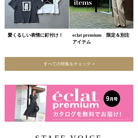
愛くるしい表情に釘付け！
eclat premium 限定＆別注
アイテム
すべての特集をチェック >