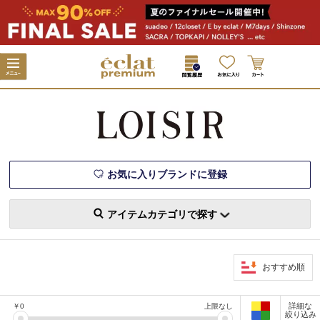
お気に入りブランドに登録
アイテムカテゴリで探す
おすすめ順
詳細な
￥
0
上限なし
絞り込み