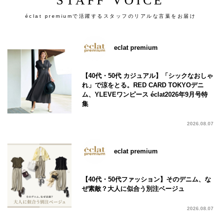
STAFF VOICE
éclat premiumで活躍するスタッフのリアルな言葉をお届け
eclat premium
【40代・50代 カジュアル】「シックなおしゃ
れ」で涼をとる。RED CARD TOKYOデニ
ム、YLEVEワンピース éclat2026年9月号特
集
2026.08.07
eclat premium
【40代・50代ファッション】そのデニム、な
ぜ素敵？大人に似合う別注ベージュ
2026.08.07