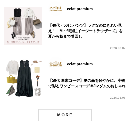
eclat premium
【40代・50代 パンツ】ラクなのにきれい見
え！「M・fil別注イージートラウザーズ」を
夏から秋まで着回し
2026.08.07
eclat premium
【50代 週末コーデ】夏の黒を軽やかに。小物
で彩るワンピースコーデ＃Jマダムのおしゃれ
2026.08.06
MORE