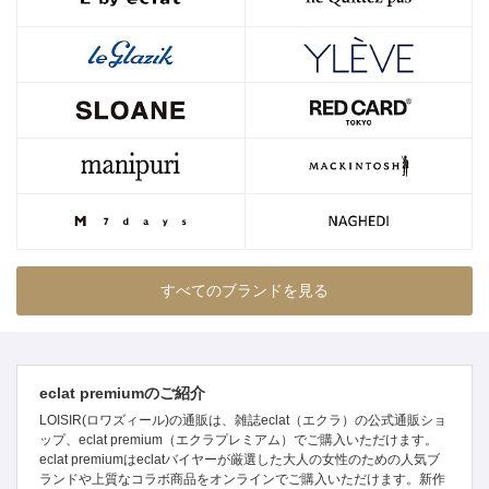
すべてのブランドを見る
eclat premiumのご紹介
LOISIR(ロワズィール)の通販は、雑誌eclat（エクラ）の公式通販ショ
ップ、eclat premium（エクラプレミアム）でご購入いただけます。
eclat premiumはeclatバイヤーが厳選した大人の女性のための人気ブ
ランドや上質なコラボ商品をオンラインでご購入いただけます。新作