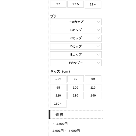
27
27.5
28～
ブラ
～Aカップ
Bカップ
Cカップ
Dカップ
Eカップ
Fカップ～
キッズ（cm）
80
90
～70
95
100
110
120
130
140
150～
～ 2,000円
2,001円 ～ 4,000円