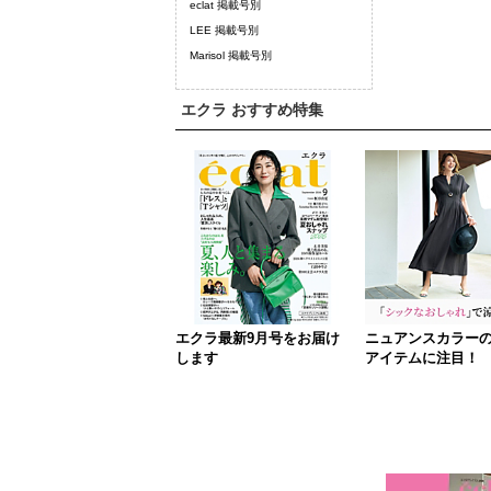
eclat 掲載号別
LEE 掲載号別
Marisol 掲載号別
エクラ おすすめ特集
エクラ最新9月号をお届け
ニュアンスカラー
します
アイテムに注目！