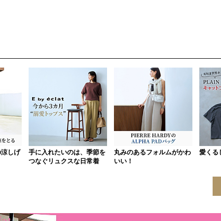
の涼しげ
手に入れたいのは、季節を
丸みのあるフォルムがかわ
愛くる
つなぐリュクスな日常着
いい！