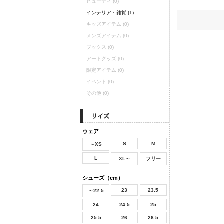
ビューティ
(0)
インテリア・雑貨
(1)
キッズアイテム
(0)
メンズアイテム
(0)
ブックス
(0)
アートグッズ
(0)
限定アイテム
(0)
イベント
(0)
その他
(0)
ウェア
S
M
～XS
L
XL～
フリー
シューズ（cm）
23
23.5
～22.5
24
24.5
25
25.5
26
26.5