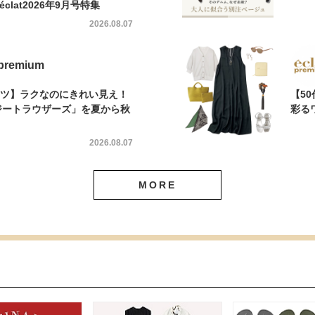
éclat2026年9月号特集
2026.08.07
 premium
パンツ】ラクなのにきれい見え！
【5
ージートラウザーズ」を夏から秋
彩る
2026.08.07
MORE