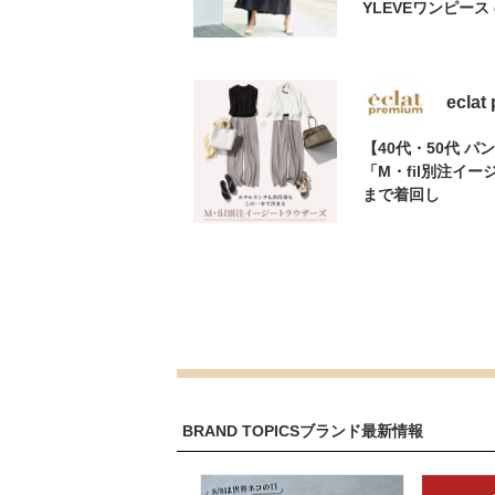
YLEVEワンピース 
eclat
【40代・50代 
「M・fil別注イ
まで着回し
BRAND TOPICS
ブランド最新情報