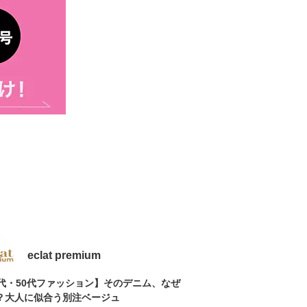
eclat premium
0代・50代ファッション】そのデニム、なぜ
？大人に似合う別注ベージュ