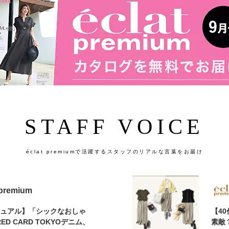
STAFF VOICE
éclat premiumで活躍するスタッフのリアルな言葉をお届け
 premium
カジュアル】「シックなおしゃ
【4
D CARD TOKYOデニム、
素敵