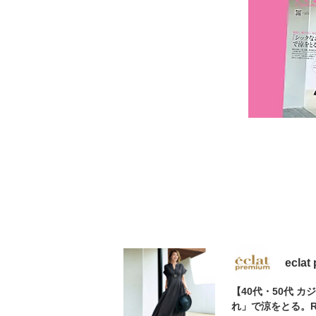
eclat
【40代・50代 
れ」で涼をとる。RE