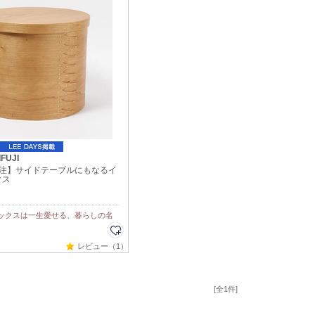
UJI
S別注】サイドテーブルにもなるイ
クス
ックスは一生愛せる、暮らしの名
レビュー（1）
[全1件]