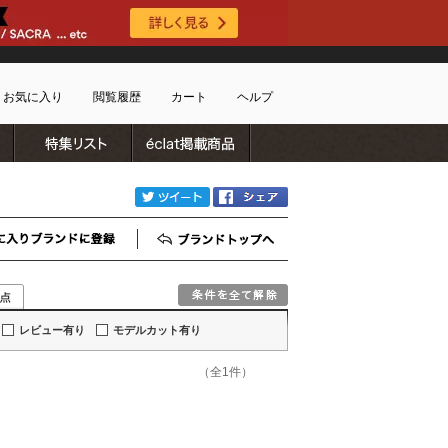
お気に入り
閲覧履歴
カート
ヘルプ
ブランドリスト
特集リスト
雑誌掲載商品
ショッピングガイド
ートに商品がありません
配送・送料について
twitter
Facebook
お支払い方法について
キャンセルについて
お気に入りブランド登録
ブランドTOP
返品・交換について
会員特典のご案内
初めてのお客様
レビュー有り
モデルカット有り
よくあるご質問
お問合せ
（全1件）
新規会員登録