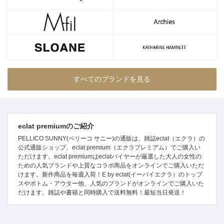
すべてのブランドを見る
eclat premiumのご紹介
PELLICO SUNNY(ペリーコ サニー)の通販は、雑誌eclat（エクラ）の
公式通販ショップ、eclat premium（エクラプレミアム）でご購入い
ただけます。eclat premiumはeclatバイヤーが厳選した大人の女性の
ための人気ブランドや上質なコラボ商品をオンラインでご購入いただ
けます。新作商品を毎週入荷！E by eclat(イーバイエクラ）のトップ
スやボトム・アウター他、人気のブランドがオンラインでご購入いた
だけます。雑誌や書籍と同時購入で送料無料！最短当日発送！