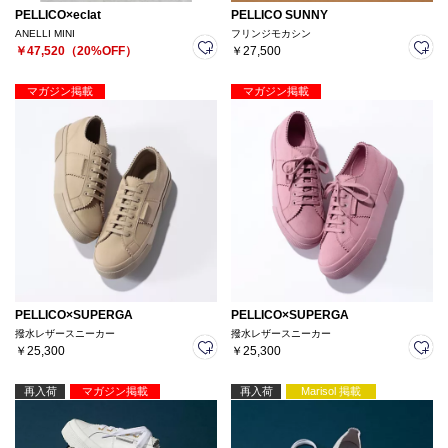
PELLICO×eclat
PELLICO SUNNY
ANELLI MINI
フリンジモカシン
￥47,520（20%OFF）
￥27,500
マガジン掲載
マガジン掲載
PELLICO×SUPERGA
PELLICO×SUPERGA
撥水レザースニーカー
撥水レザースニーカー
￥25,300
￥25,300
再入荷
マガジン掲載
再入荷
Marisol 掲載