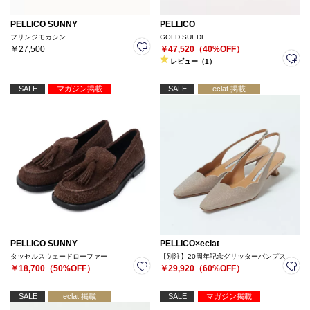
PELLICO SUNNY
PELLICO
フリンジモカシン
GOLD SUEDE
￥27,500
￥47,520（40%OFF）
レビュー（1）
SALE
マガジン掲載
SALE
eclat 掲載
PELLICO SUNNY
PELLICO×eclat
タッセルスウェードローファー
【別注】20周年記念グリッターパンプス
￥18,700（50%OFF）
￥29,920（60%OFF）
SALE
eclat 掲載
SALE
マガジン掲載