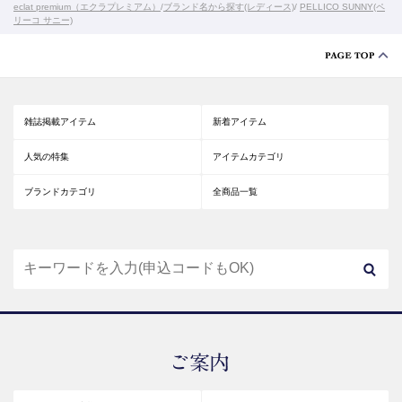
eclat premium（エクラプレミアム）
/
ブランド名から探す(レディース)
/
PELLICO SUNNY(ペ
リーコ サニー)
雑誌掲載アイテム
新着アイテム
人気の特集
アイテムカテゴリ
ブランドカテゴリ
全商品一覧