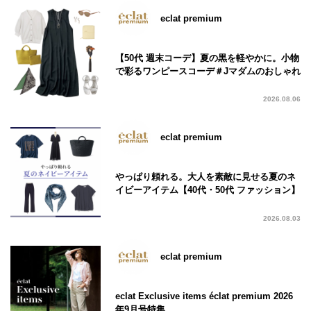
eclat premium
【50代 週末コーデ】夏の黒を軽やかに。小物
で彩るワンピースコーデ＃Jマダムのおしゃれ
2026.08.06
eclat premium
やっぱり頼れる。大人を素敵に見せる夏のネ
イビーアイテム【40代・50代 ファッション】
2026.08.03
eclat premium
eclat Exclusive items éclat premium 2026
年9月号特集