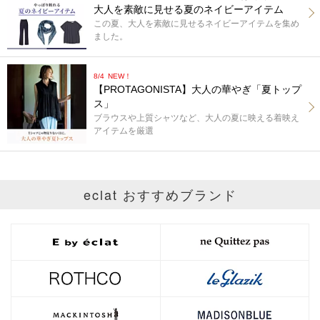
大人を素敵に見せる夏のネイビーアイテム
この夏、大人を素敵に見せるネイビーアイテムを集め
ました。
8/4
NEW！
【PROTAGONISTA】大人の華やぎ「夏トップ
ス」
ブラウスや上質シャツなど、大人の夏に映える着映え
アイテムを厳選
eclat おすすめブランド