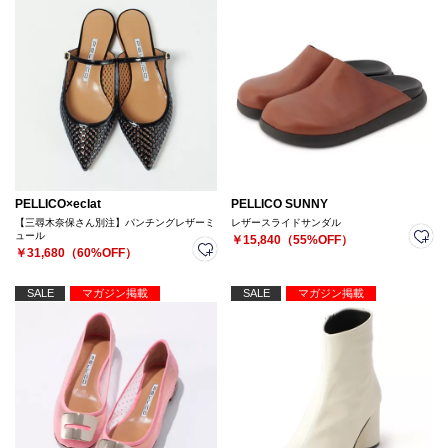
PELLICO×eclat
PELLICO SUNNY
【三尋木奈保さん別注】パンチングレザーミ
レザースライドサンダル
ュール
￥15,840（55%OFF）
￥31,680（60%OFF）
SALE
マガジン掲載
SALE
マガジン掲載