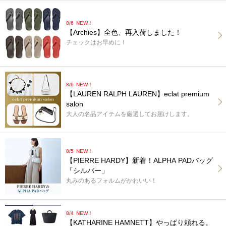
8/6
NEW！
【Archies】全色、再入荷しました！
チェックはお早めに！
8/6
NEW！
【LAUREN RALPH LAUREN】eclat premium
salon
大人の名品アイテムを厳選してお届けします。
8/5
NEW！
【PIERRE HARDY】新着！ALPHA PADバッグ
「シルバー」
丸みのあるフォルムがかわいい！
8/4
NEW！
【KATHARINE HAMNETT】やっぱり頼れる。