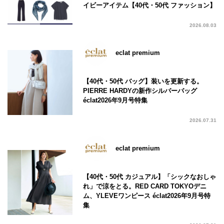
イビーアイテム【40代・50代 ファッション】
2026.08.03
eclat premium
【40代・50代 バッグ】装いを更新する。
PIERRE HARDYの新作シルバーバッグ
éclat2026年9月号特集
2026.07.31
eclat premium
【40代・50代 カジュアル】「シックなおしゃ
れ」で涼をとる。RED CARD TOKYOデニ
ム、YLEVEワンピース éclat2026年9月号特
集