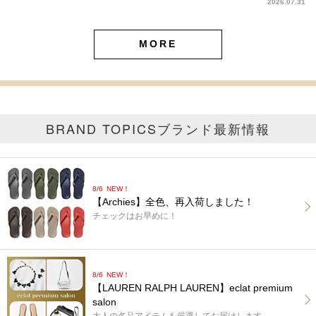
2026.07.31
MORE
BRAND TOPICS
ブランド最新情報
8/6
NEW！
【Archies】全色、再入荷しました！
チェックはお早めに！
8/6
NEW！
【LAUREN RALPH LAUREN】eclat premium
salon