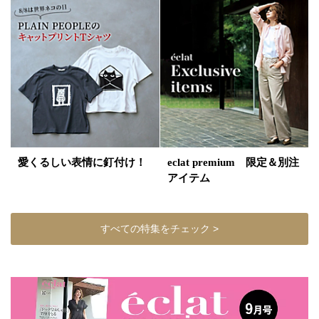
愛くるしい表情に釘付け！
eclat premium 限定＆別注
アイテム
すべての特集をチェック >