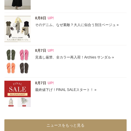
在庫あり
カラー
ホワイト
ブラック
グレー
ベージュ
ブラウン
オレンジ
イエロー
レッド
ピンク
パープル
グリーン
ブルー
ゴールド
シルバー
マルチ
ニュースをもっと見る