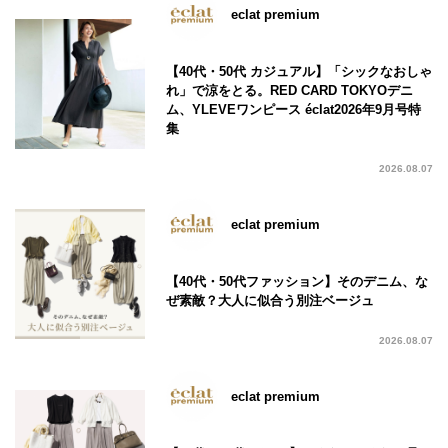
eclat premium
【40代・50代 カジュアル】「シックなおしゃ
れ」で涼をとる。RED CARD TOKYOデニ
ム、YLEVEワンピース éclat2026年9月号特
集
2026.08.07
eclat premium
【40代・50代ファッション】そのデニム、な
ぜ素敵？大人に似合う別注ベージュ
2026.08.07
eclat premium