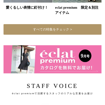
愛くるしい表情に釘付け！
eclat premium 限定＆別注
アイテム
すべての特集をチェック >
STAFF VOICE
éclat premiumで活躍するスタッフのリアルな言葉をお届け