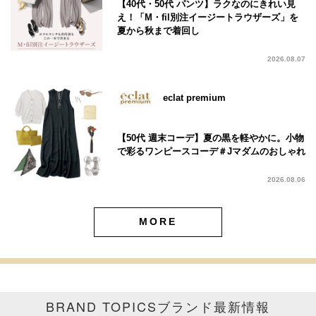
【40代・50代 パンツ】ラクなのにきれい見
え！「M・fil別注イージートラウザーズ」を
夏から秋まで着回し
2026.08.07
eclat premium
【50代 週末コーデ】夏の黒を軽やかに。小物
で彩るワンピースコーデ＃Jマダムのおしゃれ
2026.08.06
MORE
BRAND TOPICS
ブランド最新情報