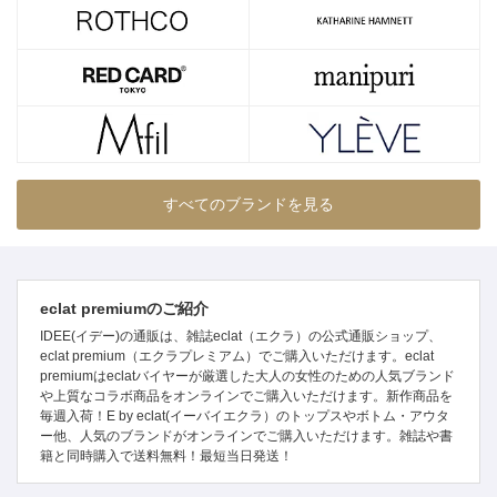
すべてのブランドを見る
eclat premiumのご紹介
IDEE(イデー)の通販は、雑誌eclat（エクラ）の公式通販ショップ、
eclat premium（エクラプレミアム）でご購入いただけます。eclat
premiumはeclatバイヤーが厳選した大人の女性のための人気ブランド
や上質なコラボ商品をオンラインでご購入いただけます。新作商品を
毎週入荷！E by eclat(イーバイエクラ）のトップスやボトム・アウタ
ー他、人気のブランドがオンラインでご購入いただけます。雑誌や書
籍と同時購入で送料無料！最短当日発送！