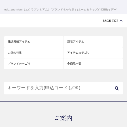
eclat premium（エクラプレミアム）
/
ブランド名から探す(ホーム＆キッズ)
/
IDEE(イデー)
雑誌掲載アイテム
新着アイテム
人気の特集
アイテムカテゴリ
ブランドカテゴリ
全商品一覧