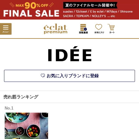
お気に入りブランドに登録
売れ筋ランキング
No.1