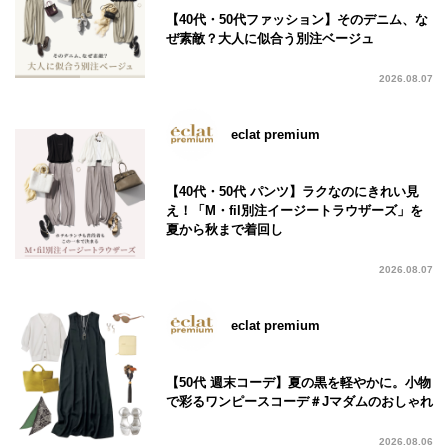
【40代・50代ファッション】そのデニム、な
ぜ素敵？大人に似合う別注ベージュ
2026.08.07
eclat premium
【40代・50代 パンツ】ラクなのにきれい見
え！「M・fil別注イージートラウザーズ」を
夏から秋まで着回し
2026.08.07
eclat premium
【50代 週末コーデ】夏の黒を軽やかに。小物
で彩るワンピースコーデ＃Jマダムのおしゃれ
2026.08.06