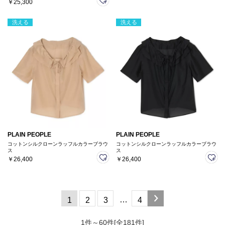
￥25,300
洗える
洗える
PLAIN PEOPLE
PLAIN PEOPLE
コットンシルクローンラッフルカラーブラウ
コットンシルクローンラッフルカラーブラウ
ス
ス
￥26,400
￥26,400
…
1
2
3
4
1件～60件[全181件]