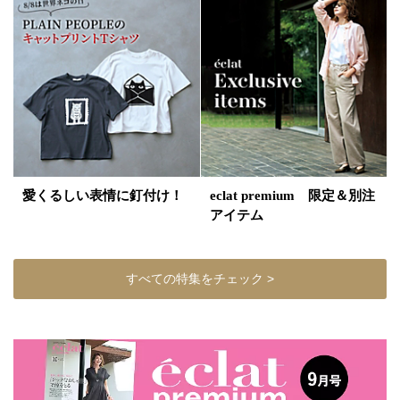
愛くるしい表情に釘付け！
eclat premium 限定＆別注
アイテム
すべての特集をチェック >