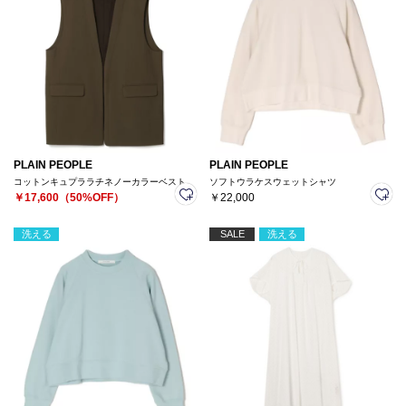
PLAIN PEOPLE
PLAIN PEOPLE
コットンキュプララチネノーカラーベスト
ソフトウラケスウェットシャツ
￥17,600（50%OFF）
￥22,000
洗える
SALE
洗える