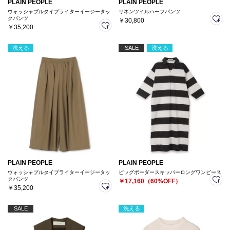
PLAIN PEOPLE
PLAIN PEOPLE
ウォッシャブルタイプライターイージータッ
リネンツイルハーフパンツ
クパンツ
￥30,800
￥35,200
洗える
SALE
洗える
PLAIN PEOPLE
PLAIN PEOPLE
ウォッシャブルタイプライターイージータッ
ビッグボーダースキッパーロングワンピース
クパンツ
￥17,160（60%OFF）
￥35,200
SALE
洗える