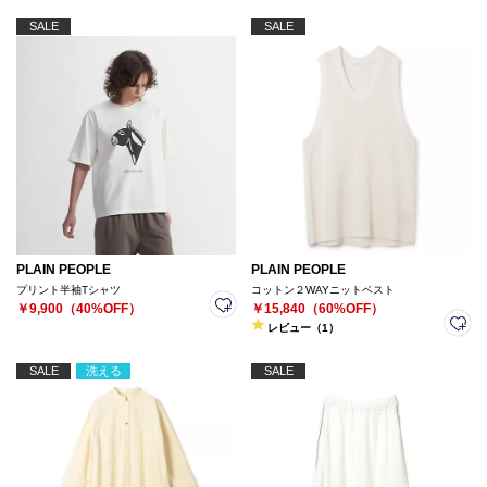
SALE
SALE
PLAIN PEOPLE
PLAIN PEOPLE
プリント半袖Tシャツ
コットン２WAYニットベスト
￥9,900（40%OFF）
￥15,840（60%OFF）
レビュー（1）
SALE
洗える
SALE