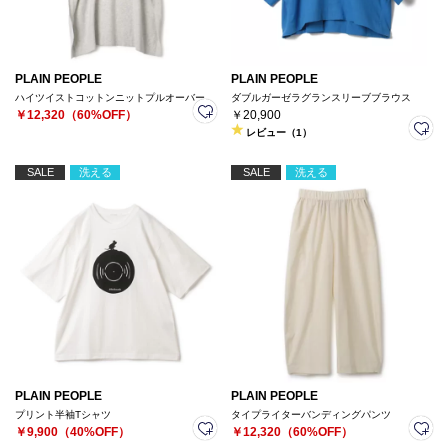
PLAIN PEOPLE
PLAIN PEOPLE
ハイツイストコットンニットプルオーバー
ダブルガーゼラグランスリーブブラウス
￥12,320（60%OFF）
￥20,900
レビュー（1）
SALE
洗える
SALE
洗える
PLAIN PEOPLE
PLAIN PEOPLE
プリント半袖Tシャツ
タイプライターバンディングパンツ
￥9,900（40%OFF）
￥12,320（60%OFF）