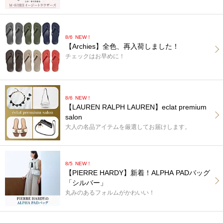
8/6
NEW！
【Archies】全色、再入荷しました！
チェックはお早めに！
8/6
NEW！
【LAUREN RALPH LAUREN】eclat premium
salon
大人の名品アイテムを厳選してお届けします。
8/5
NEW！
【PIERRE HARDY】新着！ALPHA PADバッグ
「シルバー」
丸みのあるフォルムがかわいい！