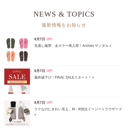
円～
円
NEWS & TOPICS
表示オプション
最新情報をお知らせ
すべて
新着
SALE商品
予約品
再入荷
ラスト1
在庫あり
カラー
ホワイト
ブラック
グレー
ベージュ
ブラウン
オレンジ