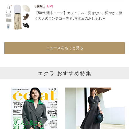
イエロー
レッド
ピンク
パープル
グリーン
ブルー
ゴールド
シルバー
マルチ
ニュースをもっと見る
エクラ おすすめ特集