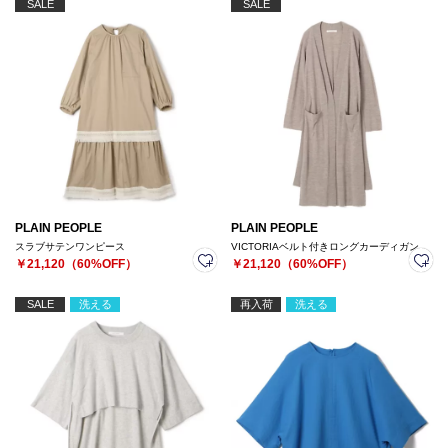
SALE
SALE
PLAIN PEOPLE
PLAIN PEOPLE
スラブサテンワンピース
VICTORIAベルト付きロングカーディガン
￥21,120（60%OFF）
￥21,120（60%OFF）
SALE
洗える
再入荷
洗える