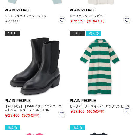
PLAIN PEOPLE
PLAIN PEOPLE
ソフトウラケスウェットシャツ
レースカフタンワンピース
￥22,000
￥26,950（50%OFF）
SALE
SALE
洗える
PLAIN PEOPLE
PLAIN PEOPLE
【WEB限定】【JVAM／ジェイヴィエーエ
ビッグボーダースキッパーロングワンピース
ム】ショートブーツ／DALSTON
￥17,160（60%OFF）
￥15,400（50%OFF）
洗える
洗える