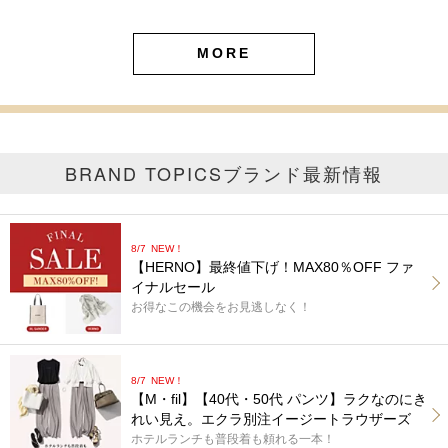
MORE
BRAND TOPICS
ブランド最新情報
8/7
NEW！
【HERNO】最終値下げ！MAX80％OFF ファ
イナルセール
お得なこの機会をお見逃しなく！
8/7
NEW！
【M・fil】【40代・50代 パンツ】ラクなのにき
れい見え。エクラ別注イージートラウザーズ
ホテルランチも普段着も頼れる一本！