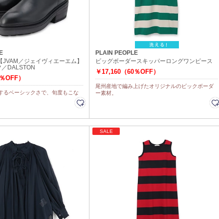
E
PLAIN PEOPLE
【JVAM／ジェイヴィエーエム】
ビッグボーダースキッパーロングワンピース
／DALSTON
￥17,160（60％OFF）
0％OFF）
尾州産地で編み上げたオリジナルのビックボーダ
するベーシックさで、旬度もこな
ー素材。
SALE