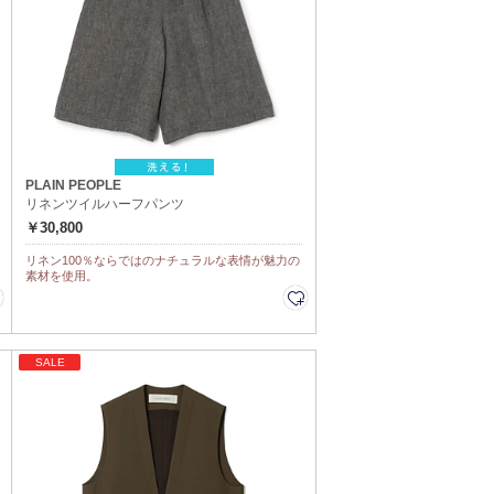
PLAIN PEOPLE
リネンツイルハーフパンツ
￥30,800
リネン100％ならではのナチュラルな表情が魅力の
素材を使用。
SALE