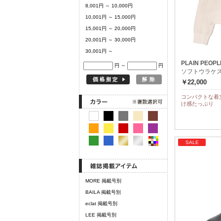
8,001円 ～ 10,000円
10,001円 ～ 15,000円
15,001円 ～ 20,000円
20,001円 ～ 30,000円
30,001円 ～
PLAIN PEOPL
円 ～
円
ソフトウラケ
￥22,000
コンパクトな着
け感たっぷり
SALE
MORE 掲載号別
BAILA 掲載号別
eclat 掲載号別
LEE 掲載号別