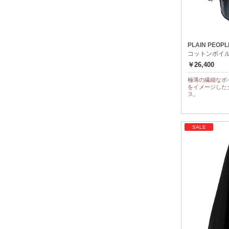
PLAIN PEOPL
コットンボイ
￥26,400
極薄の繊細なボ
をイメージした
ス。
SALE