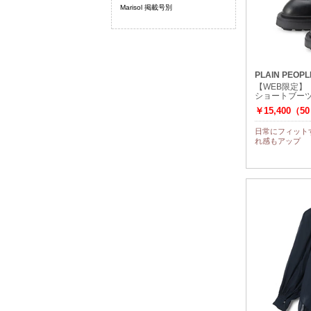
Marisol 掲載号別
PLAIN PEOPL
【WEB限定】
ショートブーツ
￥15,400（5
日常にフィット
れ感もアップ