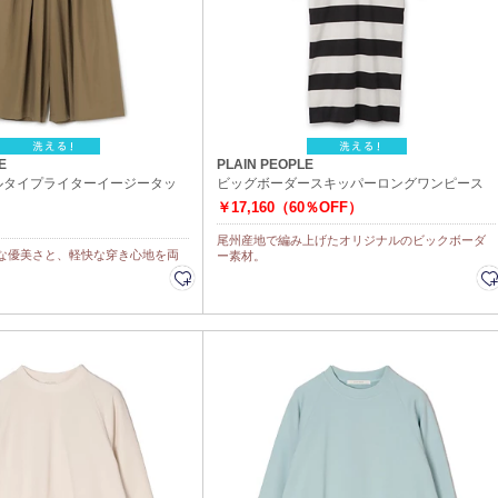
E
PLAIN PEOPLE
ルタイプライターイージータッ
ビッグボーダースキッパーロングワンピース
￥17,160（60％OFF）
尾州産地で編み上げたオリジナルのビックボーダ
な優美さと、軽快な穿き心地を両
ー素材。