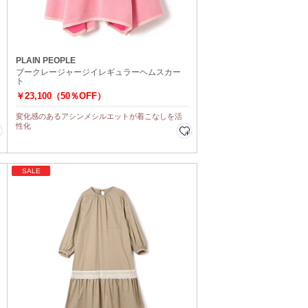
PLAIN PEOPLE
ブークレージャージイレギュラーヘムスカー
ト
￥23,100（50％OFF）
変化感のあるアシンメシルエットが着こなしを活
性化
SALE