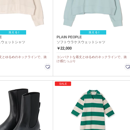
E
PLAIN PEOPLE
スウェットシャツ
ソフトウラケスウェットシャツ
￥22,000
丈とゆるめのネックラインで、抜
コンパクトな着丈とゆるめのネックラインで、抜
け感たっぷり
SALE