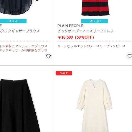
E
PLAIN PEOPLE
ルタックギャザーブラウス
ビッグボーダーノースリーブドレス
￥16,500（50％OFF）
イル素材にアンティークブラウス
リーンなシルエットのノースリーブワンピース
タックギャザーが印象的なブラウ
SALE