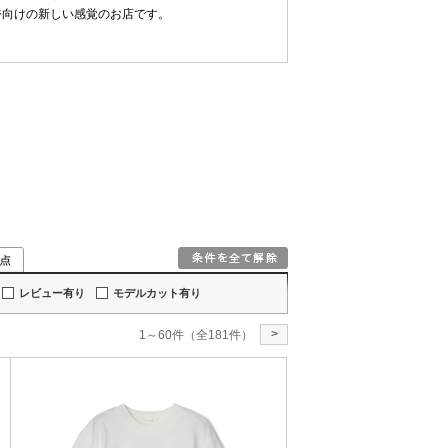
ジ向けの新しい感覚のお店です。
レビュー有り
モデルカット有り
>
1～60件（全181件）