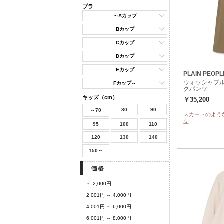
ブラ
～Aカップ
Bカップ
Cカップ
Dカップ
Eカップ
PLAIN PEOPL
ウォッシャブ
Fカップ～
クパンツ
キッズ（cm）
￥35,200
80
90
～70
スカートのよう
立
95
100
110
120
130
140
150～
～ 2,000円
2,001円 ～ 4,000円
4,001円 ～ 6,000円
6,001円 ～ 8,000円