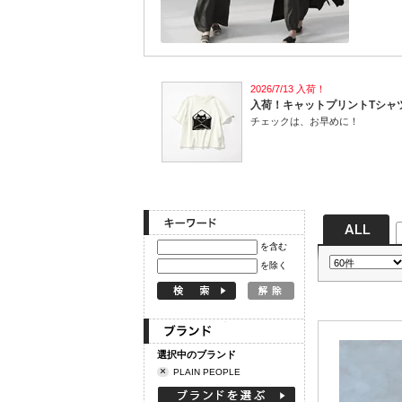
定期購読
2026/7/13 入荷！
入荷！キャットプリントTシャ
チェックは、お早めに！
を含む
を除く
選択中のブランド
×
PLAIN PEOPLE