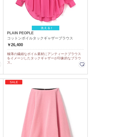
PLAIN PEOPLE
コットンボイルタックギャザーブラウス
￥26,400
極薄の繊細なボイル素材にアンティークブラウス
をイメージしたタックギャザーが印象的なブラウ
ス。
SALE