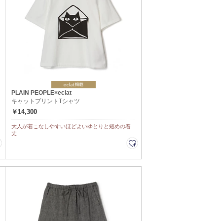
PLAIN PEOPLE×eclat
キャットプリントTシャツ
￥14,300
大人が着こなしやすいほどよいゆとりと短めの着
丈