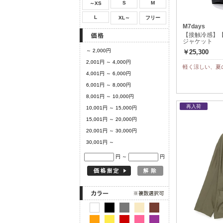
S
M
～XS
L
XL～
フリー
M7days
【接触冷感】
ジャケット
～ 2,000円
￥25,300
2,001円 ～ 4,000円
軽く涼しい、夏
4,001円 ～ 6,000円
6,001円 ～ 8,000円
8,001円 ～ 10,000円
再入荷
10,001円 ～ 15,000円
15,001円 ～ 20,000円
20,001円 ～ 30,000円
30,001円 ～
円 ～
円