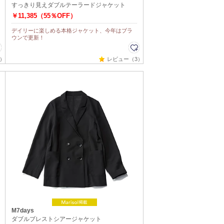
すっきり見えダブルテーラードジャケット
￥11,385（55％OFF）
デイリーに楽しめる本格ジャケット、今年はブラ
ウンで更新！
）
レビュー（3）
M7days
ダブルブレストシアージャケット