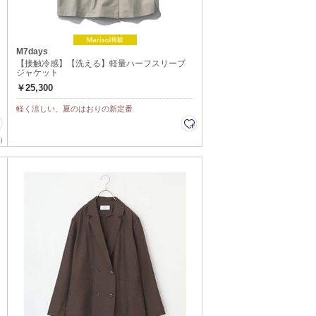
M7days
【接触冷感】【洗える】軽量ハーフスリーブ
ジャケット
￥25,300
軽く涼しい、夏のはおりの新定番
）