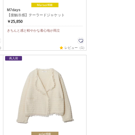
M7days
【接触冷感】テーラードジャケット
￥25,850
きちんと感と軽やかな着心地が両立
）
レビュー（1）
再入荷