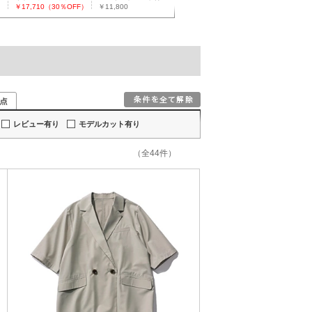
￥17,710（30％OFF）
￥11,800
ト
きジャケット
レビュー有り
モデルカット有り
（全44件）