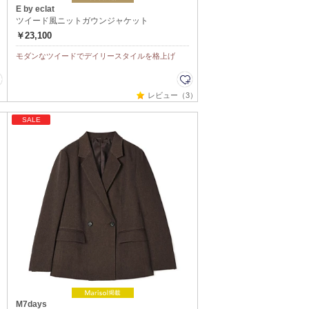
E by eclat
ツイード風ニットガウンジャケット
￥23,100
モダンなツイードでデイリースタイルを格上げ
レビュー（3）
SALE
M7days