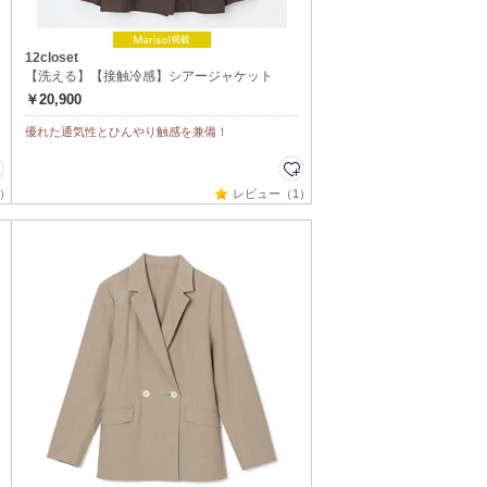
12closet
【洗える】【接触冷感】シアージャケット
￥20,900
優れた通気性とひんやり触感を兼備！
）
レビュー（1）