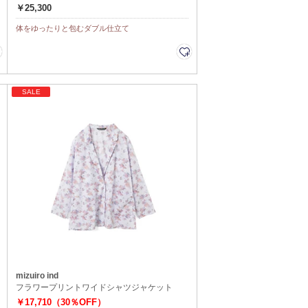
￥25,300
体をゆったりと包むダブル仕立て
SALE
mizuiro ind
フラワープリントワイドシャツジャケット
￥17,710（30％OFF）