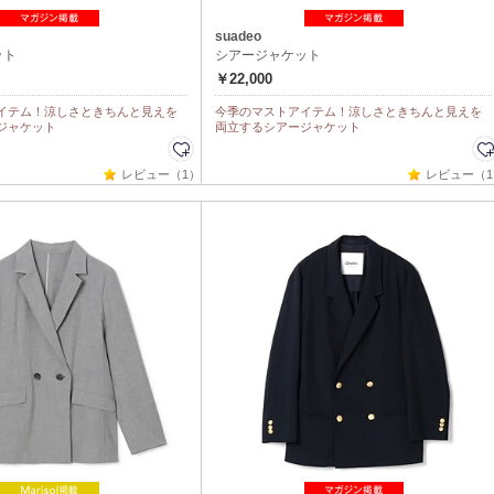
suadeo
ット
シアージャケット
￥22,000
イテム！涼しさときちんと見えを
今季のマストアイテム！涼しさときちんと見えを
ジャケット
両立するシアージャケット
レビュー（1）
レビュー（1