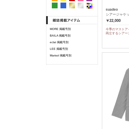
suadeo
シアージャケ
￥22,000
MORE 掲載号別
今季のマストア
両立するシアー
BAILA 掲載号別
eclat 掲載号別
LEE 掲載号別
Marisol 掲載号別