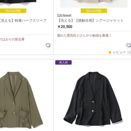
12closet
【洗える】軽量ハーフスリーブ
【洗える】【接触冷感】シアージャケット
￥20,900
優れた通気性とひんやり触感を兼備！
のはおりの新定番
レビュー（1
再入荷