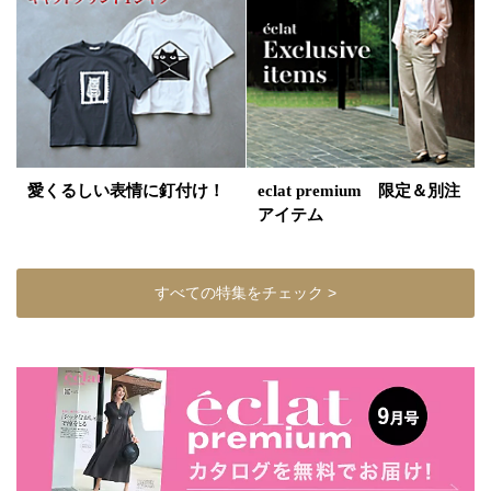
愛くるしい表情に釘付け！
eclat premium 限定＆別注
アイテム
すべての特集をチェック >