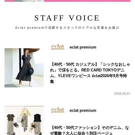
STAFF VOICE
éclat premiumで活躍するスタッフのリアルな言葉をお届け
eclat premium
【40代・50代 カジュアル】「シックなおしゃ
れ」で涼をとる。RED CARD TOKYOデニ
ム、YLEVEワンピース éclat2026年9月号特
集
2026.08.07
eclat premium
【40代・50代ファッション】そのデニム、な
ぜ素敵？大人に似合う別注ベージュ