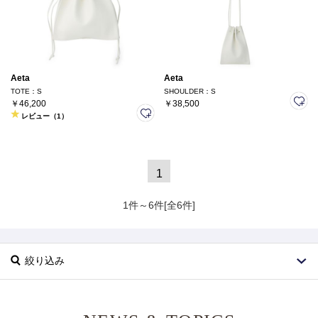
Aeta
Aeta
TOTE：S
SHOULDER：S
￥46,200
￥38,500
レビュー（1）
1
1件～6件[全6件]
絞り込み