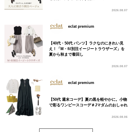
2026.08.07
eclat premium
【40代・50代 パンツ】ラクなのにきれい見
え！「M・fil別注イージートラウザーズ」を
夏から秋まで着回し
2026.08.07
eclat premium
【50代 週末コーデ】夏の黒を軽やかに。小物
で彩るワンピースコーデ＃Jマダムのおしゃれ
2026.08.06