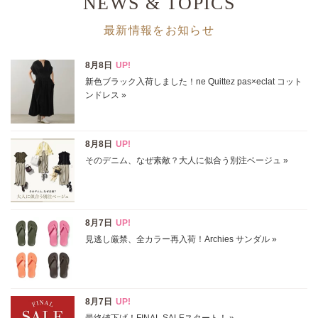
NEWS & TOPICS
最新情報をお知らせ
ブランド
カテゴリ
バッグ全て
サイズ
掲載雑誌
価格
円～
円
表示オプション
すべて
新着