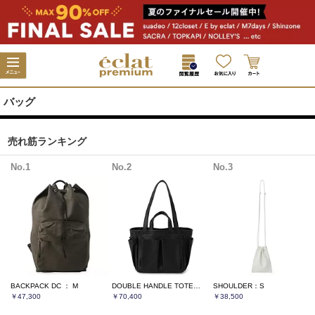
バッグ
売れ筋ランキング
No.1
No.2
No.3
BACKPACK DC ： M
DOUBLE HANDLE TOTE：S
SHOULDER：S
￥47,300
￥70,400
￥38,500