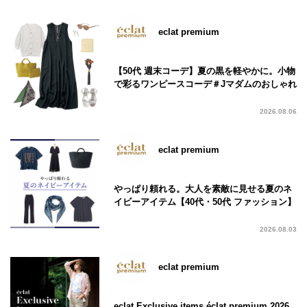
eclat premium
【50代 週末コーデ】夏の黒を軽やかに。小物
で彩るワンピースコーデ＃Jマダムのおしゃれ
2026.08.06
eclat premium
やっぱり頼れる。大人を素敵に見せる夏のネ
イビーアイテム【40代・50代 ファッション】
2026.08.03
eclat premium
eclat Exclusive items éclat premium 2026