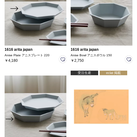
1616 arita japan
1616 arita japan
Anise Plate アニスプレート 220
Anise Bowl アニスボウル 150
￥4,180
￥2,750
受注生産
eclat 掲載