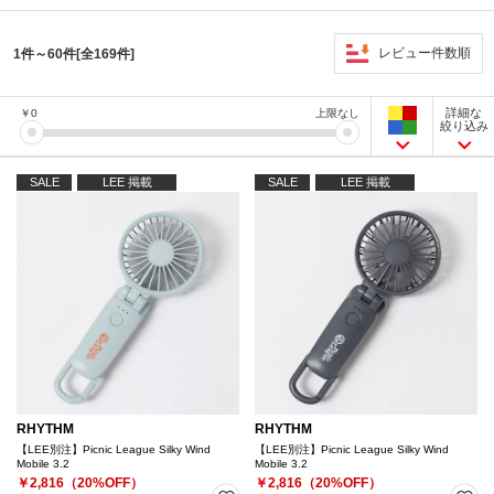
レビュー件数順
1件～60件[全169件]
詳細な
￥
0
上限なし
絞り込み
SALE
LEE 掲載
SALE
LEE 掲載
RHYTHM
RHYTHM
【LEE別注】Picnic League Silky Wind
【LEE別注】Picnic League Silky Wind
Mobile 3.2
Mobile 3.2
￥2,816（20%OFF）
￥2,816（20%OFF）