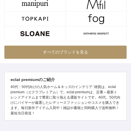
すべてのブランドを見る
eclat premiumのご紹介
40代・50代向けの人気ホーム＆キッズのインテリア･雑貨は、eclat
premium（エクラプレミアム）で。eclat premiumは、定番～最新ト
レンドアイテムまで豊富に取り揃える通販サイトです。40代、50代向
けにバイヤーが厳選したレディースファッションやコスメを購入でき
ます。毎日新作アイテム入荷中！雑誌や書籍と同時購入で送料無料！
最短当日発送！