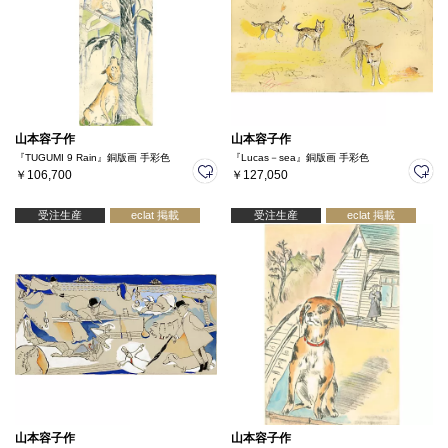
山本容子作
山本容子作
『TUGUMI 9 Rain』銅版画 手彩色
『Lucas－sea』銅版画 手彩色
￥106,700
￥127,050
受注生産
eclat 掲載
受注生産
eclat 掲載
山本容子作
山本容子作