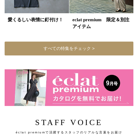
愛くるしい表情に釘付け！
eclat premium 限定＆別注
アイテム
すべての特集をチェック >
STAFF VOICE
éclat premiumで活躍するスタッフのリアルな言葉をお届け