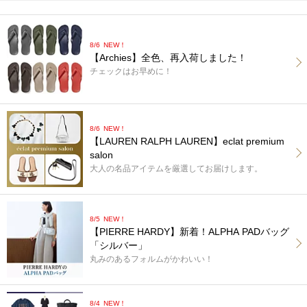
8/6
NEW！
【Archies】全色、再入荷しました！
チェックはお早めに！
8/6
NEW！
【LAUREN RALPH LAUREN】eclat premium
salon
大人の名品アイテムを厳選してお届けします。
8/5
NEW！
【PIERRE HARDY】新着！ALPHA PADバッグ
「シルバー」
丸みのあるフォルムがかわいい！
8/4
NEW！