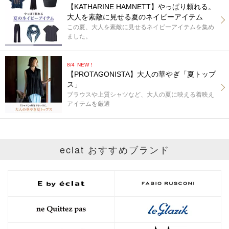
【KATHARINE HAMNETT】やっぱり頼れる。
大人を素敵に見せる夏のネイビーアイテム
この夏、大人を素敵に見せるネイビーアイテムを集め
ました。
8/4
NEW！
【PROTAGONISTA】大人の華やぎ「夏トップ
ス」
ブラウスや上質シャツなど、大人の夏に映える着映え
アイテムを厳選
eclat おすすめブランド