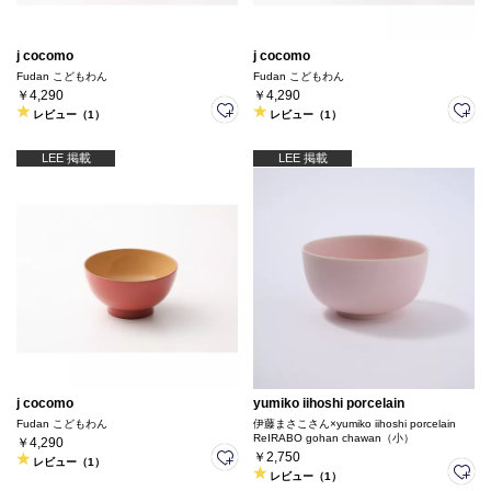
j cocomo
j cocomo
Fudan こどもわん
Fudan こどもわん
￥4,290
￥4,290
レビュー（1）
レビュー（1）
LEE 掲載
LEE 掲載
j cocomo
yumiko iihoshi porcelain
Fudan こどもわん
伊藤まさこさん×yumiko iihoshi porcelain
ReIRABO gohan chawan（小）
￥4,290
￥2,750
レビュー（1）
レビュー（1）