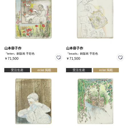
山本容子作
山本容子作
『letter』銅版画 手彩色
『beads』銅版画 手彩色
￥71,500
￥71,500
受注生産
eclat 掲載
受注生産
eclat 掲載