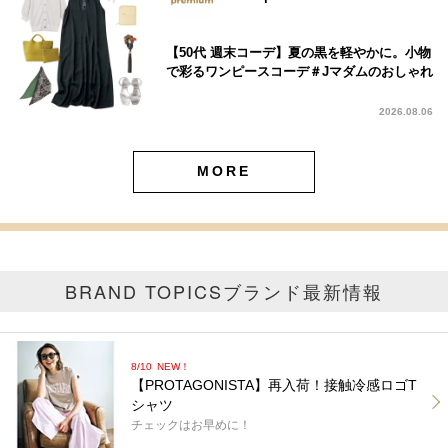
【50代 週末コーデ】夏の黒を軽やかに。小物
で彩るワンピースコーデ＃Jマダムのおしゃれ
2026.08.06
MORE
BRAND TOPICS
ブランド最新情報
8/10
NEW！
【PROTAGONISTA】再入荷！接触冷感ロゴT
シャツ
チェックはお早めに！