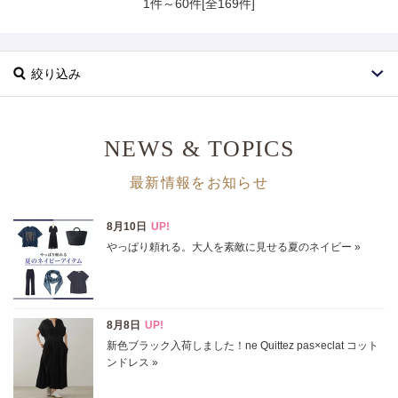
1件～60件[全169件]
絞り込み
NEWS & TOPICS
最新情報をお知らせ
ブランド
カテゴリ
インテリア･雑貨
サイズ
掲載雑誌
価格