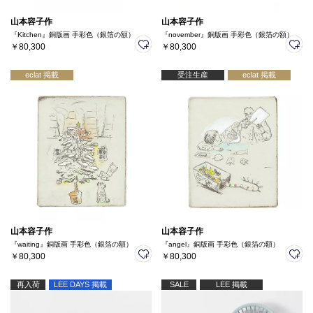
山本容子作
山本容子作
『Kitchen』銅版画 手彩色（銀箔の額）
『november』銅版画 手彩色（銀箔の額）
￥80,300
￥80,300
eclat 掲載
受注生産
eclat 掲載
山本容子作
山本容子作
『waiting』銅版画 手彩色（銀箔の額）
『angel』銅版画 手彩色（銀箔の額）
￥80,300
￥80,300
再入荷
LEE DAYS 掲載
SALE
LEE 掲載