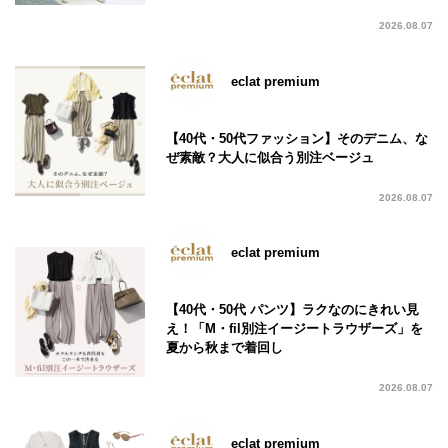
2026.08.07
eclat premium
【40代・50代ファッション】そのデニム、な
ぜ素敵？大人に似合う別注ベージュ
2026.08.07
eclat premium
【40代・50代 パンツ】ラクなのにきれい見
え！「M・fil別注イージートラウザーズ」を
夏から秋まで着回し
2026.08.07
eclat premium