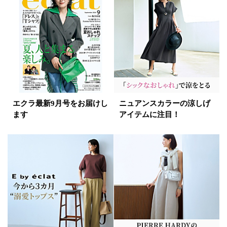
イエロー
レッド
ピンク
パープル
グリーン
ブルー
ゴールド
シルバー
マルチ
エクラ最新9月号をお届けし
ニュアンスカラーの涼しげ
ます
アイテムに注目！