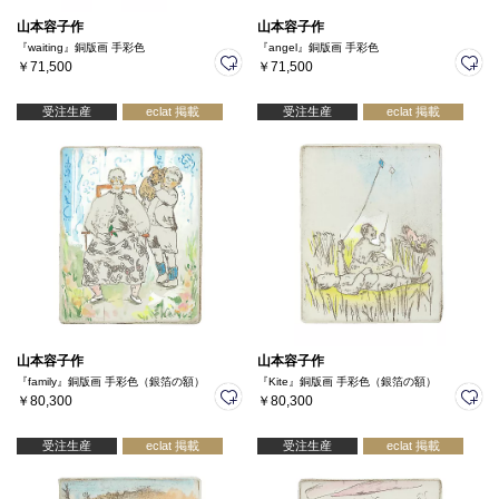
山本容子作
山本容子作
『waiting』銅版画 手彩色
『angel』銅版画 手彩色
￥71,500
￥71,500
受注生産
eclat 掲載
受注生産
eclat 掲載
山本容子作
山本容子作
『family』銅版画 手彩色（銀箔の額）
『Kite』銅版画 手彩色（銀箔の額）
￥80,300
￥80,300
受注生産
eclat 掲載
受注生産
eclat 掲載