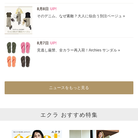
円～
円
表示オプション
すべて
新着
SALE商品
予約品
再入荷
ラスト1
在庫あり
ニュースをもっと見る
カラー
エクラ おすすめ特集
ホワイト
ブラック
グレー
ベージュ
ブラウン
オレンジ