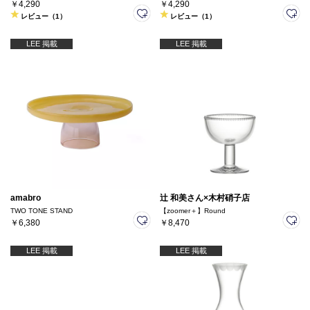
￥4,290
￥4,290
レビュー（1）
レビュー（1）
LEE 掲載
LEE 掲載
amabro
辻 和美さん×木村硝子店
TWO TONE STAND
【zoomer＋】Round
￥6,380
￥8,470
LEE 掲載
LEE 掲載