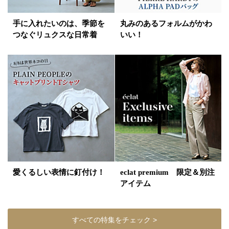
手に入れたいのは、季節を
丸みのあるフォルムがかわ
つなぐリュクスな日常着
いい！
愛くるしい表情に釘付け！
eclat premium 限定＆別注
アイテム
すべての特集をチェック >