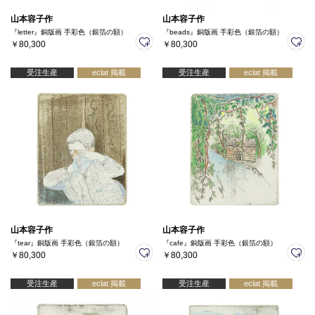
山本容子作
山本容子作
『letter』銅版画 手彩色（銀箔の額）
『beads』銅版画 手彩色（銀箔の額）
￥80,300
￥80,300
受注生産
eclat 掲載
受注生産
eclat 掲載
山本容子作
山本容子作
『tear』銅版画 手彩色（銀箔の額）
『cafe』銅版画 手彩色（銀箔の額）
￥80,300
￥80,300
受注生産
eclat 掲載
受注生産
eclat 掲載