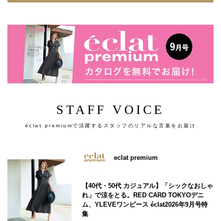
STAFF VOICE
éclat premiumで活躍するスタッフのリアルな言葉をお届け
eclat premium
【40代・50代 カジュアル】「シックなおしゃ
れ」で涼をとる。RED CARD TOKYOデニ
ム、YLEVEワンピース éclat2026年9月号特
集