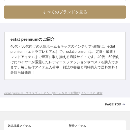
すべてのブランドを見る
eclat premiumのご紹介
40代・50代向けの人気ホーム＆キッズのインテリア･雑貨は、eclat
premium（エクラプレミアム）で。eclat premiumは、定番～最新ト
レンドアイテムまで豊富に取り揃える通販サイトです。40代、50代向
けにバイヤーが厳選したレディースファッションやコスメを購入でき
ます。毎日新作アイテム入荷中！雑誌や書籍と同時購入で送料無料！
最短当日発送！
eclat premium（エクラプレミアム）
/
ホーム＆キッズ通販
/
インテリア･雑貨
雑誌掲載アイテム
新着アイテム