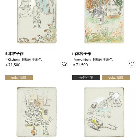
山本容子作
山本容子作
『Kitchen』銅版画 手彩色
『november』銅版画 手彩色
￥71,500
￥71,500
eclat 掲載
受注生産
eclat 掲載