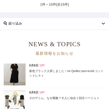
1件～15件[全15件]
絞り込み
NEWS & TOPICS
最新情報をお知らせ
ブランド
カテゴリ
ブローチ･コサージュ全て
サイズ
掲載雑誌
価格