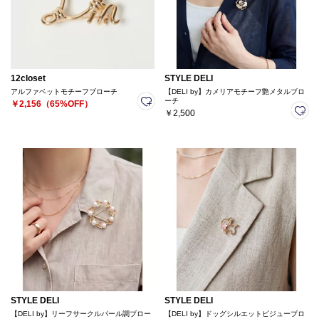
12closet
STYLE DELI
アルファベットモチーフブローチ
【DELI by】カメリアモチーフ艶メタルブロ
ーチ
￥2,156（65%OFF）
￥2,500
STYLE DELI
STYLE DELI
【DELI by】リーフサークルパール調ブロー
【DELI by】ドッグシルエットビジューブロ