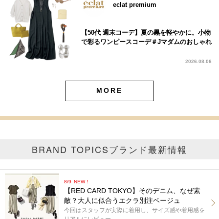
eclat premium
【50代 週末コーデ】夏の黒を軽やかに。小物
で彩るワンピースコーデ＃Jマダムのおしゃれ
2026.08.06
MORE
BRAND TOPICS
ブランド最新情報
8/9
NEW！
【RED CARD TOKYO】そのデニム、なぜ素
敵？大人に似合うエクラ別注ベージュ
今回はスタッフが実際に着用し、サイズ感や着用感を
リアルにレビュー。