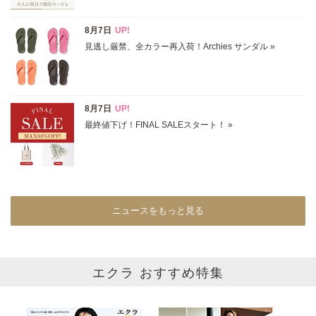
円～
円
表示オプション
すべて
新着
SALE商品
予約品
再入荷
ラスト1
在庫あり
ニュースをもっと見る
カラー
エクラ おすすめ特集
ホワイト
ブラック
グレー