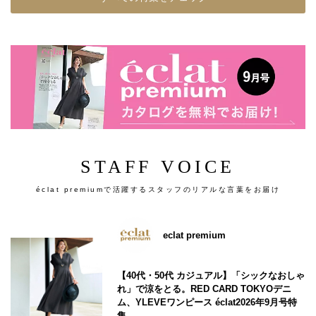
STAFF VOICE
éclat premiumで活躍するスタッフのリアルな言葉をお届け
eclat premium
【40代・50代 カジュアル】「シックなおしゃ
れ」で涼をとる。RED CARD TOKYOデニ
ム、YLEVEワンピース éclat2026年9月号特
集