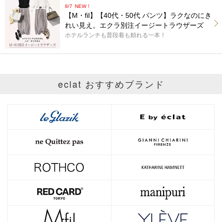
8/7
NEW！
【M・fil】【40代・50代 パンツ】ラクなのにき
れい見え。エクラ別注イージートラウザーズ
ホテルランチも普段着も頼れる一本！
eclat おすすめブランド