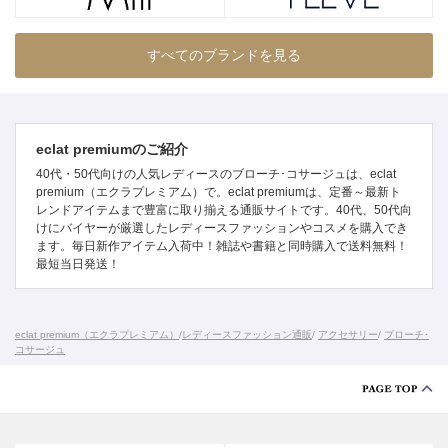
すべてのブランドを見る
eclat premiumのご紹介
40代・50代向けの人気レディースのブローチ･コサージュは、eclat
premium（エクラプレミアム）で。eclat premiumは、定番～最新ト
レンドアイテムまで豊富に取り揃える通販サイトです。40代、50代向
けにバイヤーが厳選したレディースファッションやコスメを購入でき
ます。毎日新作アイテム入荷中！雑誌や書籍と同時購入で送料無料！
最短当日発送！
eclat premium（エクラプレミアム）
/
レディースファッション通販
/
アクセサリー
/
ブローチ･
コサージュ