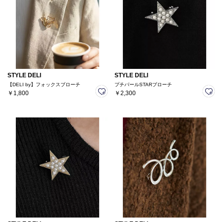
STYLE DELI
STYLE DELI
【DELI by】フォックスブローチ
プチパールSTARブローチ
￥1,800
￥2,300