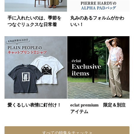
手に入れたいのは、季節を
丸みのあるフォルムがかわ
つなぐリュクスな日常着
いい！
愛くるしい表情に釘付け！
eclat premium 限定＆別注
アイテム
すべての特集をチェック >