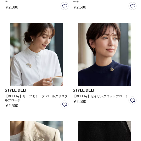
チ
ーチ
￥2,800
￥2,500
STYLE DELI
STYLE DELI
【DELI by】リーフモチーフ パールクリスタ
【DELI by】セイリングヨットブローチ
ルブローチ
￥2,500
￥2,500