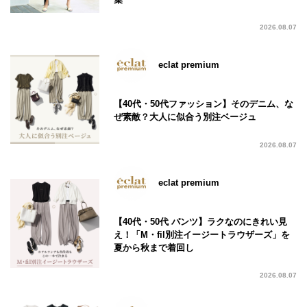
2026.08.07
eclat premium
【40代・50代ファッション】そのデニム、な
ぜ素敵？大人に似合う別注ベージュ
2026.08.07
eclat premium
【40代・50代 パンツ】ラクなのにきれい見
え！「M・fil別注イージートラウザーズ」を
夏から秋まで着回し
2026.08.07