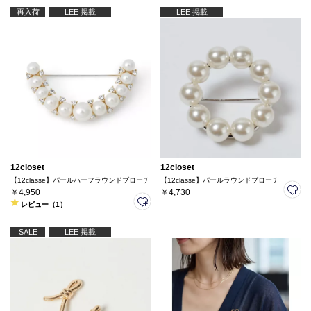
再入荷
LEE 掲載
LEE 掲載
12closet
12closet
【12classe】パールハーフラウンドブローチ
【12classe】パールラウンドブローチ
￥4,950
￥4,730
レビュー（1）
SALE
LEE 掲載