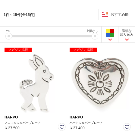
おすすめ順
1件～15件[全15件]
詳細な
￥
0
上限なし
絞り込み
マガジン掲載
マガジン掲載
HARPO
HARPO
アニマルシルバーブローチ
ハートシルバーブローチ
￥27,500
￥37,400