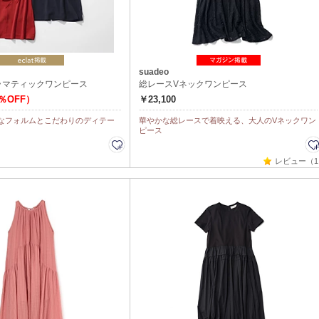
suadeo
ラマティックワンピース
総レースVネックワンピース
0％OFF）
￥23,100
なフォルムとこだわりのディテー
華やかな総レースで着映える、大人のVネックワン
ピース
レビュー（1