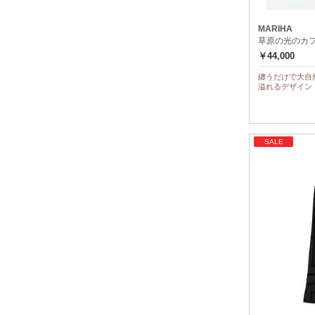
MARIHA
草原の光のカフタン
￥44,000
纏うだけで大自
溢れるデザイン
SALE