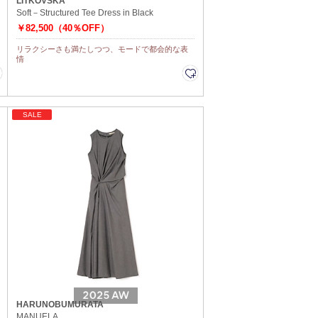
LITKOVSKA
Soft－Structured Tee Dress in Black
￥82,500（40％OFF）
リラクシーさも満たしつつ、モードで都会的な表
情
SALE
HARUNOBUMURATA
MANUELA