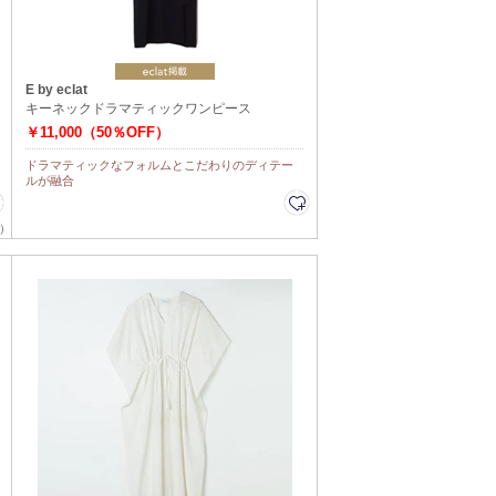
E by eclat
キーネックドラマティックワンピース
￥11,000（50％OFF）
ドラマティックなフォルムとこだわりのディテー
ルが融合
）