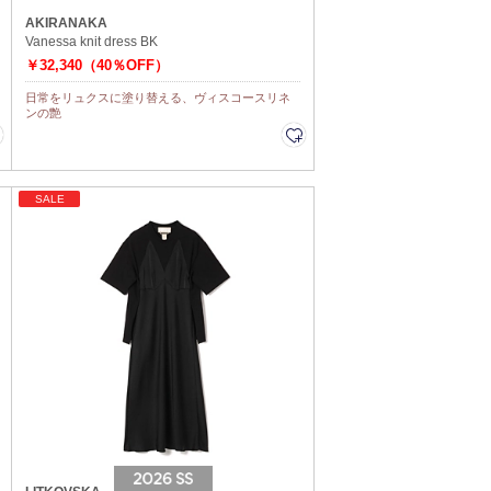
AKIRANAKA
Vanessa knit dress BK
￥32,340（40％OFF）
日常をリュクスに塗り替える、ヴィスコースリネ
ンの艶
SALE