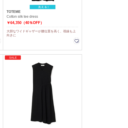
TOTEME
Cotton silk tee dress
￥64,350（40％OFF）
大胆なワイドギャザーが腰位置を高く、視線も上
向きに
SALE