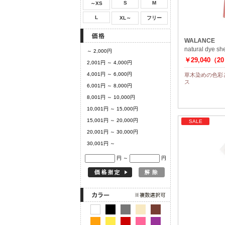
S
M
～XS
L
XL～
フリー
WALANCE
natural dye sh
～ 2,000円
￥29,040（2
2,001円 ～ 4,000円
4,001円 ～ 6,000円
草木染めの色彩
ス
6,001円 ～ 8,000円
8,001円 ～ 10,000円
10,001円 ～ 15,000円
15,001円 ～ 20,000円
SALE
20,001円 ～ 30,000円
30,001円 ～
円 ～
円