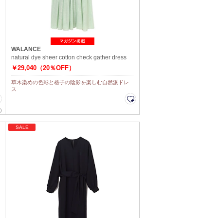
WALANCE
natural dye sheer cotton check gather dress
￥29,040（20％OFF）
草木染めの色彩と格子の陰影を楽しむ自然派ドレ
ス
）
SALE