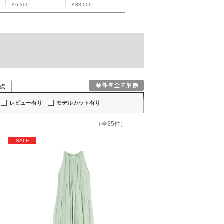
）
￥6,300
￥33,000
レビュー有り
モデルカット有り
（全35件）
SALE