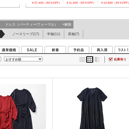
￥37,400（60％OFF）
￥11,000（50％OFF）
￥10,890（45％OFF
ンピース
ドレス（パーティー/フォーマル）
×解除
ノースリーブ(17)
半袖(11)
長袖(7)
在庫有り