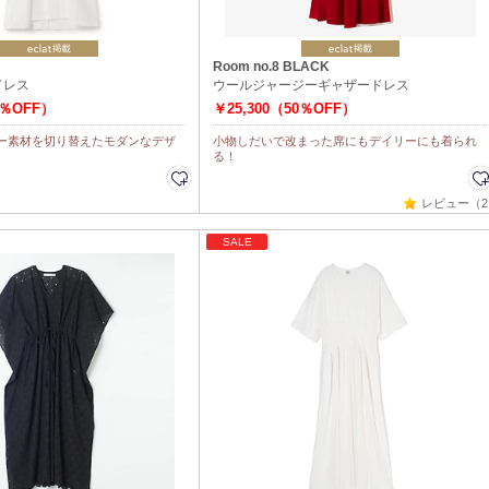
Room no.8 BLACK
ドレス
ウールジャージーギャザードレス
0％OFF）
￥25,300（50％OFF）
ー素材を切り替えたモダンなデザ
小物しだいで改まった席にもデイリーにも着られ
る！
レビュー（2
SALE