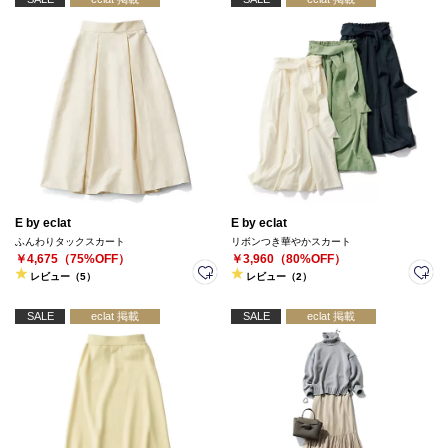
E by eclat
E by eclat
ふんわりタックスカート
リボンつき華やかスカート
￥4,675（75%OFF）
￥3,960（80%OFF）
レビュー（5）
レビュー（2）
SALE
eclat 掲載
SALE
eclat 掲載