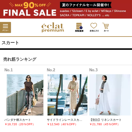
スカート
売れ筋ランキング
No.1
No.2
No.3
バンダナ柄スカート
サイドラインレーススカート
【別注】リネンスカート
￥16,720（20％OFF）
￥12,540（40％OFF）
￥21,780（45％OFF）