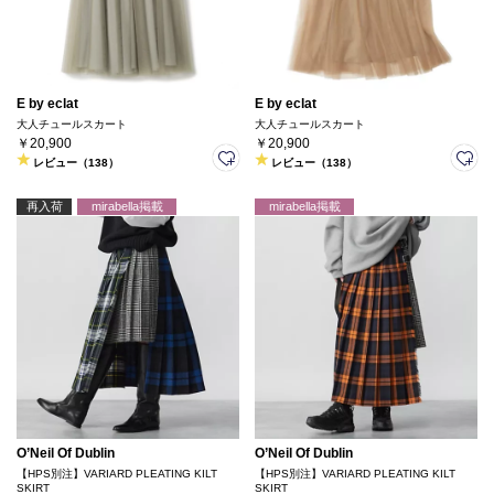
E by eclat
E by eclat
大人チュールスカート
大人チュールスカート
￥20,900
￥20,900
レビュー（138）
レビュー（138）
再入荷
mirabella掲載
mirabella掲載
O’Neil Of Dublin
O’Neil Of Dublin
【HPS別注】VARIARD PLEATING KILT
【HPS別注】VARIARD PLEATING KILT
SKIRT
SKIRT