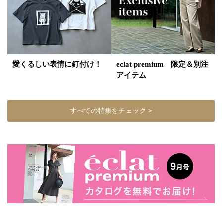
愛くるしい表情に釘付け！
eclat premium 限定＆別注
アイテム
すべての特集をチェック >