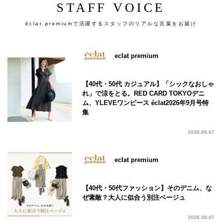
STAFF VOICE
éclat premiumで活躍するスタッフのリアルな言葉をお届け
eclat premium
【40代・50代 カジュアル】「シックなおしゃ
れ」で涼をとる。RED CARD TOKYOデニ
ム、YLEVEワンピース éclat2026年9月号特
集
2026.08.07
eclat premium
【40代・50代ファッション】そのデニム、な
ぜ素敵？大人に似合う別注ベージュ
2026.08.07