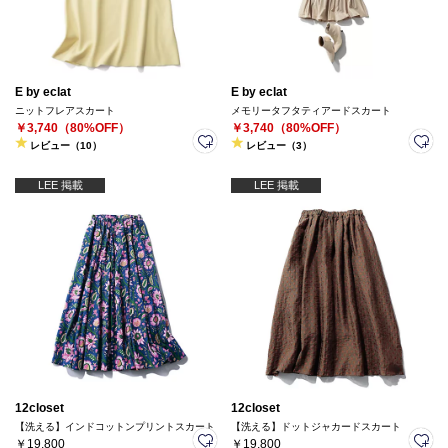
E by eclat
E by eclat
ニットフレアスカート
メモリータフタティアードスカート
￥3,740（80%OFF）
￥3,740（80%OFF）
レビュー（10）
レビュー（3）
LEE 掲載
LEE 掲載
12closet
12closet
【洗える】インドコットンプリントスカート
【洗える】ドットジャカードスカート
￥19,800
￥19,800