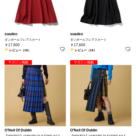
suadeo
suadeo
ダンボールフレアスカート
ダンボールフレアスカート
￥17,600
￥17,600
レビュー（18）
レビュー（18）
マガジン掲載
マガジン掲載
O’Neil Of Dublin
O’Neil Of Dublin
【HPS別注】VARIARD PLEATING KILT
【HPS別注】VARIARD PLEATING KILT