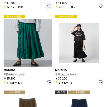
￥41,800
￥41,800
レビュー（18）
レビュー（18）
Marisol 掲載
Marisol 掲載
MARIHA
MARIHA
草原の虹のスカート
草原の虹のスカート
￥35,200
￥35,200
レビュー（3）
レビュー（3）
eclat 掲載
再入荷
eclat 掲載