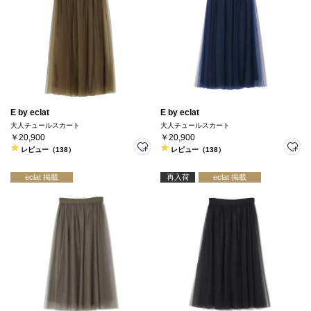
E by eclat
E by eclat
大人チュールスカート
大人チュールスカート
￥20,900
￥20,900
レビュー（138）
レビュー（138）
eclat 掲載
再入荷
eclat 掲載