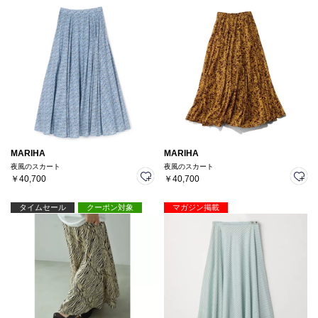
MARIHA
MARIHA
夜風のスカート
夜風のスカート
￥40,700
￥40,700
タイムセール
クーポン対象
マガジン掲載