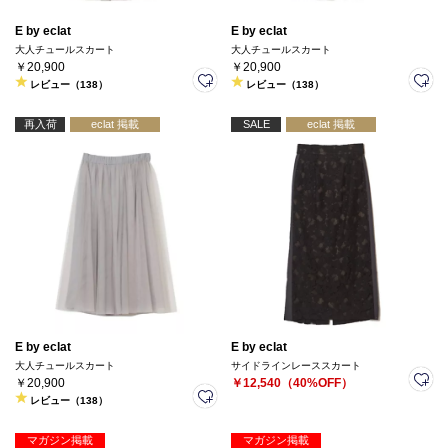
E by eclat
E by eclat
大人チュールスカート
大人チュールスカート
￥20,900
￥20,900
レビュー（138）
レビュー（138）
再入荷
eclat 掲載
SALE
eclat 掲載
E by eclat
E by eclat
大人チュールスカート
サイドラインレーススカート
￥20,900
￥12,540（40%OFF）
レビュー（138）
マガジン掲載
マガジン掲載