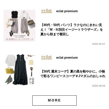
eclat premium
【40代・50代 パンツ】ラクなのにきれい見
え！「M・fil別注イージートラウザーズ」を
夏から秋まで着回し
2026.08.07
eclat premium
【50代 週末コーデ】夏の黒を軽やかに。小物
で彩るワンピースコーデ＃Jマダムのおしゃれ
2026.08.06
MORE