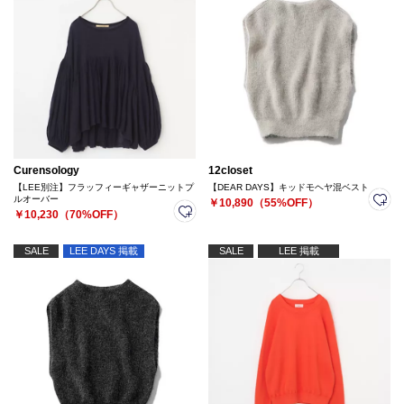
Curensology
12closet
【LEE別注】フラッフィーギャザーニットプ
【DEAR DAYS】キッドモヘヤ混ベスト
ルオーバー
￥10,890（55%OFF）
￥10,230（70%OFF）
SALE
LEE DAYS 掲載
SALE
LEE 掲載