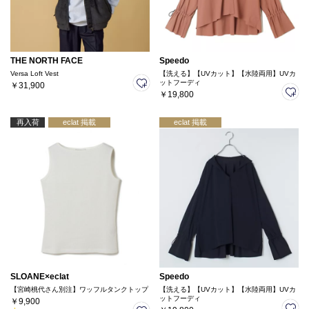
THE NORTH FACE
Speedo
Versa Loft Vest
【洗える】【UVカット】【水陸両用】UVカ
ットフーディ
￥31,900
￥19,800
再入荷
eclat 掲載
eclat 掲載
SLOANE×eclat
Speedo
【宮崎桃代さん別注】ワッフルタンクトップ
【洗える】【UVカット】【水陸両用】UVカ
ットフーディ
￥9,900