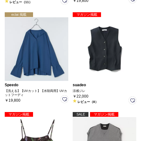
￥19,800
レビュー（11）
eclat 掲載
マガジン掲載
Speedo
suadeo
【洗える】【UVカット】【水陸両用】UVカ
涼感ジレ
ットフーディ
￥22,000
￥19,800
レビュー（8）
マガジン掲載
SALE
マガジン掲載