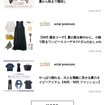
夏から秋まで着回し
2026.08.07
eclat premium
【50代 週末コーデ】夏の黒を軽やかに。小物
で彩るワンピースコーデ＃Jマダムのおしゃれ
2026.08.06
eclat premium
やっぱり頼れる。大人を素敵に見せる夏のネ
イビーアイテム【40代・50代 ファッション】
2026.08.03