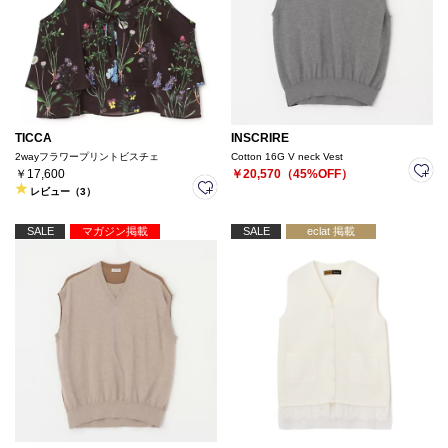
TICCA
INSCRIRE
2wayフラワープリントビスチェ
Cotton 16G V neck Vest
￥17,600
￥20,570（45%OFF）
レビュー（3）
SALE
マガジン掲載
SALE
eclat 掲載