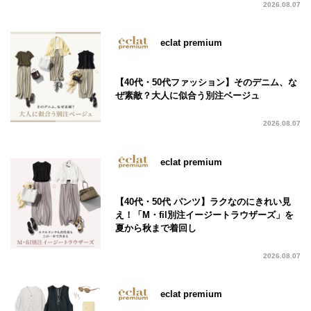
2026.08.07
eclat premium
【40代・50代ファッション】そのデニム、な
ぜ素敵？大人に似合う別注ベージュ
2026.08.07
eclat premium
【40代・50代 パンツ】ラクなのにきれい見
え！「M・fil別注イージートラウザーズ」を
夏から秋まで着回し
2026.08.07
eclat premium