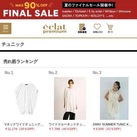
チュニック
売れ筋ランキング
No.1
No.2
No.3
Vネックワイドチュニックシャツ
ワイドクルーネックチュニック
2WAY SUMMER TUNIC KNIT
￥11,176（20％OFF）
￥7,788（40％OFF）
￥3,000（41％OFF）