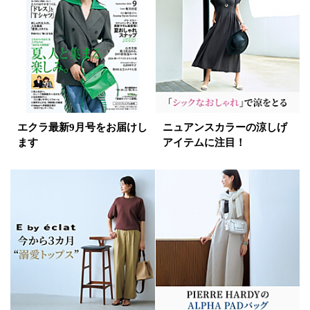
イエロー
レッド
ピンク
パープル
グリーン
ブルー
ゴールド
シルバー
マルチ
エクラ最新9月号をお届けし
ニュアンスカラーの涼しげ
ます
アイテムに注目！