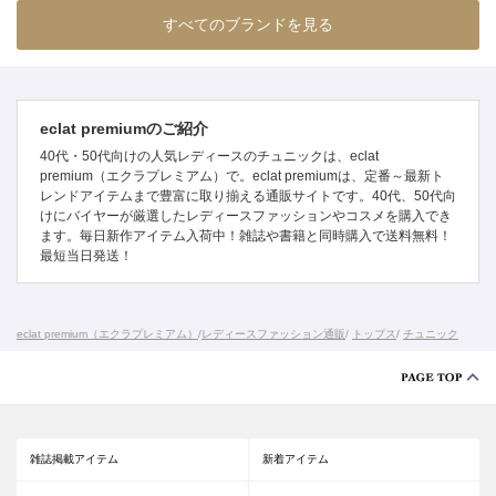
すべてのブランドを見る
eclat premiumのご紹介
40代・50代向けの人気レディースのチュニックは、eclat
premium（エクラプレミアム）で。eclat premiumは、定番～最新ト
レンドアイテムまで豊富に取り揃える通販サイトです。40代、50代向
けにバイヤーが厳選したレディースファッションやコスメを購入でき
ます。毎日新作アイテム入荷中！雑誌や書籍と同時購入で送料無料！
最短当日発送！
eclat premium（エクラプレミアム）
/
レディースファッション通販
/
トップス
/
チュニック
雑誌掲載アイテム
新着アイテム