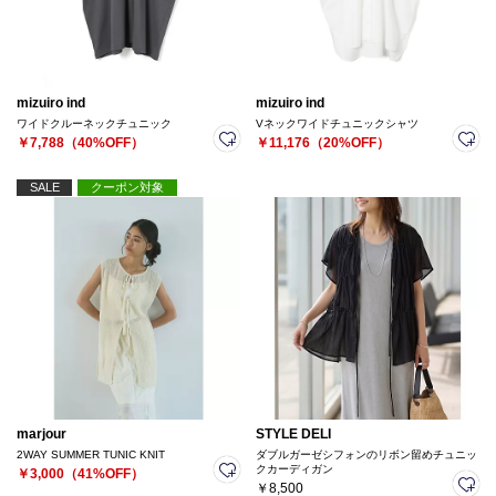
mizuiro ind
mizuiro ind
ワイドクルーネックチュニック
Vネックワイドチュニックシャツ
￥7,788（40%OFF）
￥11,176（20%OFF）
SALE
クーポン対象
marjour
STYLE DELI
2WAY SUMMER TUNIC KNIT
ダブルガーゼシフォンのリボン留めチュニッ
クカーディガン
￥3,000（41%OFF）
￥8,500