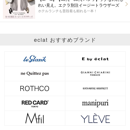
れい見え。エクラ別注イージートラウザーズ
ホテルランチも普段着も頼れる一本！
eclat おすすめブランド