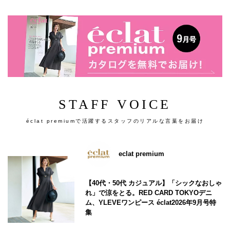
STAFF VOICE
éclat premiumで活躍するスタッフのリアルな言葉をお届け
eclat premium
【40代・50代 カジュアル】「シックなおしゃ
れ」で涼をとる。RED CARD TOKYOデニ
ム、YLEVEワンピース éclat2026年9月号特
集