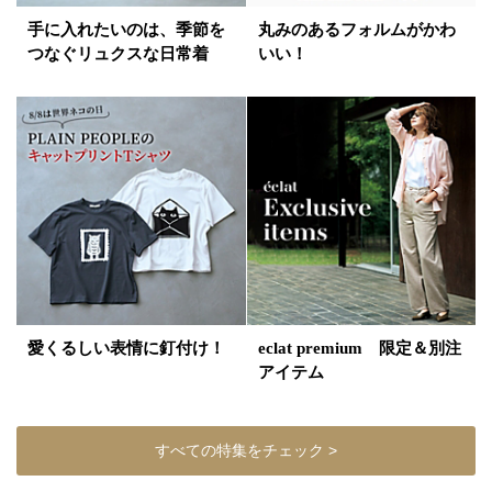
手に入れたいのは、季節を
丸みのあるフォルムがかわ
つなぐリュクスな日常着
いい！
愛くるしい表情に釘付け！
eclat premium 限定＆別注
アイテム
すべての特集をチェック >