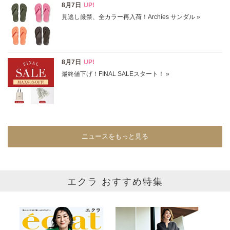
表示オプション
すべて
新着
SALE商品
予約品
再入荷
ラスト1
在庫あり
ニュースをもっと見る
カラー
エクラ おすすめ特集
ホワイト
ブラック
グレー
ベージュ
ブラウン
オレンジ