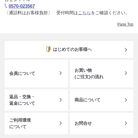
0570-023567
〔通話料はお客様負担〕 受付時間は
こちら
をご確認ください。​
Page Top
はじめてのお客様へ
お買い物
会員について
(ご注文)の流れ
返品・交換・
商品について
返金について
ご利用環境
お問合せ
について