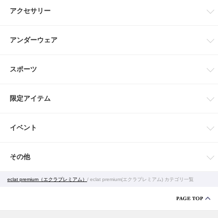
アクセサリー
アンダーウェア
スポーツ
限定アイテム
イベント
その他
eclat premium（エクラプレミアム）
/ eclat premium(エクラプレミアム) カテゴリ一覧