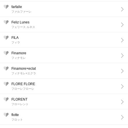
farfalle
ファルファーレ
Feliz Lunes
フェリース ルネス
FILA
フィラ
Finamore
フィナモレ
Finamore×eclat
フィナモレ×エクラ
FLORE FLORE
フローレフローレ
FLORENT
フローレント
flotte
フロット