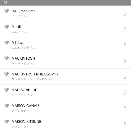
M
-M-〔medium〕
ミディアム
M・fil
エムフィル
M7days
エムセブンデイズ
MACKINTOSH
マッキントッシュ
MACKINTOSH PHILOSOPHY
マッキントッシュ フィロソフィー
MADISONBLUE
マディソンブルー
MAISON CANAU
メゾンカナウ
MAISON KITSUNE
メゾンキツネ