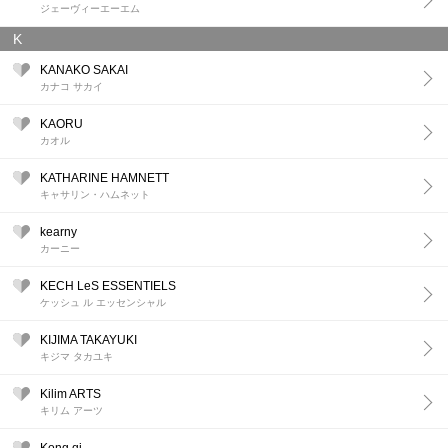
ジェーヴィーエーエム
K
KANAKO SAKAI
カナコ サカイ
KAORU
カオル
KATHARINE HAMNETT
キャサリン・ハムネット
kearny
カーニー
KECH LeS ESSENTIELS
ケッシュ ル エッセンシャル
KIJIMA TAKAYUKI
キジマ タカユキ
Kilim ARTS
キリム アーツ