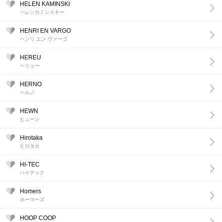
HELEN KAMINSKI
ヘレンカミンスキー
HENRI EN VARGO
ヘンリ エン ヴァーゴ
HEREU
ヘリュー
HERNO
ヘルノ
HEWN
ヒューン
Hirotaka
ヒロタカ
HI-TEC
ハイテック
Homers
ホーマーズ
HOOP COOP