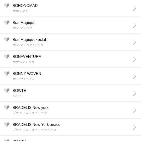
BOHONOMAD
ボホノマド
Bon Magique
ボン マジック
Bon Magique×eclat
ボン マジック×エクラ
BONAVENTURA
ボナベンチュラ
BONNY WOVEN
ボニーウーブン
BOWTE
バウト
BRADELIS New york
ブラデリスニューヨーク
BRADELIS New York peace
ブラデリスニューヨークピース