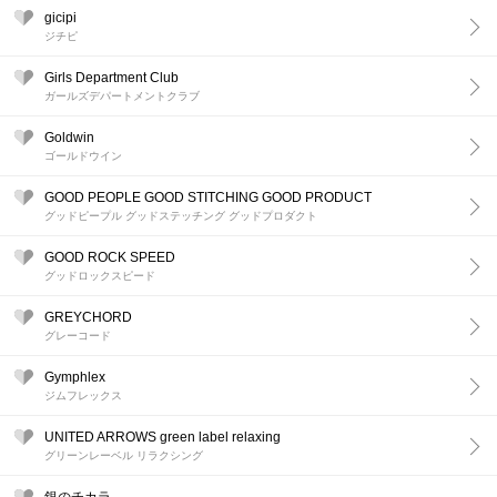
gicipi
ジチピ
Girls Department Club
ガールズデパートメントクラブ
Goldwin
ゴールドウイン
GOOD PEOPLE GOOD STITCHING GOOD PRODUCT
グッドピープル グッドステッチング グッドプロダクト
GOOD ROCK SPEED
グッドロックスピード
GREYCHORD
グレーコード
Gymphlex
ジムフレックス
UNITED ARROWS green label relaxing
グリーンレーベル リラクシング