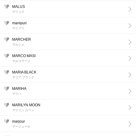
MALUS
マリュス
manipuri
マニプリ
MARCHER
マルシェ
MARCO MASI
マルコマージ
MARIA BLACK
マリア ブラック
MARIHA
マリハ
MARILYN MOON
マリリン ムーン
marjour
マージュール