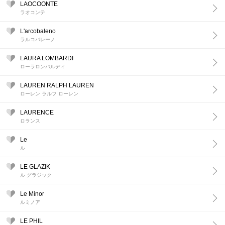
LAOCOONTE
ラオコンテ
L'arcobaleno
ラルコバレーノ
LAURA LOMBARDI
ローラロンバルディ
LAUREN RALPH LAUREN
ローレン ラルフ ローレン
LAURENCE
ロランス
Le
ル
LE GLAZIK
ル グラジック
Le Minor
ルミノア
LE PHIL