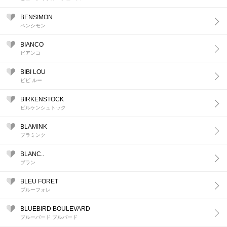
BENSIMON
ベンシモン
BIANCO
ビアンコ
BIBI LOU
ビビ ルー
BIRKENSTOCK
ビルケンシュトック
BLAMINK
ブラミンク
BLANC..
ブラン
BLEU FORET
ブルーフォレ
BLUEBIRD BOULEVARD
ブルーバード ブルバード