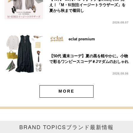
え！「M・fil別注イージートラウザーズ」を
夏から秋まで着回し
2026.08.07
eclat premium
【50代 週末コーデ】夏の黒を軽やかに。小物
で彩るワンピースコーデ＃Jマダムのおしゃれ
2026.08.06
MORE
BRAND TOPICS
ブランド最新情報