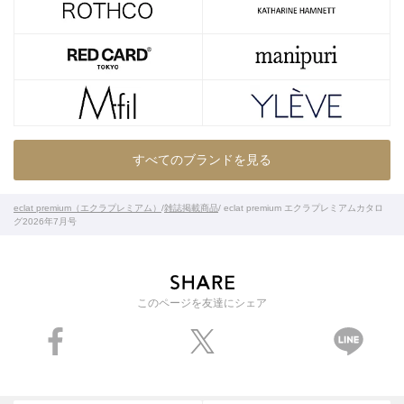
すべてのブランドを見る
eclat premium（エクラプレミアム）
/
雑誌掲載商品
/ eclat premium エクラプレミアムカタロ
グ2026年7月号
このページを友達にシェア