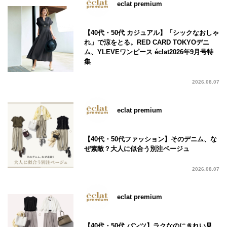
eclat premium
【40代・50代 カジュアル】「シックなおしゃ
れ」で涼をとる。RED CARD TOKYOデニ
ム、YLEVEワンピース éclat2026年9月号特
集
2026.08.07
eclat premium
【40代・50代ファッション】そのデニム、な
ぜ素敵？大人に似合う別注ベージュ
2026.08.07
eclat premium
【40代・50代 パンツ】ラクなのにきれい見