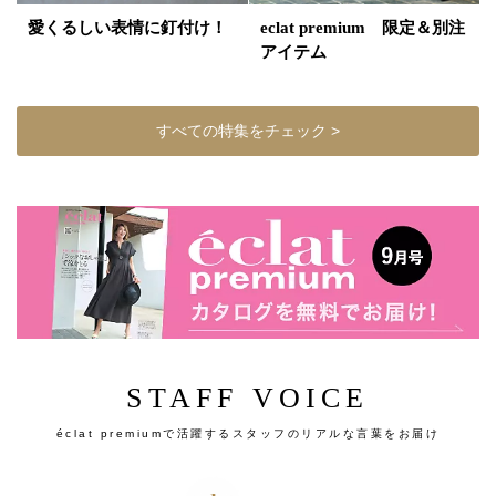
愛くるしい表情に釘付け！
eclat premium 限定＆別注
アイテム
すべての特集をチェック >
STAFF VOICE
éclat premiumで活躍するスタッフのリアルな言葉をお届け