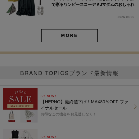
で彩るワンピースコーデ＃Jマダムのおしゃれ
2026.08.06
MORE
BRAND TOPICS
ブランド最新情報
8/7
NEW！
【HERNO】最終値下げ！MAX80％OFF ファ
イナルセール
お得なこの機会をお見逃しなく！
8/7
NEW！