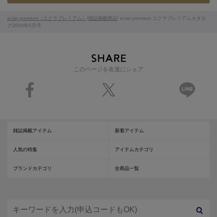
eclat premium（エクラプレミアム）
/
雑誌掲載商品
/ eclat premium エクラプレミアムカタロ
グ2026年5月号
このページを友達にシェア
雑誌掲載アイテム
新着アイテム
人気の特集
アイテムカテゴリ
ブランドカテゴリ
全商品一覧