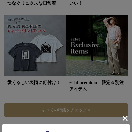
つなぐリュクスな日常着
いい！
愛くるしい表情に釘付け！
eclat premium 限定＆別注
アイテム
すべての特集をチェック >