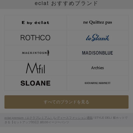
eclat おすすめブランド
すべてのブランドを見る
eclat premium（エクラプレミアム）
/
レディースファッション通販
/ STYLE DELI 裾カットで
きる【セットアップ対応】綿100イージーパンツ