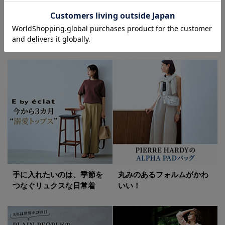
エクラ最新9月号をお届けし
ニュアンスカラーの涼しげ
ます
アイテムに注目！
手に入れたいのは、季節を
丸みのあるフォルムがかわ
つなぐリュクスな日常着
いい！