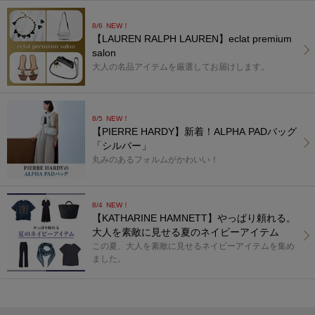
8/6
NEW！
【LAUREN RALPH LAUREN】eclat premium
salon
大人の名品アイテムを厳選してお届けします。
8/5
NEW！
【PIERRE HARDY】新着！ALPHA PADバッグ
「シルバー」
丸みのあるフォルムがかわいい！
8/4
NEW！
【KATHARINE HAMNETT】やっぱり頼れる。
大人を素敵に見せる夏のネイビーアイテム
この夏、大人を素敵に見せるネイビーアイテムを集め
ました。