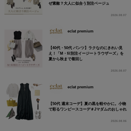
ぜ素敵？大人に似合う別注ベージュ
2026.08.07
eclat premium
【40代・50代 パンツ】ラクなのにきれい見
え！「M・fil別注イージートラウザーズ」を
夏から秋まで着回し
2026.08.07
eclat premium
【50代 週末コーデ】夏の黒を軽やかに。小物
で彩るワンピースコーデ＃Jマダムのおしゃれ
2026.08.06