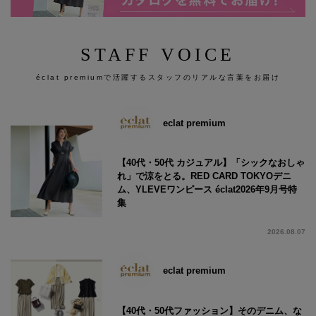
STAFF VOICE
éclat premiumで活躍するスタッフのリアルな言葉をお届け
eclat premium
【40代・50代 カジュアル】「シックなおしゃ
れ」で涼をとる。RED CARD TOKYOデニ
ム、YLEVEワンピース éclat2026年9月号特
集
2026.08.07
eclat premium
【40代・50代ファッション】そのデニム、な