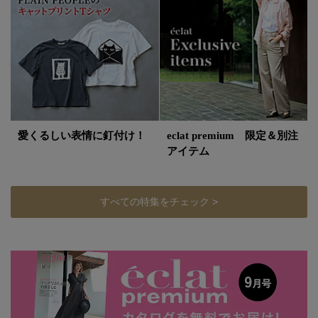
愛くるしい表情に釘付け！
eclat premium 限定＆別注
アイテム
すべての特集をチェック >