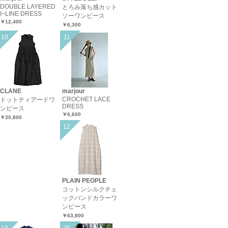
DOUBLE LAYERED
とろみ落ち感カット
I−LINE DRESS
ソーワンピース
￥12,400
￥6,300
CLANE
marjour
CROCHET LACE
ドットティアードワ
DRESS
ンピース
￥6,600
￥30,800
PLAIN PEOPLE
コットンシルクチェ
ックバンドカラーワ
ンピース
￥63,800