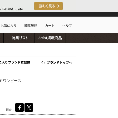
お気に入り
閲覧履歴
カート
ヘルプ
ブランドリスト
特集リスト
雑誌掲載商品
ショッピングガイド
ートに商品がありません
配送・送料について
お支払い方法について
キャンセルについて
お気に入りブランド登録
ブランドTOP
返品・交換について
会員特典のご案内
ミワンピース
初めてのお客様
よくあるご質問
お問合せ
新規会員登録
紹介：