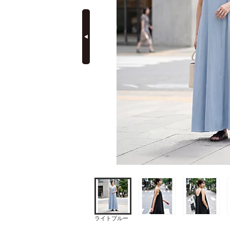
prev
定期購読
ライトブルー