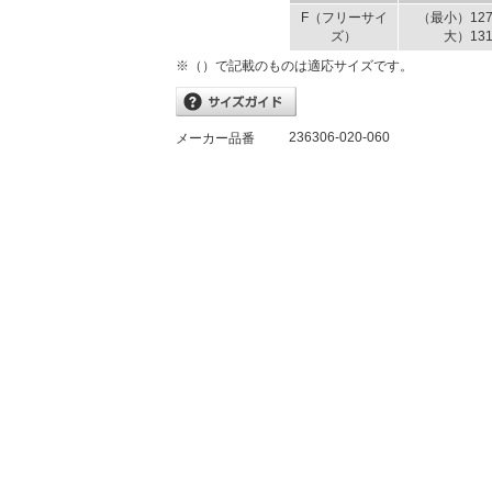
F（フリーサイ
（最小）12
ズ）
大）13
※（）で記載のものは適応サイズです。
236306-020-060
メーカー品番