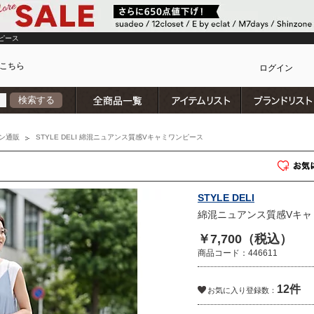
ピース
こちら
ログイン
全商品一覧
アイテムリスト
検索する
カ
ン通販
STYLE DELI 綿混ニュアンス質感Vキャミワンピース
STYLE DELI
綿混ニュアンス質感Vキャ
￥7,700（税込）
商品コード：446611
12件
お気に入り登録数：
)