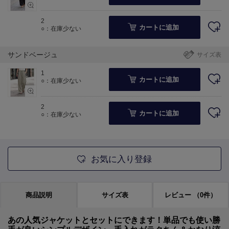
2
カートに追加
○：在庫少ない
サンドベージュ
サイズ表
1
カートに追加
○：在庫少ない
2
カートに追加
○：在庫少ない
お気に入り登録
商品説明
サイズ表
レビュー
（0件）
あの人気ジャケットとセットにできます！単品でも使い勝