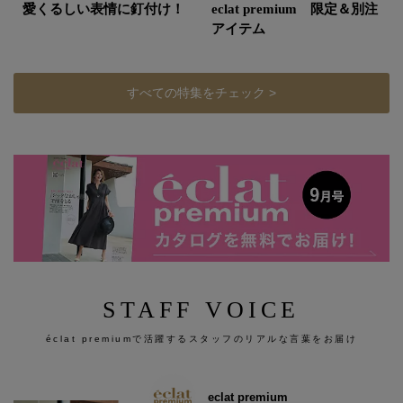
愛くるしい表情に釘付け！
eclat premium 限定＆別注
アイテム
すべての特集をチェック >
STAFF VOICE
éclat premiumで活躍するスタッフのリアルな言葉をお届け
eclat premium