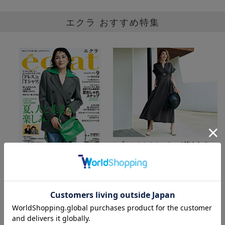
エクラ おすすめ特集
エクラ最新9月号をお届けし
ニュアンスカラーの涼しげ
ます
アイテムに注目！