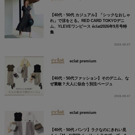
【40代・50代 カジュアル】「シックなおしゃ
れ」で涼をとる。RED CARD TOKYOデニ
ム、YLEVEワンピース éclat2026年9月号特
集
2026.08.07
eclat premium
【40代・50代ファッション】そのデニム、な
ぜ素敵？大人に似合う別注ベージュ
2026.08.07
eclat premium
【40代・50代 パンツ】ラクなのにきれい見