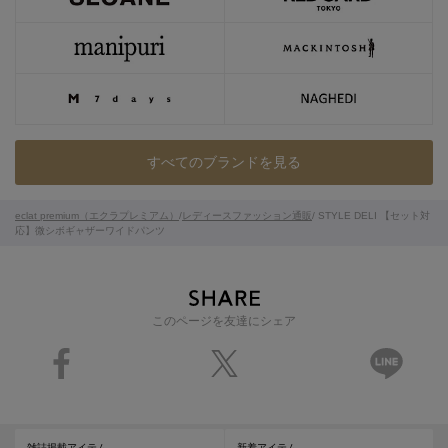
すべてのブランドを見る
eclat premium（エクラプレミアム）
/
レディースファッション通販
/ STYLE DELI 【セット対
応】微シボギャザーワイドパンツ
このページを友達にシェア
雑誌掲載アイテム
新着アイテム