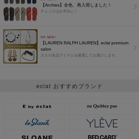
【Archies】全色、再入荷しました！
チェックはお早めに！
8/6
NEW！
【LAUREN RALPH LAUREN】eclat premium
salon
大人の名品アイテムを厳選してお届けします。
eclat おすすめブランド