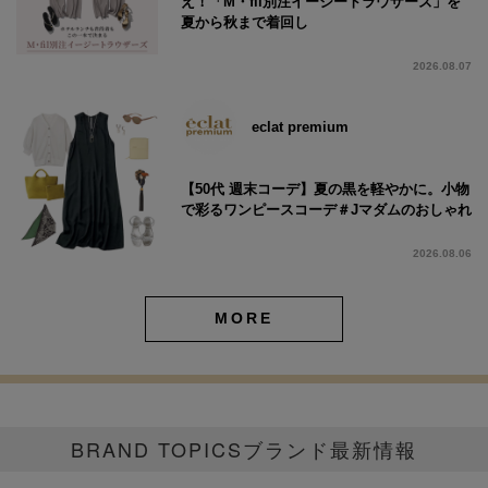
え！「M・fil別注イージートラウザーズ」を
夏から秋まで着回し
2026.08.07
eclat premium
【50代 週末コーデ】夏の黒を軽やかに。小物
で彩るワンピースコーデ＃Jマダムのおしゃれ
2026.08.06
MORE
BRAND TOPICS
ブランド最新情報