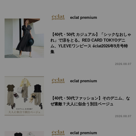
eclat premium
【40代・50代 カジュアル】「シックなおしゃ
れ」で涼をとる。RED CARD TOKYOデニ
ム、YLEVEワンピース éclat2026年9月号特
集
2026.08.07
eclat premium
【40代・50代ファッション】そのデニム、な
ぜ素敵？大人に似合う別注ベージュ
2026.08.07
eclat premium