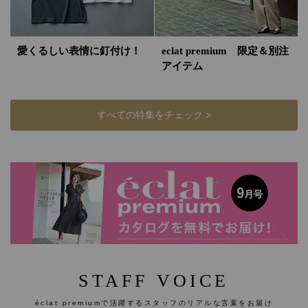
愛くるしい表情に釘付け！
eclat premium 限定＆別注
アイテム
すべての特集をチェック >
STAFF VOICE
éclat premiumで活躍するスタッフのリアルな言葉をお届け