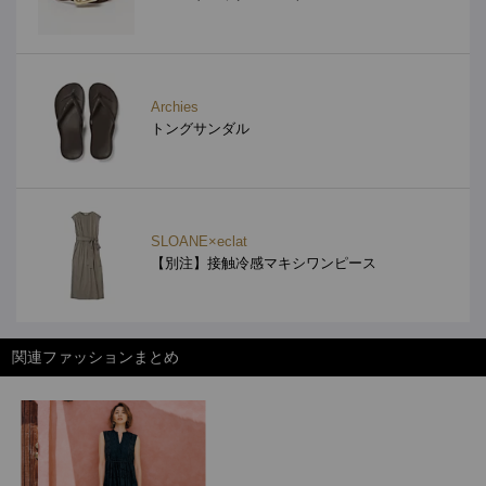
Archies
トングサンダル
SLOANE×eclat
【別注】接触冷感マキシワンピース
関連ファッションまとめ