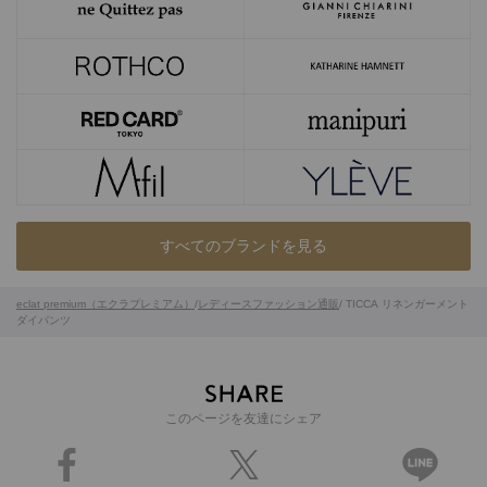
すべてのブランドを見る
eclat premium（エクラプレミアム）
/
レディースファッション通販
/ TICCA リネンガーメント
ダイパンツ
このページを友達にシェア