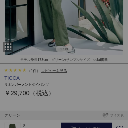
1
/
19
モデル身長173cm グリーン/サンプルサイズ eclat掲載
（
1
件）
レビューを見る
TICCA
リネンガーメントダイパンツ
￥29,700（税込）
グリーン
サイズ表
0