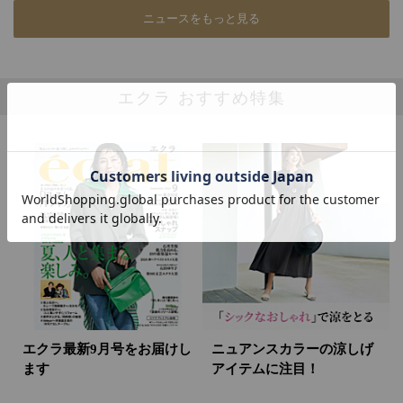
ニュースをもっと見る
エクラ おすすめ特集
エクラ最新9月号をお届けし
ニュアンスカラーの涼しげ
ます
アイテムに注目！