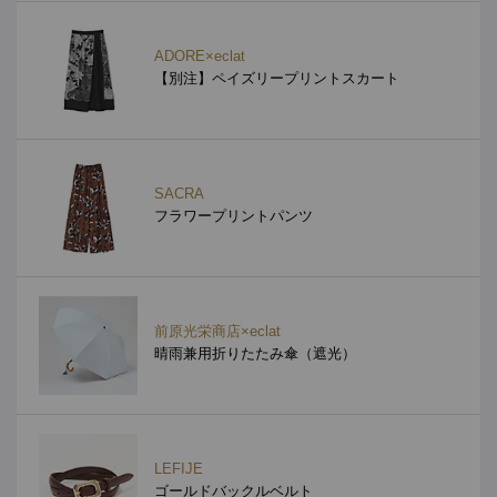
ADORE×eclat
【別注】ペイズリープリントスカート
SACRA
フラワープリントパンツ
前原光栄商店×eclat
晴雨兼用折りたたみ傘（遮光）
LEFIJE
ゴールドバックルベルト