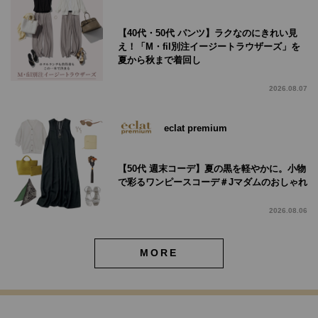
【40代・50代 パンツ】ラクなのにきれい見
え！「M・fil別注イージートラウザーズ」を
夏から秋まで着回し
2026.08.07
eclat premium
【50代 週末コーデ】夏の黒を軽やかに。小物
で彩るワンピースコーデ＃Jマダムのおしゃれ
2026.08.06
MORE