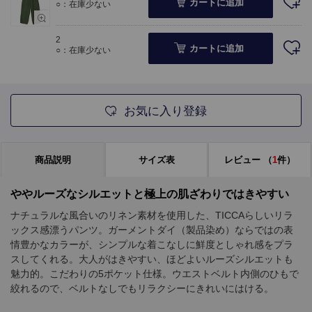
カートに追加
○：在庫少ない
2
カートに追加
○：在庫少ない
お気に入り登録
商品説明
サイズ表
レビュー
（
1
件）
ややルーズなシルエットと極上の肌ざわりではきやすい
ナチュラルな風合いのリネン素材を使用した、TICCAらしいリラ
ックス感漂うパンツ。ガーメントダイ（製品染め）ならではの表
情豊かなカラーが、シンプルな着こなしに鮮度としゃれ感をプラ
スしてくれる。大人がはきやすい、ほどよいルーズシルエットも
魅力的。こだわりの5ポケット仕様。ウエストベルト内側のひもで
絞れるので、ベルトなしでもリラクシーにきれいにはける。