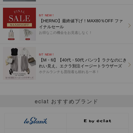
8/7
NEW！
【HERNO】最終値下げ！MAX80％OFF ファ
イナルセール
お得なこの機会をお見逃しなく！
8/7
NEW！
【M・fil】【40代・50代 パンツ】ラクなのにき
れい見え。エクラ別注イージートラウザーズ
ホテルランチも普段着も頼れる一本！
eclat おすすめブランド