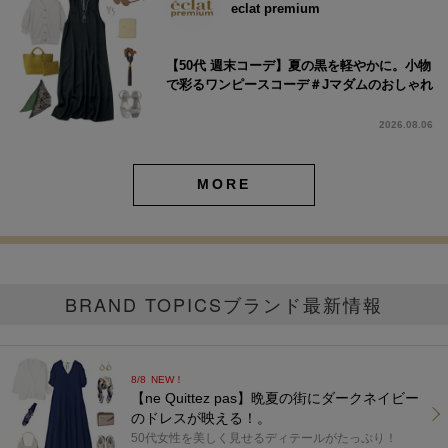
eclat premium
【50代 週末コーデ】夏の黒を軽やかに。小物
で彩るワンピースコーデ＃Jマダムのおしゃれ
2026.08.06
MORE
BRAND TOPICS
ブランド最新情報
8/8
NEW！
【ne Quittez pas】晩夏の街にダークネイビー
のドレスが映える！。
50代女性を美しく見せるディテールがたっぷり！