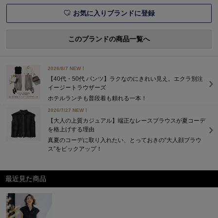
覧デジタルカタロ
お気に入りブランドに登録
このブランドの商品一覧へ
2026/8/7 NEW！
【40代・50代 パンツ】ラクなのにきれい見え。エクラ別注
イージートラウザーズ
ホテルランチも普段着も頼れる一本！
2026/7/27 NEW！
【大人の上質カジュアル】端正なレースブラウスが夏コーデ
を格上げする理由
真夏のコーデに取り入れたい、とっておきの“大人顔ブラウ
ス”をピックアップ！
最近見た商品