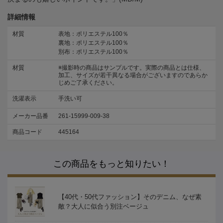
詳細情報
材質
表地：ポリエステル100％
裏地：ポリエステル100％
別布：ポリエステル100％
材質
※撮影時の商品はサンプルです。実際の商品とは仕様、
加工、サイズが若干異なる場合がございますのであらか
じめご了承ください。
洗濯表示
手洗い可
メーカー品番
261-15999-009-38
商品コード
445164
この商品をもっと知りたい！
【40代・50代ファッション】そのデニム、なぜ素
敵？大人に似合う別注ベージュ