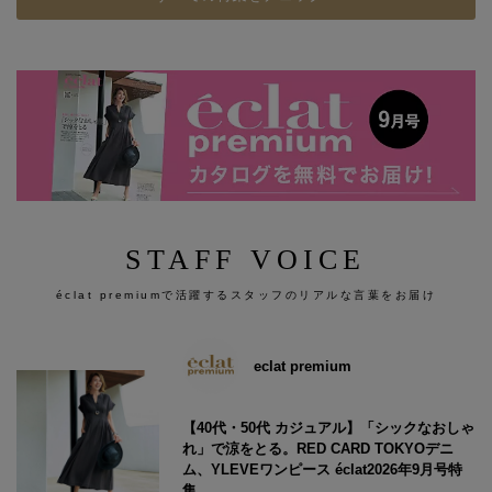
STAFF VOICE
éclat premiumで活躍するスタッフのリアルな言葉をお届け
eclat premium
【40代・50代 カジュアル】「シックなおしゃ
れ」で涼をとる。RED CARD TOKYOデニ
ム、YLEVEワンピース éclat2026年9月号特
集