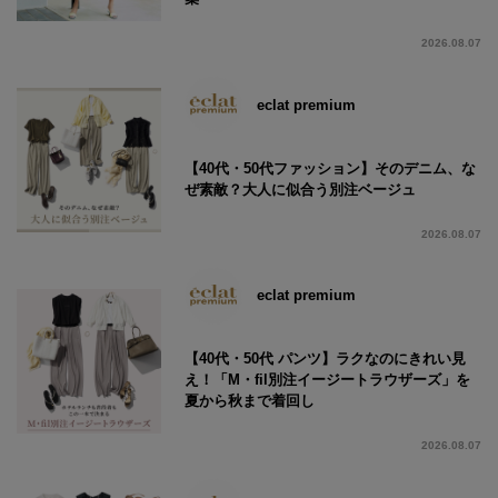
2026.08.07
eclat premium
【40代・50代ファッション】そのデニム、な
ぜ素敵？大人に似合う別注ベージュ
2026.08.07
eclat premium
【40代・50代 パンツ】ラクなのにきれい見
え！「M・fil別注イージートラウザーズ」を
夏から秋まで着回し
2026.08.07