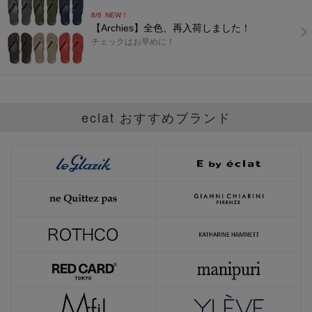
8/6
NEW！
【Archies】全色、再入荷しました！
チェックはお早めに！
eclat おすすめブランド