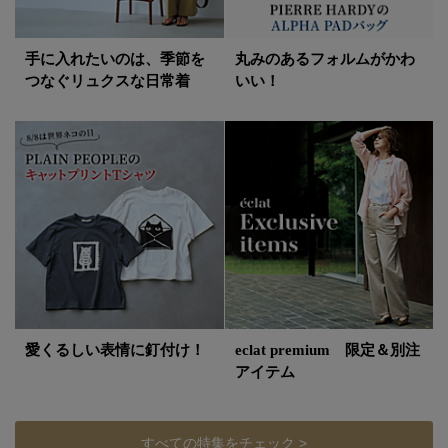
手に入れたいのは、季節を
丸みのあるフォルムがかわ
つなぐリュクスな日常着
いい！
愛くるしい表情に釘付け！
eclat premium 限定＆別注
アイテム
すべての特集をチェック >