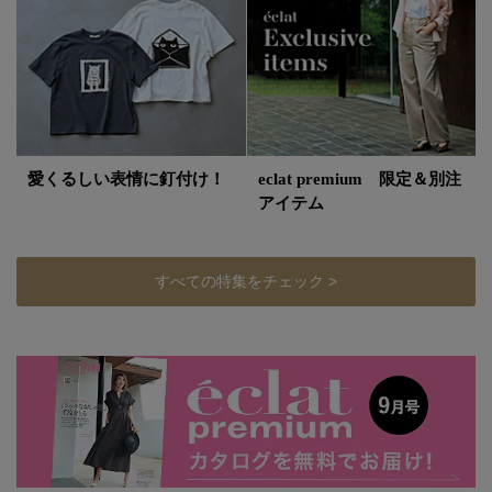
愛くるしい表情に釘付け！
eclat premium 限定＆別注
アイテム
すべての特集をチェック >