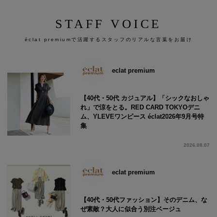
STAFF VOICE
éclat premiumで活躍するスタッフのリアルな言葉をお届け
eclat premium
【40代・50代 カジュアル】「シックなおしゃ
れ」で涼をとる。RED CARD TOKYOデニ
ム、YLEVEワンピース éclat2026年9月号特
集
2026.08.07
eclat premium
【40代・50代ファッション】そのデニム、な
ぜ素敵？大人に似合う別注ベージュ