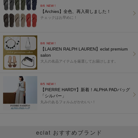
8/6
NEW！
【Archies】全色、再入荷しました！
チェックはお早めに！
8/6
NEW！
【LAUREN RALPH LAUREN】eclat premium
salon
大人の名品アイテムを厳選してお届けします。
8/5
NEW！
【PIERRE HARDY】新着！ALPHA PADバッグ
「シルバー」
丸みのあるフォルムがかわいい！
eclat おすすめブランド