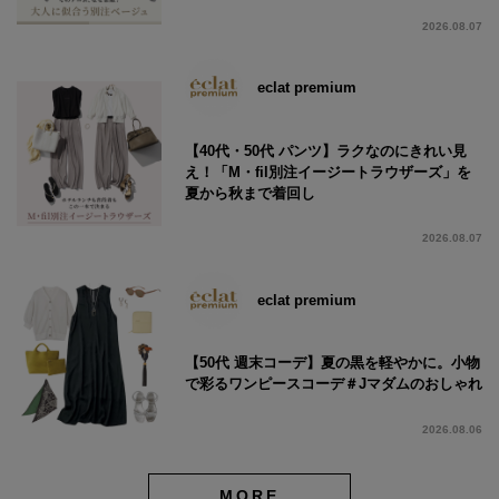
2026.08.07
eclat premium
【40代・50代 パンツ】ラクなのにきれい見
え！「M・fil別注イージートラウザーズ」を
夏から秋まで着回し
2026.08.07
eclat premium
【50代 週末コーデ】夏の黒を軽やかに。小物
で彩るワンピースコーデ＃Jマダムのおしゃれ
2026.08.06
MORE