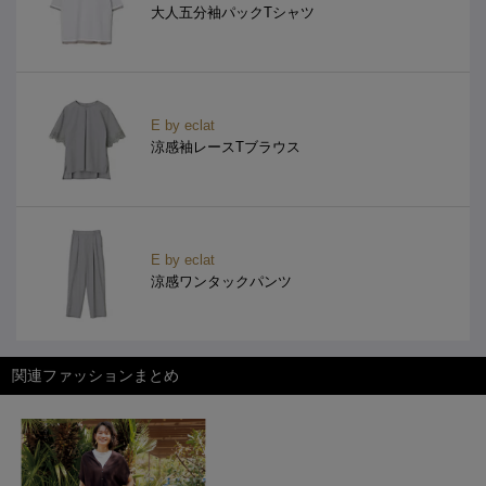
大人五分袖パックTシャツ
E by eclat
涼感袖レースTブラウス
E by eclat
涼感ワンタックパンツ
関連ファッションまとめ