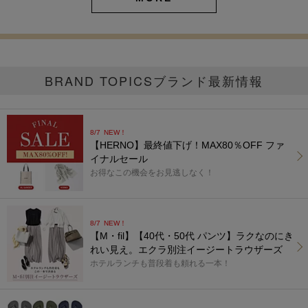
BRAND TOPICS
ブランド最新情報
8/7
NEW！
【HERNO】最終値下げ！MAX80％OFF ファ
イナルセール
お得なこの機会をお見逃しなく！
8/7
NEW！
【M・fil】【40代・50代 パンツ】ラクなのにき
れい見え。エクラ別注イージートラウザーズ
ホテルランチも普段着も頼れる一本！