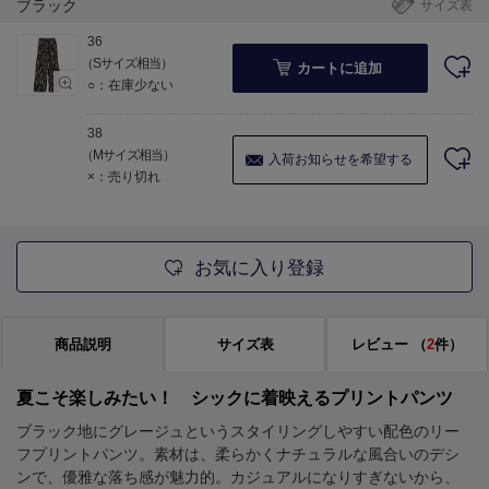
ブラック
サイズ表
36
（Sサイズ相当）
カートに追加
○：在庫少ない
38
（Mサイズ相当）
入荷お知らせを希望する
×：売り切れ
お気に入り登録
商品説明
サイズ表
レビュー
（
2
件）
夏こそ楽しみたい！ シックに着映えるプリントパンツ
ブラック地にグレージュというスタイリングしやすい配色のリー
フプリントパンツ。素材は、柔らかくナチュラルな風合いのデシ
ンで、優雅な落ち感が魅力的。カジュアルになりすぎないから、