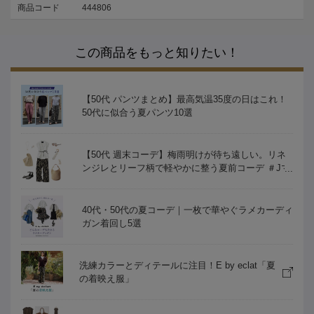
商品コード
444806
この商品をもっと知りたい！
【50代 パンツまとめ】最高気温35度の日はこれ！
50代に似合う夏パンツ10選
【50代 週末コーデ】梅雨明けが待ち遠しい。リネ
ンジレとリーフ柄で軽やかに整う夏前コーデ ＃Jマ
ダムのおしゃれ
40代・50代の夏コーデ｜一枚で華やぐラメカーディ
ガン着回し5選
洗練カラーとディテールに注目！E by eclat「夏
の着映え服」