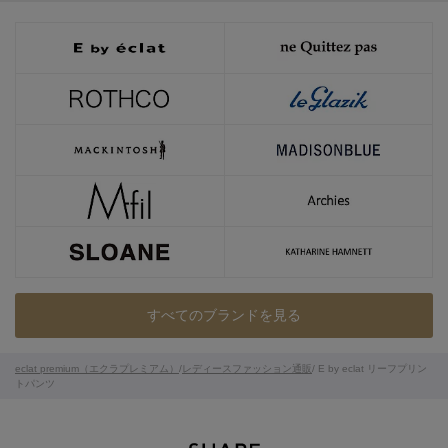
すべてのブランドを見る
eclat premium（エクラプレミアム）
/
レディースファッション通販
/ E by eclat リーフプリン
トパンツ