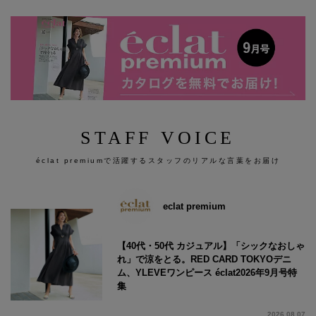
STAFF VOICE
éclat premiumで活躍するスタッフのリアルな言葉をお届け
eclat premium
【40代・50代 カジュアル】「シックなおしゃ
れ」で涼をとる。RED CARD TOKYOデニ
ム、YLEVEワンピース éclat2026年9月号特
集
2026.08.07