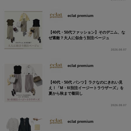
eclat premium
【40代・50代ファッション】そのデニム、な
ぜ素敵？大人に似合う別注ベージュ
2026.08.07
eclat premium
【40代・50代 パンツ】ラクなのにきれい見
え！「M・fil別注イージートラウザーズ」を
夏から秋まで着回し
2026.08.07
eclat premium