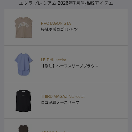
エクラプレミアム 2026年7月号掲載アイテム
PROTAGONISTA
接触冷感ロゴTシャツ
LE PHIL×eclat
【別注】ハーフスリーブブラウス
THIRD MAGAZINE×eclat
ロゴ刺繍ノースリーブ