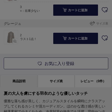
3
カートに追加
○：在庫少ない
グレージュ
サイズ表
2
カートに追加
ラスト1点！
お気に入り登録
商品説明
サイズ表
レビュー
（0件）
夏の大人を虜にする羽衣のような優しいタッチ
優雅な落ち感が美しく、カジュアルスタイルを瞬時にクラスアッ
プしてくれるカシミヤ混カーディガン。ほのかな透け感が美しい
極薄素材で小さくたため、冷房対策や旅先でも活躍。背中センタ