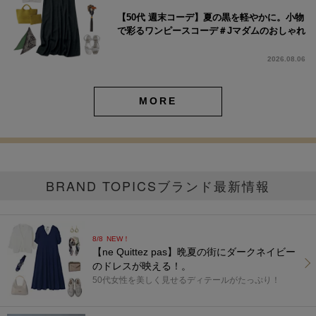
【50代 週末コーデ】夏の黒を軽やかに。小物
で彩るワンピースコーデ＃Jマダムのおしゃれ
2026.08.06
MORE
BRAND TOPICS
ブランド最新情報
8/8
NEW！
【ne Quittez pas】晩夏の街にダークネイビー
のドレスが映える！。
50代女性を美しく見せるディテールがたっぷり！