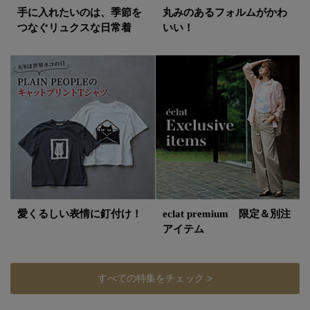
手に入れたいのは、季節を
丸みのあるフォルムがかわ
つなぐリュクスな日常着
いい！
愛くるしい表情に釘付け！
eclat premium 限定＆別注
アイテム
すべての特集をチェック >