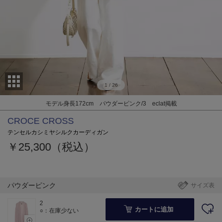
1
/
26
モデル身長172cm パウダーピンク/3 eclat掲載
CROCE CROSS
テンセルカシミヤシルクカーディガン
￥25,300（税込）
パウダーピンク
サイズ表
2
カートに追加
○：在庫少ない