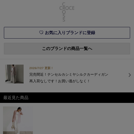
効いた室内でも、優雅に美し
く過ごせる極上の2アイテム
をエクラプレミアムが厳選！
特集ページ掲載一覧エクラ
7・8月合併号掲載
お気に入りブランドに登録
このブランドの商品一覧へ
2026/7/27 更新！
完売間近！テンセルカシミヤシルクカーディガン
再入荷なしです！お買い逃がしなく！
最近見た商品