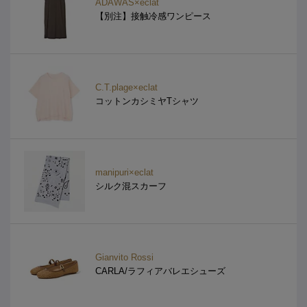
ADAWAS×eclat
【別注】接触冷感ワンピース
C.T.plage×eclat
コットンカシミヤTシャツ
manipuri×eclat
シルク混スカーフ
Gianvito Rossi
CARLA/ラフィアバレエシューズ