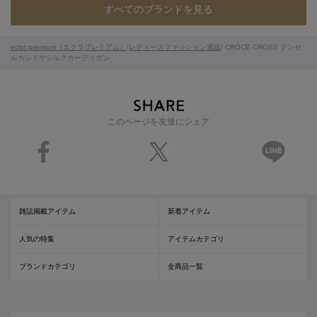
すべてのブランドを見る
eclat premium（エクラプレミアム）
/
レディースファッション通販
/ CROCE CROSS テンセ
ルカシミヤシルクカーディガン
このページを友達にシェア
雑誌掲載アイテム
新着アイテム
人気の特集
アイテムカテゴリ
ブランドカテゴリ
全商品一覧