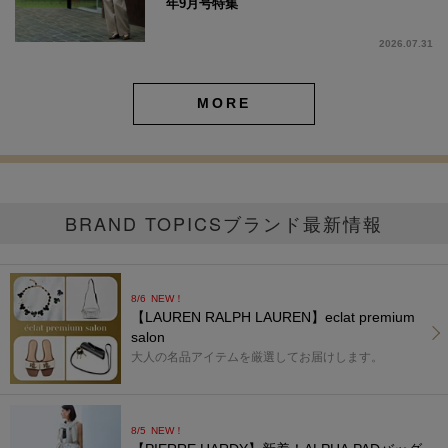
年9月号特集
2026.07.31
MORE
BRAND TOPICS
ブランド最新情報
8/6
NEW！
【LAUREN RALPH LAUREN】eclat premium
salon
大人の名品アイテムを厳選してお届けします。
8/5
NEW！