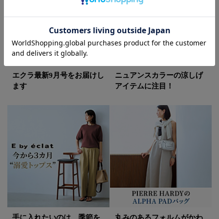
エクラ最新9月号をお届けし
ニュアンスカラーの涼しげ
ます
アイテムに注目！
手に入れたいのは、季節を
丸みのあるフォルムがかわ