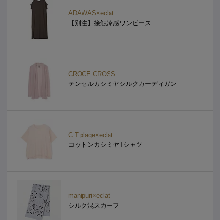
ADAWAS×eclat
【別注】接触冷感ワンピース
CROCE CROSS
テンセルカシミヤシルクカーディガン
C.T.plage×eclat
コットンカシミヤTシャツ
manipuri×eclat
シルク混スカーフ