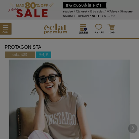
PROTAGONISTA
eclat 掲載
洗える