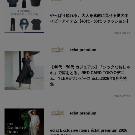
やっぱり頼れる。大人を素敵に見せる夏のネ
イビーアイテム【40代・50代 ファッション】
2026.08.03
eclat premium
【40代・50代 カジュアル】「シックなおしゃ
れ」で涼をとる。RED CARD TOKYOデニ
ム、YLEVEワンピース éclat2026年9月号特
集
2026.07.31
eclat premium
eclat Exclusive items éclat premium 2026