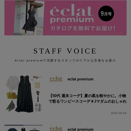
STAFF VOICE
éclat premiumで活躍するスタッフのリアルな言葉をお届け
eclat premium
【50代 週末コーデ】夏の黒を軽やかに。小物
で彩るワンピースコーデ＃Jマダムのおしゃれ
2026.08.06
eclat premium