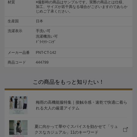
材質
※撮影時の商品はサンプルです。実際の商品とは仕様、
加工、サイズが若干異なる場合がございますのであらか
じめご了承ください。
生産国
日本
洗濯表示
手洗い可
洗濯機洗い可
ﾄﾞﾗｲｸﾘｰﾆﾝｸﾞ
メーカー品番
PNT-CT-142
商品コード
444799
この商品をもっと知りたい！
梅雨の高機能服特集｜接触冷感・速乾で快適に着ら
れる大人の厳選アイテム
夏に向かって華やぐスパイスを効かせて「リュ
クスなカジュアル」11のキーワード