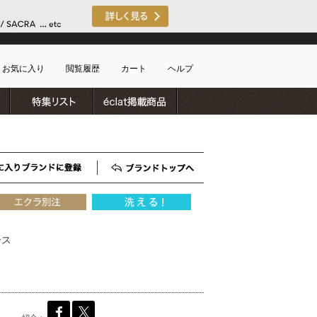
お気に入り
閲覧履歴
カート
ヘルプ
ブランドリスト
特集リスト
雑誌掲載商品
ショッピングガイド
ートに商品がありません
配送・送料について
お支払い方法について
キャンセルについて
お気に入りブランド登録
ブランドTOP
返品・交換について
会員特典のご案内
初めてのお客様
ース
よくあるご質問
お問合せ
新規会員登録