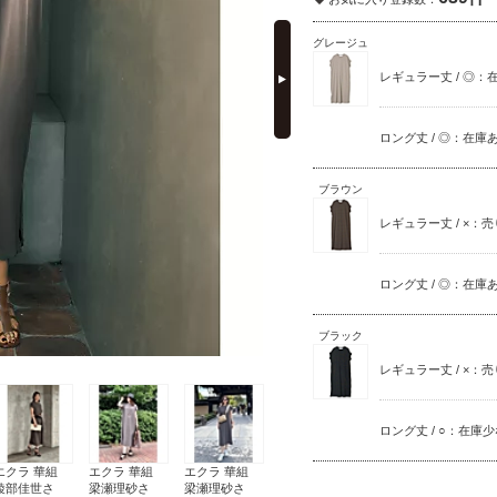
next
グレージュ
レギュラー丈 / ◎：
ロング丈 / ◎：在庫
ブラウン
レギュラー丈 / ×：
ロング丈 / ◎：在庫
ブラック
レギュラー丈 / ×：
ロング丈 / ○：在庫
エクラ 華組
エクラ 華組
エクラ 華組
綾部佳世さ
梁瀬理砂さ
梁瀬理砂さ