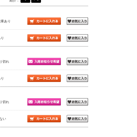
紹介：
在庫あり
あり
売り切れ
あり
売り切れ
少ない