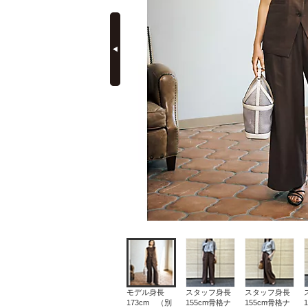
prev
定期購読
モデル身長
スタッフ身長
スタッフ身長
173cm （別
155cm骨格ナ
155cm骨格ナ