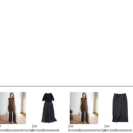
r
1er
1er
1er
rondissement×eclat
Arrondissement
Arrondissement×eclat
Arrondissement