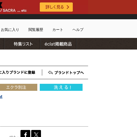
お気に入り
閲覧履歴
カート
ヘルプ
ブランドリスト
特集リスト
雑誌掲載商品
ショッピングガイド
ートに商品がありません
配送・送料について
お支払い方法について
キャンセルについて
お気に入りブランド登録
ブランドTOP
返品・交換について
会員特典のご案内
初めてのお客様
at
よくあるご質問
お問合せ
新規会員登録