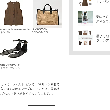
ネンパン
デ ＃J
夏に向か
クスなカ
er Arrondissement×eclat
A VACATION
リネンジレ
BREAD M RFA
黒より軽
ラウンア
CORSO ROMA，9
ストラップサンダル
るように、ウエストゴムパンツをリネン素材で
購入できるのはエクラプレミアムだけ。同素材
6）とのセット購入をおすすめいたします。」