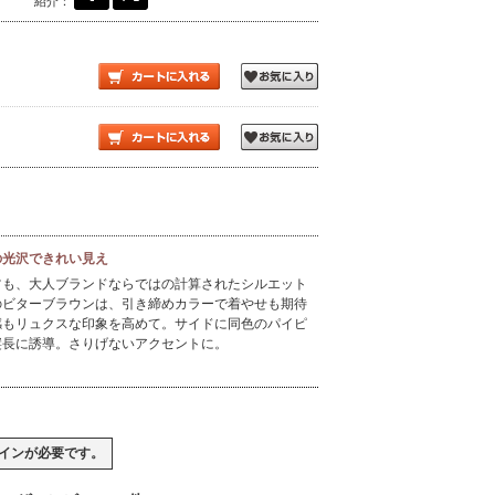
紹介：
の光沢できれい見え
ツも、大人ブランドならではの計算されたシルエット
のビターブラウンは、引き締めカラーで着やせも期待
感もリュクスな印象を高めて。サイドに同色のパイピ
縦長に誘導。さりげないアクセントに。
イン
が必要です。