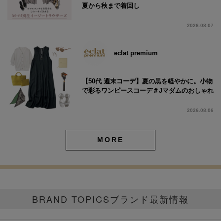
夏から秋まで着回し
2026.08.07
eclat premium
【50代 週末コーデ】夏の黒を軽やかに。小物
で彩るワンピースコーデ＃Jマダムのおしゃれ
2026.08.06
MORE
BRAND TOPICS
ブランド最新情報