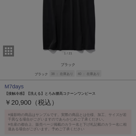
1
/
21
ブラック
38
在庫あり
40
在庫あり
ブラック
M7days
【接触冷感】【洗える】とろみ腰高コクーンワンピース
￥20,900（税込）
※撮影時の商品はサンプルです。実際の商品とは仕様、加工、サイズが若
干異なる場合がございますのであらかじめご了承ください。
※生産の都合上、販売ページ掲載のカラー名と下げ札記載のカラー名に相
違ある場合がございます。予めご了承ください