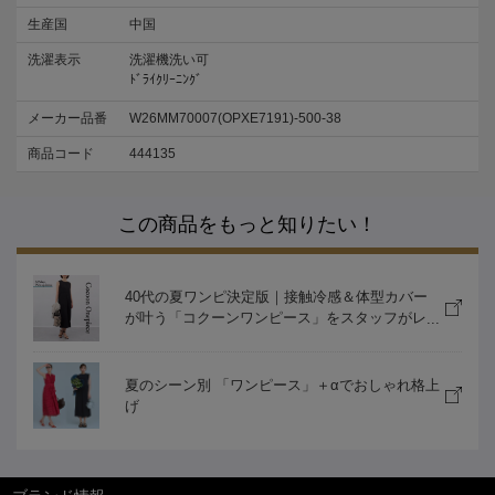
生産国
中国
洗濯表示
洗濯機洗い可
ﾄﾞﾗｲｸﾘｰﾆﾝｸﾞ
メーカー品番
W26MM70007(OPXE7191)-500-38
商品コード
444135
この商品をもっと知りたい！
40代の夏ワンピ決定版｜接触冷感＆体型カバー
が叶う「コクーンワンピース」をスタッフがレ
ビュー
夏のシーン別 「ワンピース」＋αでおしゃれ格上
げ