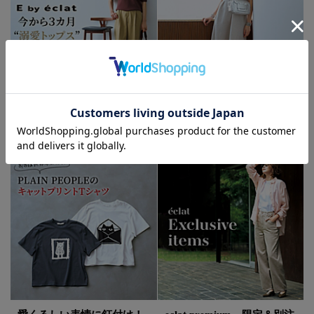
手に入れたいのは、季節を
丸みのあるフォルムがかわ
つなぐリュクスな日常着
いい！