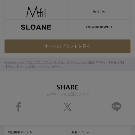
すべてのブランドを見る
eclat premium（エクラプレミアム）
/
レディースファッション通販
/ M7days 【接触冷感】
【洗える】とろみ腰高コクーンワンピース
このページを友達にシェア
雑誌掲載アイテム
新着アイテム