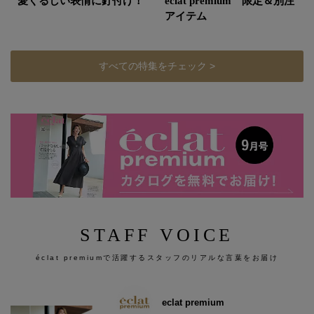
愛くるしい表情に釘付け！
eclat premium 限定＆別注
アイテム
すべての特集をチェック >
STAFF VOICE
éclat premiumで活躍するスタッフのリアルな言葉をお届け
eclat premium