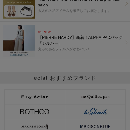
salon
大人の名品アイテムを厳選してお届けします。
8/5
NEW！
【PIERRE HARDY】新着！ALPHA PADバッグ
「シルバー」
丸みのあるフォルムがかわいい！
eclat おすすめブランド