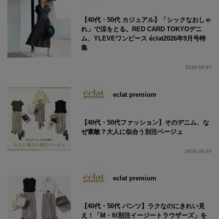
【40代・50代 カジュアル】「シックなおしゃ
れ」で涼をとる。RED CARD TOKYOデニ
ム、YLEVEワンピース éclat2026年9月号特
集
2026.08.07
eclat premium
【40代・50代ファッション】そのデニム、な
ぜ素敵？大人に似合う別注ベージュ
2026.08.07
eclat premium
【40代・50代 パンツ】ラクなのにきれい見
え！「M・fil別注イージートラウザーズ」を