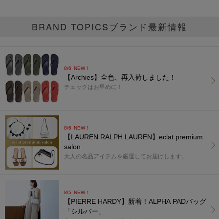
BRAND TOPICS
ブランド最新情報
8/6
NEW！
【Archies】全色、再入荷しました！
チェックはお早めに！
8/6
NEW！
【LAUREN RALPH LAUREN】eclat premium
salon
大人の名品アイテムを厳選してお届けします。
8/5
NEW！
【PIERRE HARDY】新着！ALPHA PADバッグ
「シルバー」