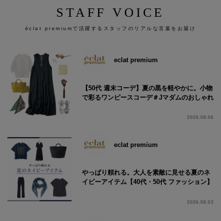
STAFF VOICE
éclat premiumで活躍するスタッフのリアルな言葉をお届け
eclat premium
【50代 週末コーデ】夏の黒を軽やかに。小物
で彩るワンピースコーデ＃Jマダムのおしゃれ
2026.08.06
eclat premium
やっぱり頼れる。大人を素敵に見せる夏のネ
イビーアイテム【40代・50代 ファッション】
2026.08.03