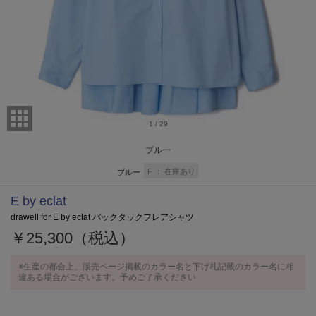
1
/
29
ブルー
F
在庫あり
ブルー
E by eclat
drawell for E by eclat バックタックフレアシャツ
￥25,300（税込）
※生産の都合上、販売ページ掲載のカラー名と下げ札記載のカラー名に相
違ある場合がございます。予めご了承ください