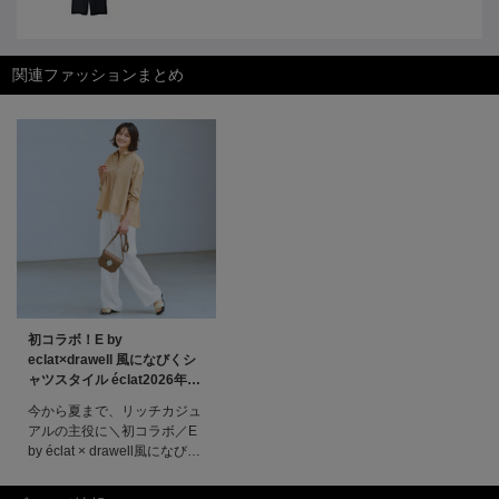
関連ファッションまとめ
初コラボ！E by
eclat×drawell 風になびくシ
ャツスタイル éclat2026年6
月号特集
今から夏まで、リッチカジュ
アルの主役に＼初コラボ／E
by éclat × drawell風になびく
シャツスタイル上質なおしゃ
れを知る大人から絶大な支持