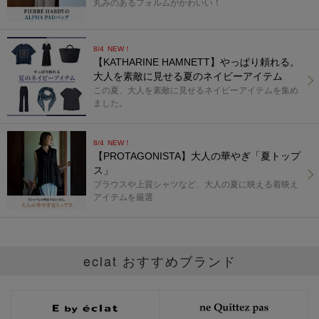
丸みのあるフォルムがかわいい！
8/4
NEW！
【KATHARINE HAMNETT】やっぱり頼れる。
大人を素敵に見せる夏のネイビーアイテム
この夏、大人を素敵に見せるネイビーアイテムを集め
ました。
8/4
NEW！
【PROTAGONISTA】大人の華やぎ「夏トップ
ス」
ブラウスや上質シャツなど、大人の夏に映える着映え
アイテムを厳選
eclat おすすめブランド