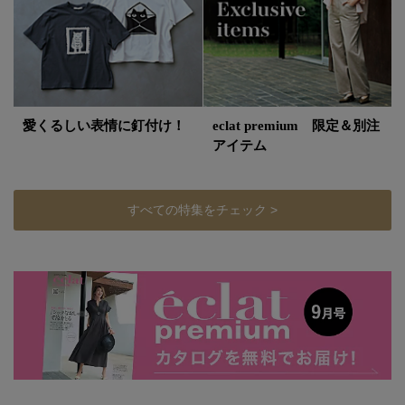
愛くるしい表情に釘付け！
eclat premium 限定＆別注
アイテム
すべての特集をチェック >