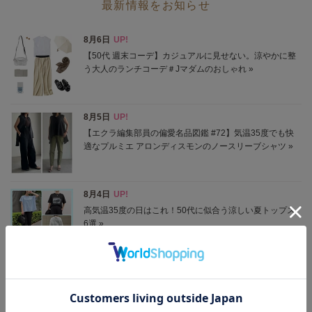
最新情報をお知らせ
2026/7/3 NEW！
「NEO大人ベイカーパンツ」脚長見えする理由を解説特集
きれいめにもカジュアルにも着回せる理由を詳しくご紹介。