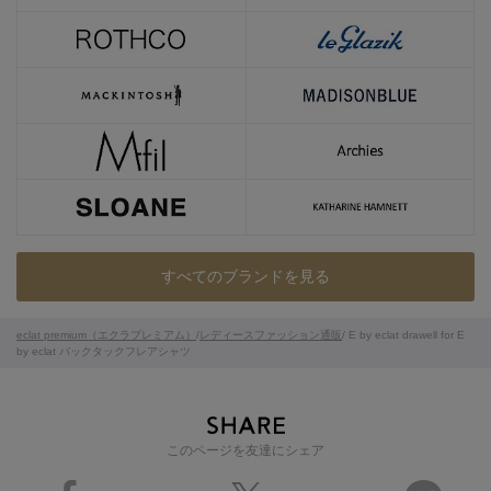
すべてのブランドを見る
eclat premium（エクラプレミアム）
/
レディースファッション通販
/ E by eclat drawell for E
by eclat バックタックフレアシャツ
このページを友達にシェア