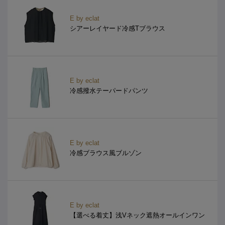
E by eclat
シアーレイヤード冷感Tブラウス
E by eclat
冷感撥水テーパードパンツ
E by eclat
冷感ブラウス風ブルゾン
E by eclat
【選べる着丈】浅Vネック遮熱オールインワン