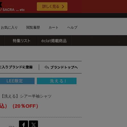
お気に入り
閲覧履歴
カート
ヘルプ
ブランドリスト
特集リスト
雑誌掲載商品
ショッピングガイド
ートに商品がありません
配送・送料について
お支払い方法について
キャンセルについて
お気に入りブランド登録
ブランドTOP
返品・交換について
会員特典のご案内
初めてのお客様
注】【洗える】シアー半袖シャツ
よくあるご質問
お問合せ
税込）（20％OFF）
新規会員登録