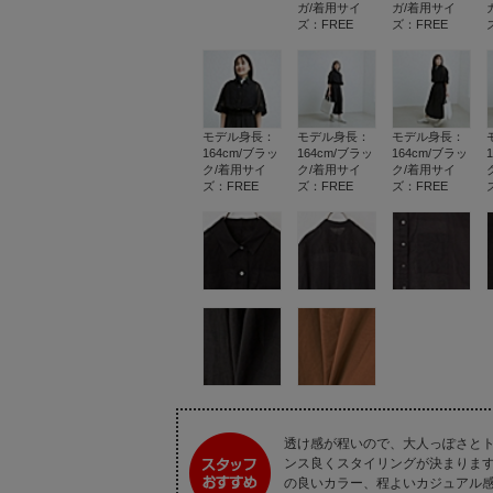
ガ/着用サイ
ガ/着用サイ
ズ：FREE
ズ：FREE
モデル身長：
モデル身長：
モデル身長：
164cm/ブラッ
164cm/ブラッ
164cm/ブラッ
ク/着用サイ
ク/着用サイ
ク/着用サイ
ズ：FREE
ズ：FREE
ズ：FREE
透け感が程いので、大人っぽさと
ンス良くスタイリングが決まります
の良いカラー、程よいカジュアル