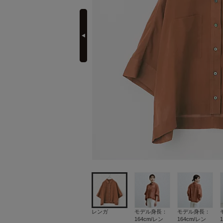
prev
定期購読
レンガ
モデル身長：
モデル身長：
164cm/レン
164cm/レン