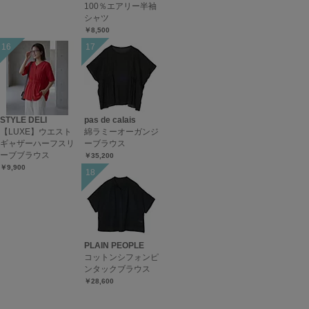
100％エアリー半袖
シャツ
￥8,500
STYLE DELI
pas de calais
【LUXE】ウエスト
綿ラミーオーガンジ
ギャザーハーフスリ
ーブラウス
ーブブラウス
￥35,200
￥9,900
PLAIN PEOPLE
コットンシフォンピ
ンタックブラウス
￥28,600