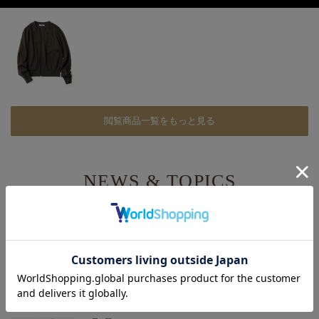
迷わない夏の「ブラウン」アイテム
黒より軽く、ベージュより締まる！
2026/5/23 NEW！
気温25度前後の服装は？大人の初夏コーデ15選
40代・50代に似合うきれい見え初夏コーデを、気温別にわか
りやすく15選でご紹介。
閲覧商品一覧をもっと見る
NEWS & TOPICS
最新情報をお知らせ