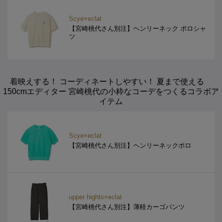
Scye×eclat
【宮崎桃代さん別注】ヘンリーネック ポロシャ
ツ
着映えする！ コーディネートしやすい！ 夏まで使える
150cmエディター 宮崎桃代の小粋なコーデをつくるコラボア
イテム
Scye×eclat
【宮崎桃代さん別注】ヘンリーネックポロ
upper hights×eclat
【宮崎桃代さん別注】薄軽カーゴパンツ