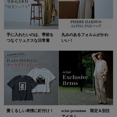
手に入れたいのは、季節を
丸みのあるフォルムがかわ
つなぐリュクスな日常着
いい！
愛くるしい表情に釘付け！
eclat premium 限定＆別注
アイテム