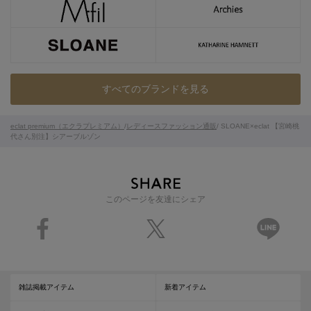
すべてのブランドを見る
eclat premium（エクラプレミアム）
/
レディースファッション通販
/ SLOANE×eclat 【宮崎桃
代さん別注】シアーブルゾン
このページを友達にシェア
雑誌掲載アイテム
新着アイテム