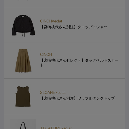
CINOH×eclat
【宮崎桃代さん別注】クロップトシャツ
CINOH
【宮崎桃代さんセレクト】タックベルトスカー
ト
SLOANE×eclat
【宮崎桃代さん別注】ワッフルタンクトップ
J.B. ATTIRE×eclat