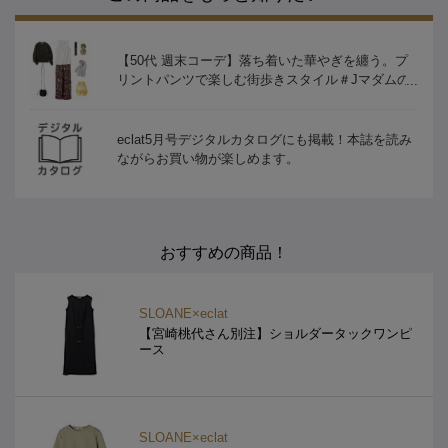
【50代 週末コーデ】落ち着いた華やぎを纏う。プ
リントパンツで楽しむ街歩きスタイル＃Jマダムの
おしゃれ
eclat5月号デジタルカタログにも掲載！本誌を読み
ながらお買い物が楽しめます。
おすすめの商品！
SLOANE×eclat
【宮崎桃代さん別注】ショルダータックワンピ
ース
SLOANE×eclat