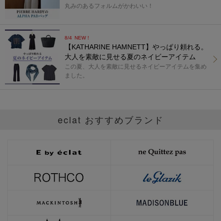
丸みのあるフォルムがかわいい！
8/4
NEW！
【KATHARINE HAMNETT】やっぱり頼れる。
大人を素敵に見せる夏のネイビーアイテム
この夏、大人を素敵に見せるネイビーアイテムを集め
ました。
eclat おすすめブランド