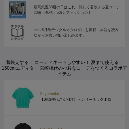
最高気温30度の日はこれ！涼しく着映える夏コーデ
20選【40代・50代 ファッション】
eclat5月号デジタルカタログにも掲載！本誌を読み
ながらお買い物が楽しめます。
着映えする！ コーディネートしやすい！ 夏まで使える
150cmエディター 宮崎桃代の小粋なコーデをつくるコラボア
イテム
Scye×eclat
【宮崎桃代さん別注】ヘンリーネックポロ