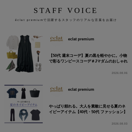
STAFF VOICE
éclat premiumで活躍するスタッフのリアルな言葉をお届け
eclat premium
【50代 週末コーデ】夏の黒を軽やかに。小物
で彩るワンピースコーデ＃Jマダムのおしゃれ
2026.08.06
eclat premium
やっぱり頼れる。大人を素敵に見せる夏のネ
イビーアイテム【40代・50代 ファッション】
2026.08.03