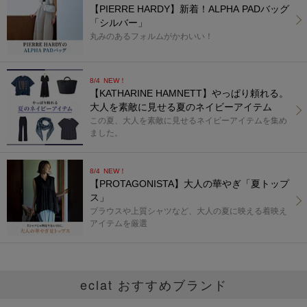
【PIERRE HARDY】新着！ALPHA PADバッグ
「シルバー」
丸みのあるフォルムがかわいい！
8/4
NEW！
【KATHARINE HAMNETT】やっぱり頼れる。
大人を素敵に見せる夏のネイビーアイテム
この夏、大人を素敵に見せるネイビーアイテムを集め
ました。
8/4
NEW！
【PROTAGONISTA】大人の華やぎ「夏トップ
ス」
ブラウスや上質シャツなど、大人の夏に映える着映え
アイテムを厳選
eclat おすすめブランド