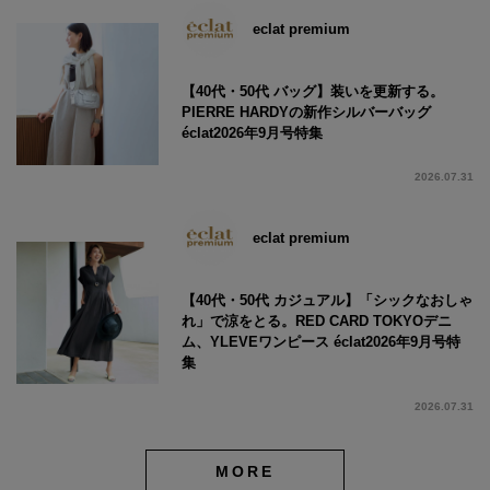
eclat premium
【40代・50代 バッグ】装いを更新する。
PIERRE HARDYの新作シルバーバッグ
éclat2026年9月号特集
2026.07.31
eclat premium
【40代・50代 カジュアル】「シックなおしゃ
れ」で涼をとる。RED CARD TOKYOデニ
ム、YLEVEワンピース éclat2026年9月号特
集
2026.07.31
MORE