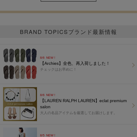
BRAND TOPICS
ブランド最新情報
8/6
NEW！
【Archies】全色、再入荷しました！
チェックはお早めに！
8/6
NEW！
【LAUREN RALPH LAUREN】eclat premium
salon
大人の名品アイテムを厳選してお届けします。
8/5
NEW！