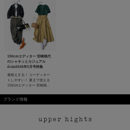
150cmエディター 宮崎桃代
のシャキッとカジュアル
éclat2026年5月号特集
着映えする！ コーディネー
トしやすい！ 夏まで使える
150cmエディター 宮崎桃代
のシャキッとカジュアル大人
になるほど、面倒なのはいや
ブランド情報
なんです。コーディネートも
サッとできて、それだけでか
っこよくて、今の気分もあっ
て、涼しくて、楽。今回も、
愛するブランドに別注をお願
い。理想をかたちにしたライ