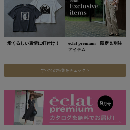
愛くるしい表情に釘付け！
eclat premium 限定＆別注
アイテム
すべての特集をチェック >