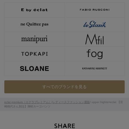
すべてのブランドを見る
eclat premium（エクラプレミアム）
/
レディースファッション通販
/ upper hights×eclat 【宮
崎桃代さん別注】薄軽カーゴパンツ