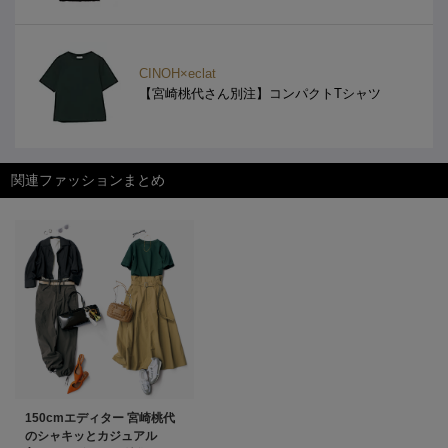
CINOH×eclat
【宮崎桃代さん別注】コンパクトTシャツ
関連ファッションまとめ
150cmエディター 宮崎桃代
のシャキッとカジュアル