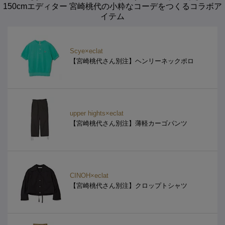
150cmエディター 宮崎桃代の小粋なコーデをつくるコラボア
イテム
Scye×eclat
【宮崎桃代さん別注】ヘンリーネックポロ
upper hights×eclat
【宮崎桃代さん別注】薄軽カーゴパンツ
CINOH×eclat
【宮崎桃代さん別注】クロップトシャツ