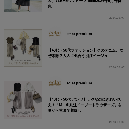
ム、YLEVEワンピース éclat2026年9月号特
集
2026.08.07
eclat premium
【40代・50代ファッション】そのデニム、な
ぜ素敵？大人に似合う別注ベージュ
2026.08.07
eclat premium
【40代・50代 パンツ】ラクなのにきれい見
え！「M・fil別注イージートラウザーズ」を
夏から秋まで着回し
2026.08.07