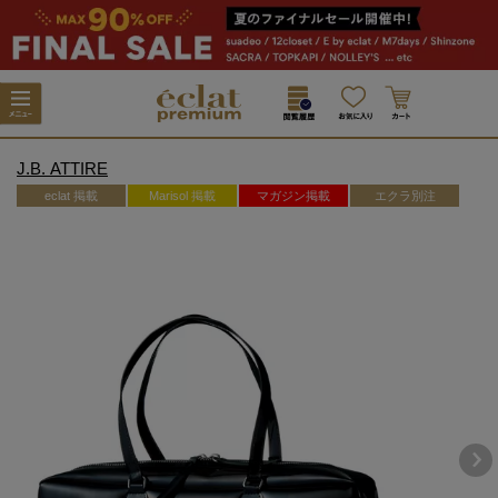
J.B. ATTIRE
eclat 掲載
Marisol 掲載
マガジン掲載
エクラ別注