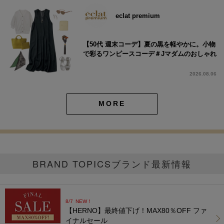
eclat premium
【50代 週末コーデ】夏の黒を軽やかに。小物
で彩るワンピースコーデ＃Jマダムのおしゃれ
2026.08.06
MORE
BRAND TOPICS
ブランド最新情報
8/7
NEW！
【HERNO】最終値下げ！MAX80％OFF ファ
イナルセール