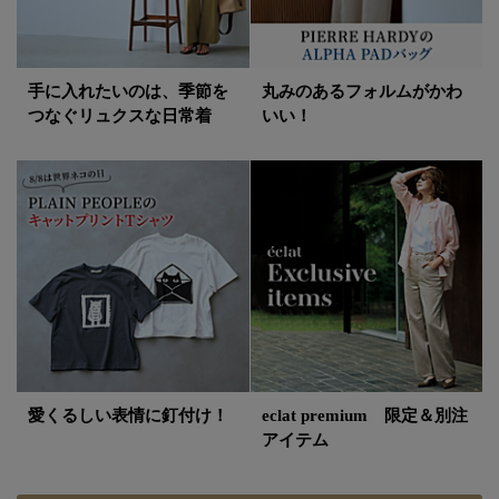
手に入れたいのは、季節を
丸みのあるフォルムがかわ
つなぐリュクスな日常着
いい！
愛くるしい表情に釘付け！
eclat premium 限定＆別注
アイテム