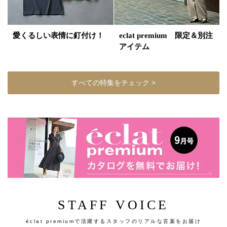
愛くるしい表情に釘付け！
eclat premium 限定＆別注
アイテム
すべての特集をチェック >
STAFF VOICE
éclat premiumで活躍するスタッフのリアルな言葉をお届け