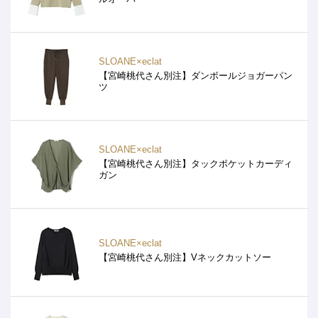
SLOANE×eclat
【宮崎桃代さん別注】ダンボールジョガーパン
ツ
SLOANE×eclat
【宮崎桃代さん別注】タックポケットカーディ
ガン
SLOANE×eclat
【宮崎桃代さん別注】Vネックカットソー