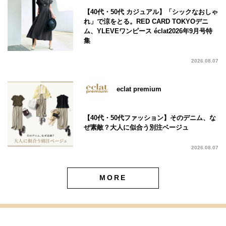
【40代・50代 カジュアル】「シックなおしゃ
れ」で涼をとる。RED CARD TOKYOデニ
ム、YLEVEワンピース éclat2026年9月号特
集
2026.08.07
eclat premium
【40代・50代ファッション】そのデニム、な
ぜ素敵？大人に似合う別注ベージュ
2026.08.07
MORE