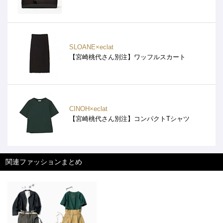
SLOANE×eclat
【宮崎桃代さん別注】ワッフルスカート
CINOH×eclat
【宮崎桃代さん別注】コンパクトTシャツ
関連ファッションまとめ