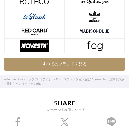
すべてのブランドを見る
eclat premium（エクラプレミアム）
/
レディースファッション通販
/ Scye×eclat 【宮崎桃代さ
ん別注】ヘンリーネックポロ
このページを友達にシェア