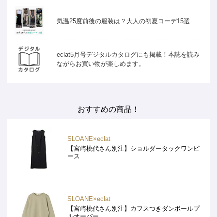
気温25度前後の服装は？大人の初夏コーデ15選
eclat5月号デジタルカタログにも掲載！本誌を読み
ながらお買い物が楽しめます。
おすすめの商品！
SLOANE×eclat
【宮崎桃代さん別注】ショルダータックワンピ
ース
SLOANE×eclat
【宮崎桃代さん別注】カフスつきダンボールプ
ルオーバー