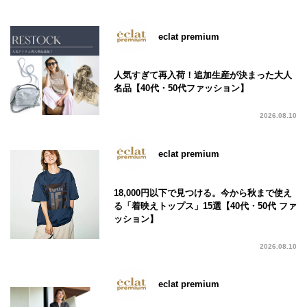
eclat premium
人気すぎて再入荷！追加生産が決まった大人
名品【40代・50代ファッション】
2026.08.10
eclat premium
18,000円以下で見つける。今から秋まで使え
る「着映えトップス」15選【40代・50代 ファ
ッション】
2026.08.10
eclat premium