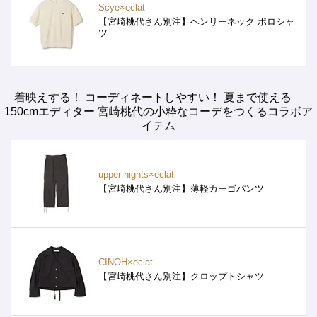
Scye×eclat
【宮崎桃代さん別注】ヘンリーネック ポロシャ
ツ
着映えする！ コーディネートしやすい！ 夏まで使える
150cmエディター 宮崎桃代の小粋なコーデをつくるコラボア
イテム
upper hights×eclat
【宮崎桃代さん別注】薄軽カーゴパンツ
CINOH×eclat
【宮崎桃代さん別注】クロップトシャツ