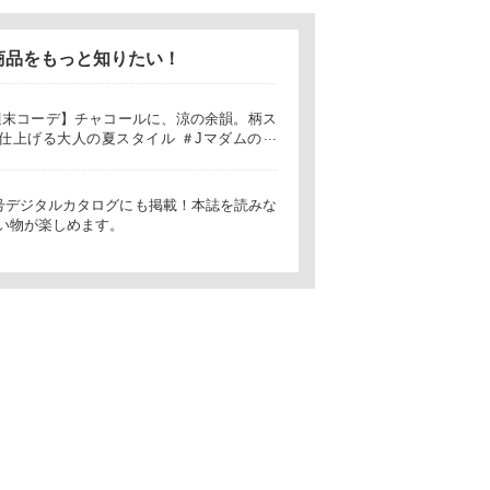
商品をもっと知りたい！
 週末コーデ】チャコールに、涼の余韻。柄ス
仕上げる大人の夏スタイル ＃Jマダムのお
t5月号デジタルカタログにも掲載！本誌を読みな
い物が楽しめます。