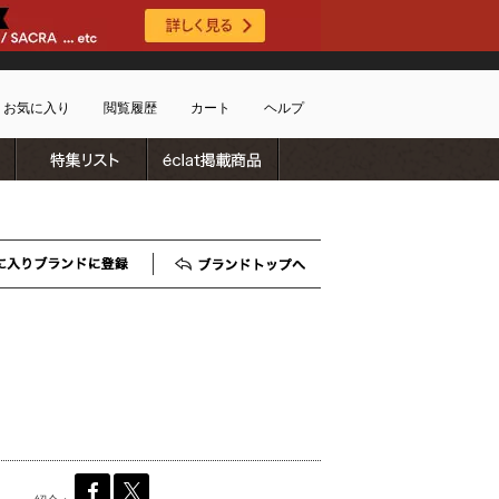
お気に入り
閲覧履歴
カート
ヘルプ
ブランドリスト
特集リスト
雑誌掲載商品
ショッピングガイド
ートに商品がありません
配送・送料について
お支払い方法について
キャンセルについて
お気に入りブランド登録
ブランドTOP
返品・交換について
会員特典のご案内
初めてのお客様
よくあるご質問
お問合せ
新規会員登録