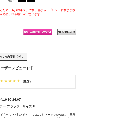
紹介：
るため、多少のキズ、汚れ、色むら、プリントずれなどや
が感じられる場合がございます。
イン
が必要です。
ーザーレビュー [2件]
（5点）
04/19 10:24:07
カラー:ブラック｜サイズ:F
ても使いやすいです。ウエストマークのために、三角