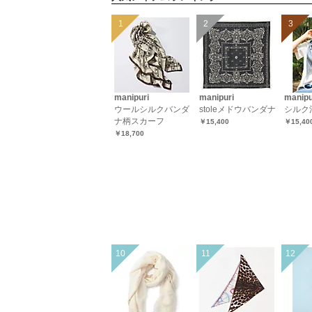
manipuri
manipuri
manipu
ウールシルクバンダ
stoleメドウバンダナ
シルク
ナ柄スカーフ
￥15,400
￥15,40
￥18,700