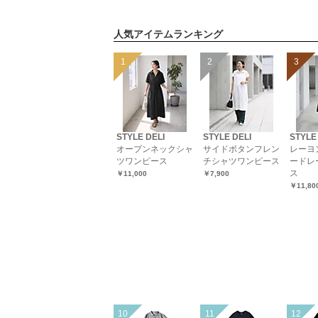
人気アイテムランキング
STYLE DELI
STYLE DELI
STYLE
オープンネックシャ
サイドボタンフレン
レーヨ
ツワンピース
チシャツワンピース
ードレ
ス
￥11,000
￥7,900
￥11,80