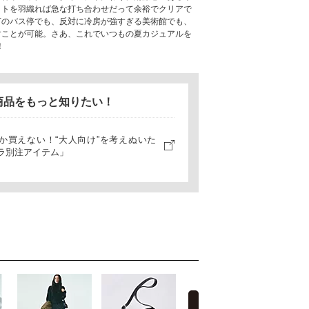
ットを羽織れば急な打ち合わせだって余裕でクリアで
下のバス停でも、反対に冷房が強すぎる美術館でも、
すことが可能。さあ、これでいつもの夏カジュアルを
！
商品をもっと知りたい！
か買えない！“大人向け”を考えぬいた
ラ別注アイテム」
next