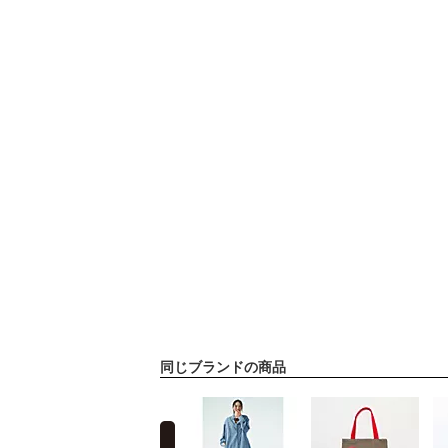
同じブランドの商品
prev