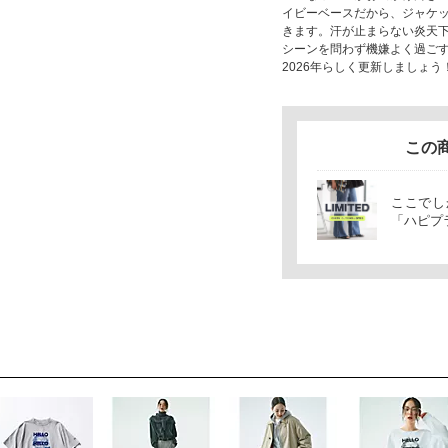
イビーベースだから、ジャケ
きます。汗が止まらない炎天
シーンを問わず機嫌よく過ご
2026年らしく更新しましょう
この
ここでし
「ハピプ