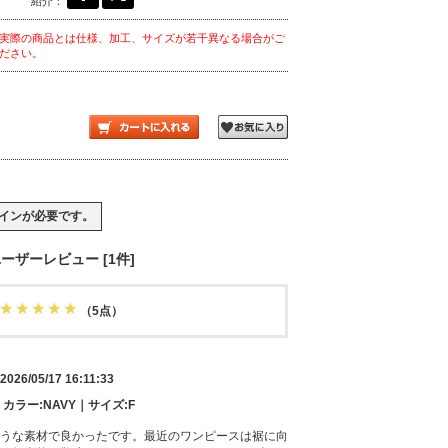
紹介：
実際の商品とは仕様、加工、サイズが若干異なる場合がご
ださい。
イン
が必要です。
ーザーレビュー [1件]
（5点）
2026/05/17 16:11:33
｜カラー:NAVY｜サイズ:F
うな素材で良かったです。最近のワンピースは裾に向