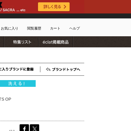
お気に入り
閲覧履歴
カート
ヘルプ
ブランドリスト
特集リスト
雑誌掲載商品
ショッピングガイド
ートに商品がありません
配送・送料について
お支払い方法について
キャンセルについて
お気に入りブランド登録
ブランドTOP
返品・交換について
会員特典のご案内
初めてのお客様
S OP
よくあるご質問
お問合せ
新規会員登録