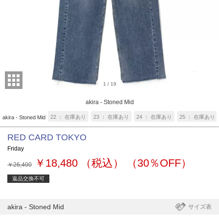
1
/
19
akira - Stoned Mid
22
在庫あり
23
在庫あり
24
在庫あり
25
在庫あり
akira - Stoned Mid
RED CARD TOKYO
Friday
￥18,480
（税込）
（30％OFF）
￥26,400
返品交換不可
akira - Stoned Mid
サイズ表