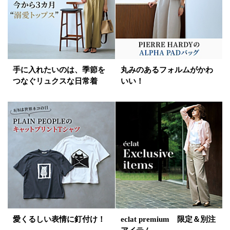
手に入れたいのは、季節を
丸みのあるフォルムがかわ
つなぐリュクスな日常着
いい！
愛くるしい表情に釘付け！
eclat premium 限定＆別注