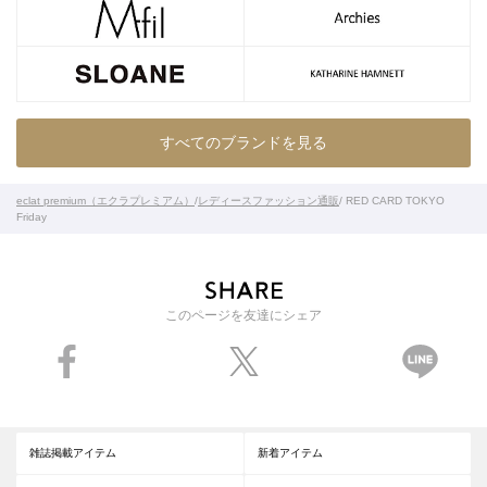
すべてのブランドを見る
eclat premium（エクラプレミアム）
/
レディースファッション通販
/ RED CARD TOKYO
Friday
このページを友達にシェア
雑誌掲載アイテム
新着アイテム