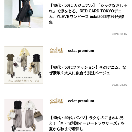
【40代・50代 カジュアル】「シックなおしゃ
れ」で涼をとる。RED CARD TOKYOデニ
ム、YLEVEワンピース éclat2026年9月号特
集
2026.08.07
eclat premium
【40代・50代ファッション】そのデニム、な
ぜ素敵？大人に似合う別注ベージュ
2026.08.07
eclat premium
【40代・50代 パンツ】ラクなのにきれい見
え！「M・fil別注イージートラウザーズ」を
夏から秋まで着回し