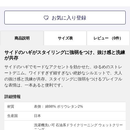
お気に入り登録
商品説明
サイズ表
レビュー
（0件）
サイドのハギがスタイリングに強弱をつけ、抜け感と洗練
が共存
サイドのハギでモードなアクセントを効かせた、ゆるめのストレ
ートデニム。ワイドすぎず細すぎない絶妙なシルエットで、大人
の抜け感と洗練が共存。スタイリングに強弱をつけるプレイフル
な表情は、一本あると便利です。
詳細情報
材質
表側： 綿98% ポリウレタン2%
生産国
日本
洗濯機洗い可 石油系ドライクリーニング ウェットクリー
ニング