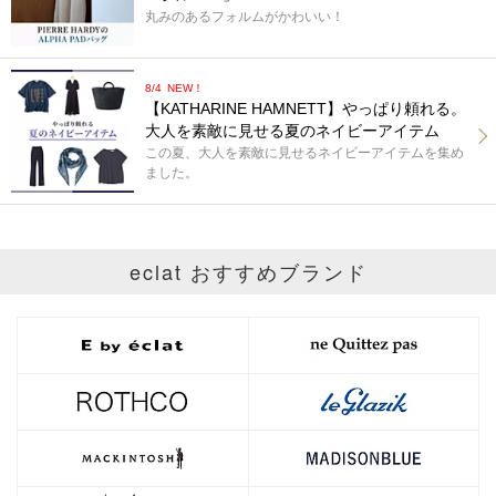
丸みのあるフォルムがかわいい！
8/4
NEW！
【KATHARINE HAMNETT】やっぱり頼れる。
大人を素敵に見せる夏のネイビーアイテム
この夏、大人を素敵に見せるネイビーアイテムを集め
ました。
eclat おすすめブランド